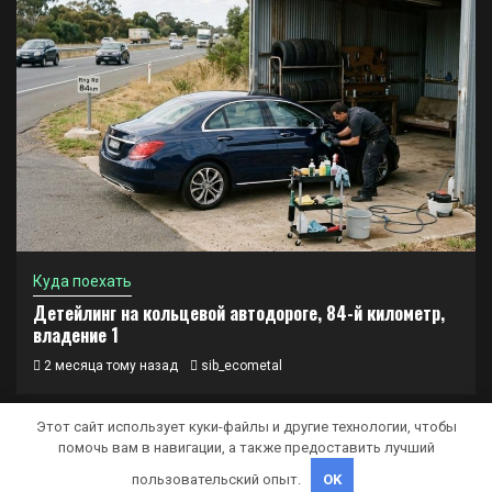
Куда поехать
Детейлинг на кольцевой автодороге, 84-й километр,
владение 1
2 месяца тому назад
sib_ecometal
Этот сайт использует куки-файлы и другие технологии, чтобы
помочь вам в навигации, а также предоставить лучший
Copyright © Все права защищены.
|
Newsphere
от AF
пользовательский опыт.
OK
themes.