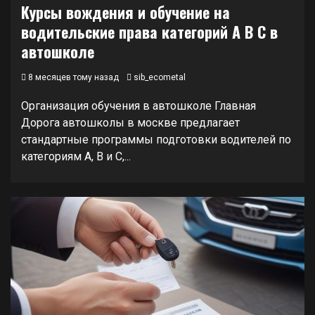
Курсы вождения и обучение на
водительские права категорий A B C в
автошколе
8 месяцев тому назад
sib_ecometal
Организация обучения в автошколе Главная
Дорога автошколы в москве предлагает
стандартные программы подготовки водителей по
категориям A, B и C,...