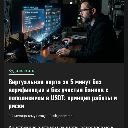
Куда поехать
Виртуальная карта за 5 минут без
верификации и без участия банков с
пополнением в USDT: принцип работы и
риски
2 месяца тому назад
sib_ecometal
Конструкция виртуальной карты: одноразовые и