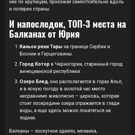
них по крупицам, проезжая самостоятельно вдоль
и поперек страны.
И напоследок, ТОП-3 места на
Балканах от Юрия
Каньон реки Тары
на границе Сербии и
Боснии и Герцеговины.
Город Котор
в Черногории, старинный город
венецианской республики.
Озеро Блед
, оно располагается в горах Альп,
и в ясную погоду в золотой час место
несравнимо живописно – церковь, которая
стоит посередине озера отражается в глади
воды, а еще здесь можно покататься на
лодках.
Балканы – лоскутное одеяло, мозаика,