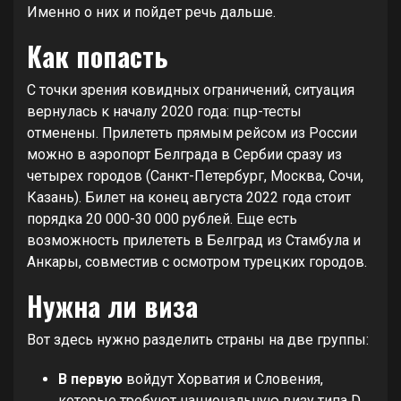
Именно о них и пойдет речь дальше.
Как попасть
С точки зрения ковидных ограничений, ситуация
вернулась к началу 2020 года: пцр-тесты
отменены. Прилететь прямым рейсом из России
можно в аэропорт Белграда в Сербии сразу из
четырех городов (Санкт-Петербург, Москва, Сочи,
Казань). Билет на конец августа 2022 года стоит
порядка 20 000-30 000 рублей. Еще есть
возможность прилететь в Белград из Стамбула и
Анкары, совместив с осмотром турецких городов.
Нужна ли виза
Вот здесь нужно разделить страны на две группы:
В первую
войдут Хорватия и Словения,
которые требуют национальную визу типа D