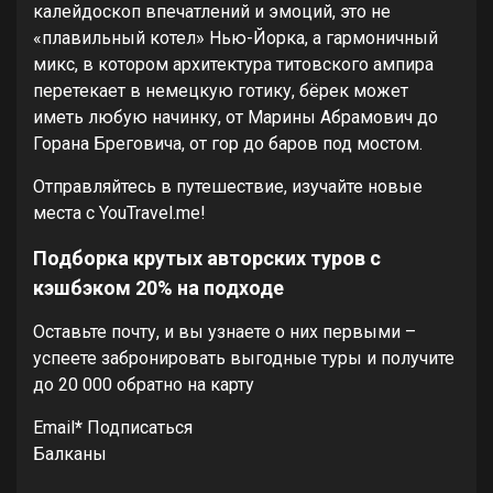
калейдоскоп впечатлений и эмоций, это не
«плавильный котел» Нью-Йорка, а гармоничный
микс, в котором архитектура титовского ампира
перетекает в немецкую готику, бёрек может
иметь любую начинку, от Марины Абрамович до
Горана Бреговича, от гор до баров под мостом.
Отправляйтесь в путешествие, изучайте новые
места с YouTravel.me!
Подборка крутых авторских туров с
кэшбэком 20% на подходе
Оставьте почту, и вы узнаете о них первыми –
успеете забронировать выгодные туры и получите
до 20 000 обратно на карту
Email
*
Подписаться
Балканы