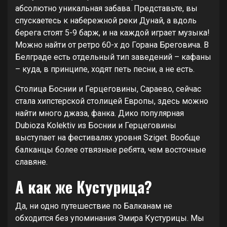
абсолютно уникальная забава. Представьте, вы
спускаетесь к набережной реки Дунай, а вдоль
берега стоят 5-9 барж, и на каждой играет музыка!
Можно найти от ретро 60-х до Горана Бреговича. В
Белграде есть отдельный тип заведений – кафаны
– куда, в принципе, ходят петь песни, а не есть.
Столица Боснии и Герцеговины, Сараево, сейчас
стала хипстерской столицей Европы, здесь можно
найти много джаза, фанка. Дико популярная
Dubioza Kolektiv из Боснии и Герцеговины
выступает на фестивалях уровня Sziget. Вообще
балканцы более отвязные ребята, чем восточные
славяне.
А как же Кустурица?
Да, ни одно путешествие по Балканам не
обходится без упоминания Эмира Кустурицы. Мы