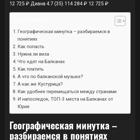
12 725 ₽
Диана 4.7
(35)
114 284 ₽
12 725 ₽
Содержание
Географическая минутка – разбираемся в
понятиях
Как попасть
Нужна ли виза
Что едят на Балканах
Как платить
А что по балканской музыке?
А как же Кустурица?
Как удобнее перемещаться между странами
И напоследок, ТОП-3 места на Балканах от
Юрия
Географическая минутка –
разбираемся в понятиях