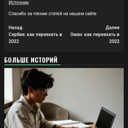
Источник
Спасибо за чтение статей на нашем сайте
Продолжить
Назад
Далее
чтение
Сербия: как переехать в
Оман: как переехать в
2022
2022
БОЛЬШЕ ИСТОРИЙ