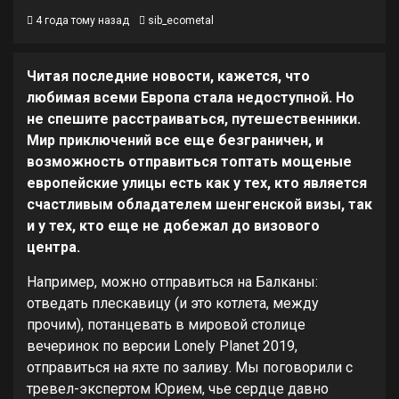
4 года тому назад
sib_ecometal
Читая последние новости, кажется, что
любимая всеми Европа стала недоступной. Но
не спешите расстраиваться, путешественники.
Мир приключений все еще безграничен, и
возможность отправиться топтать мощеные
европейские улицы есть как у тех, кто является
счастливым обладателем шенгенской визы, так
и у тех, кто еще не добежал до визового
центра.
Например, можно отправиться на Балканы:
отведать плескавицу (и это котлета, между
прочим), потанцевать в мировой столице
вечеринок по версии Lonely Planet 2019,
отправиться на яхте по заливу. Мы поговорили с
тревел-экспертом Юрием, чье сердце давно