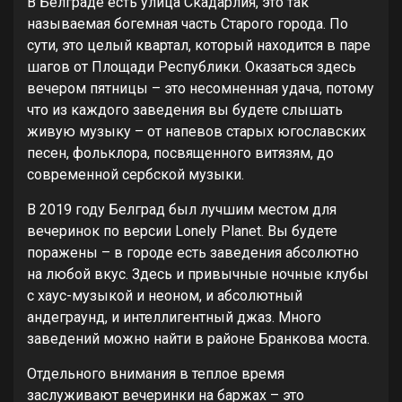
В Белграде есть улица Скадарлия, это так
называемая богемная часть Старого города. По
сути, это целый квартал, который находится в паре
шагов от Площади Республики. Оказаться здесь
вечером пятницы – это несомненная удача, потому
что из каждого заведения вы будете слышать
живую музыку – от напевов старых югославских
песен, фольклора, посвященного витязям, до
современной сербской музыки.
В 2019 году Белград был лучшим местом для
вечеринок по версии Lonely Planet. Вы будете
поражены – в городе есть заведения абсолютно
на любой вкус. Здесь и привычные ночные клубы
с хаус-музыкой и неоном, и абсолютный
андеграунд, и интеллигентный джаз. Много
заведений можно найти в районе Бранкова моста.
Отдельного внимания в теплое время
заслуживают вечеринки на баржах – это