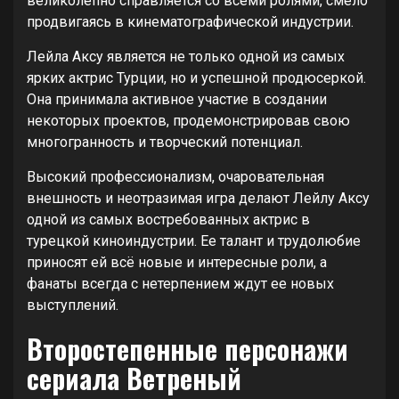
великолепно справляется со всеми ролями, смело
продвигаясь в кинематографической индустрии.
Лейла Аксу является не только одной из самых
ярких актрис Турции, но и успешной продюсеркой.
Она принимала активное участие в создании
некоторых проектов, продемонстрировав свою
многогранность и творческий потенциал.
Высокий профессионализм, очаровательная
внешность и неотразимая игра делают Лейлу Аксу
одной из самых востребованных актрис в
турецкой киноиндустрии. Ее талант и трудолюбие
приносят ей всё новые и интересные роли, а
фанаты всегда с нетерпением ждут ее новых
выступлений.
Второстепенные персонажи
сериала Ветреный