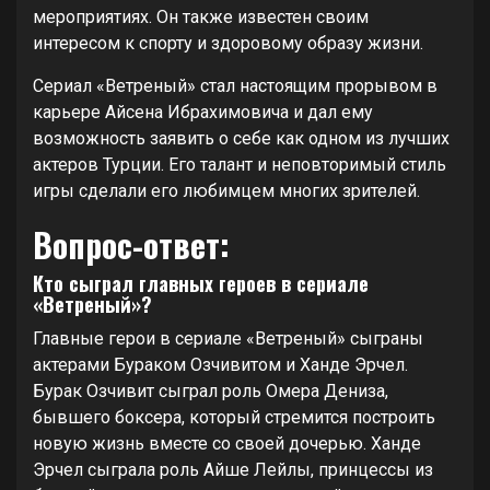
мероприятиях. Он также известен своим
интересом к спорту и здоровому образу жизни.
Сериал «Ветреный» стал настоящим прорывом в
карьере Айсена Ибрахимовича и дал ему
возможность заявить о себе как одном из лучших
актеров Турции. Его талант и неповторимый стиль
игры сделали его любимцем многих зрителей.
Вопрос-ответ:
Кто сыграл главных героев в сериале
«Ветреный»?
Главные герои в сериале «Ветреный» сыграны
актерами Бураком Озчивитом и Ханде Эрчел.
Бурак Озчивит сыграл роль Омера Дениза,
бывшего боксера, который стремится построить
новую жизнь вместе со своей дочерью. Ханде
Эрчел сыграла роль Айше Лейлы, принцессы из