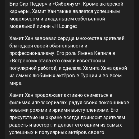
Бир Сир Педер» и «Сибелиум». Кроме актёрской
карьеры, Хамит Хан также является успешным
модельером и владельцем собственной
модельной линии «H Lounge».
Хамит Хан завоевал сердца множества зрителей
благодаря своей обаятельности и
профессионализму. Его роль Ямена Кепиля в
«Ветреном» стала его самой известной и
популярной работой, и сделала Хамита Хана одной
из самых любимых актёров в Турции и во всем
мире.
Хамит Хан продолжает активно сниматься в
фильмах и телесериалах, радуя своих поклонников
новыми ролями и яркими выступлениями. Его
присутствие на экране всегда приносит зрителям
радость и восторг, и делает его одним из самых
успешных и популярных актёров своего