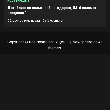
Куда поехать
Детейлинг на кольцевой автодороге, 84-й километр,
владение 1
2 месяца тому назад
sib_ecometal
Copyright © Все права защищены.
|
Newsphere
от AF
themes.