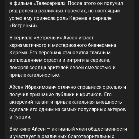
в фильме «Телесериал». После этого он получил
ряд ролей в различных проектах, но настоящий
успех ему принесла роль Керема в сериале
«Ветреный».
В сериале «Ветреный» Айсен играет
харизматичного и мистериозного бизнесмена
Керема. Его персонаж становится главным
воплощением страсти и интриги в сериале,
покоряя сердца зрителей своей смелостью и
привлекательностью.
Айсен Ибрахимович отлично справился с ролью и
получил признание публики и критиков. Его
актерский талант и привлекательная внешность
сделали его одним из самых популярных актеров
в Турции.
Вне кино Айсен — активный член общественности
и участвует в различных благотворительных