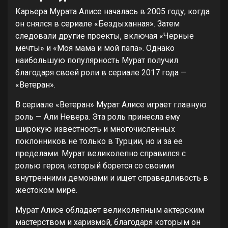
Карьера Мурата Алисе началась в 2005 году, когда
он снялся в сериале «Бездыханная». Затем
следовали другие проекты, включая «Черные
мечты» и «Моя мама и мой папа». Однако
наибольшую популярность Мурат получил
благодаря своей роли в сериале 2017 года —
«Ветеран».
В сериале «Ветеран» Мурат Алисе играет главную
роль — Али Невера. Эта роль принесла ему
широкую известность и многочисленных
поклонников не только в Турции, но и за ее
пределами. Мурат великолепно справился с
ролью героя, который борется со своими
внутренними демонами и ищет справедливость в
жестоком мире.
Мурат Алисе обладает великолепным актерским
мастерством и харизмой, благодаря которым он