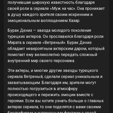
получившая широкую известность благодаря
своей роли в сериале «Муж на час». Она проникает
в душу каждого зрителя своим искренним и
эмоциональным воплощением Хазар.
Бурак Дениз — звезда молодого поколения
турецких актеров. Он прославился благодаря роли
Мирата в сериале «Ветреный». Бурак Дениз
обладает невероятным актерским даром, который
помогает ему великолепно передать сложный
внутренний мир своего персонажа.
Эти актеры, и многие другие звезды турецкого
сериала Ветреный, сделали сериал уникальным и
захватывающим. Благодаря им, зрители могут
полностью погрузиться в атмосферу
происходящего и пережить эмоции вместе с
героями. Если вы хотите узнать больше о главных
актерах сериала, то они поделятся с вами своими
биографиями и интересными фактами о своей