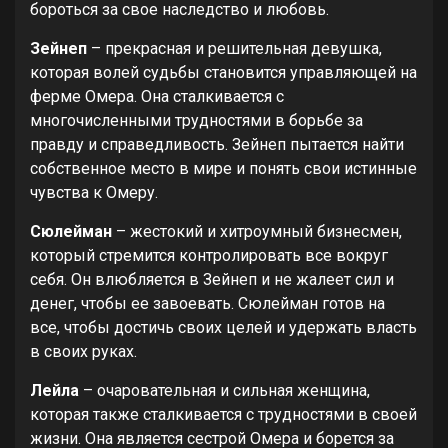
бороться за свое наследство и любовь.
Зейнеп
– прекрасная и решительная девушка,
которая волей судьбы становится управляющей на
ферме Омера. Она сталкивается с
многочисленными трудностями в борьбе за
правду и справедливость. Зейнеп пытается найти
собственное место в мире и понять свои истинные
чувства к Омеру.
Сюлейман
– жестокий и хитроумный бизнесмен,
который стремится контролировать все вокруг
себя. Он влюбляется в Зейнеп и не жалеет сил и
денег, чтобы ее завоевать. Сюлейман готов на
все, чтобы достичь своих целей и удержать власть
в своих руках.
Лейла
– очаровательная и сильная женщина,
которая также сталкивается с трудностями в своей
жизни. Она является сестрой Омера и борется за