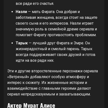
все ради его счастья.
Назли
— мать Фирата. Она добрая и
заботливая женщина, всегда стоит на защите
своего сына и его интересов. Назли играет
значимую роль в семейной драме сериала и
помогает Фирату противостоять проблемам.
Тарык
— лучший друг Фирата и Эмре. Он
жизнерадостный и смелый парень. Тарык
всегда поддерживает своих друзей и готов
идти на все ради них.
Эти и другие второстепенные персонажи сериала
«Ветреный» добавляют особую атмосферу и
интерес к сюжету. Их жизненные истории и
взаимодействие с главными героями делают
сериал непредсказуемым и захватывающим.
Актер Мурат Алисе