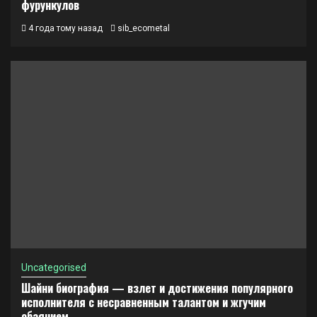
фурункулов
4 года тому назад
sib_ecometal
Uncategorised
Шайни биография — взлет и достижения популярного
исполнителя с несравненным талантом и жгучим
обаянием