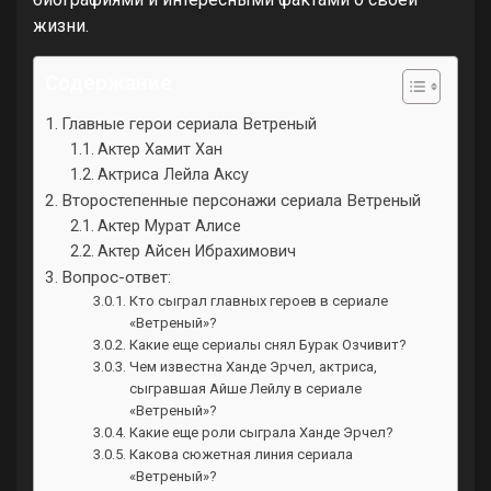
жизни.
Содержание
Главные герои сериала Ветреный
Актер Хамит Хан
Актриса Лейла Аксу
Второстепенные персонажи сериала Ветреный
Актер Мурат Алисе
Актер Айсен Ибрахимович
Вопрос-ответ:
Кто сыграл главных героев в сериале
«Ветреный»?
Какие еще сериалы снял Бурак Озчивит?
Чем известна Ханде Эрчел, актриса,
сыгравшая Айше Лейлу в сериале
«Ветреный»?
Какие еще роли сыграла Ханде Эрчел?
Какова сюжетная линия сериала
«Ветреный»?