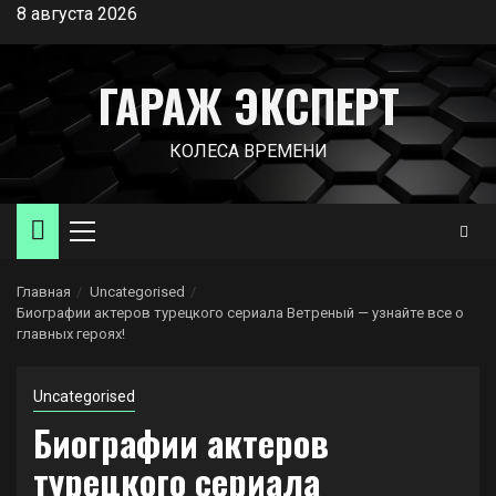
Перейти
8 августа 2026
к
содержимому
ГАРАЖ ЭКСПЕРТ
КОЛЕСА ВРЕМЕНИ
Основное
меню
Главная
Uncategorised
Биографии актеров турецкого сериала Ветреный — узнайте все о
главных героях!
Uncategorised
Биографии актеров
турецкого сериала