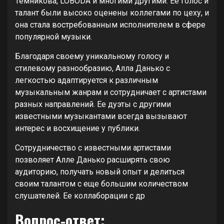
Темникова, LOBODA и многими другими. Ее голос и
талант были высоко оценены коллегами по цеху, и
она стала востребованным исполнителем в сфере
популярной музыки.
Благодаря своему уникальному голосу и
стилевому разнообразию, Алла Данько с
легкостью адаптируется к различным
музыкальным жанрам и сотрудничает с артистами
разных направлений. Ее дуэты с другими
известными музыкантами всегда вызывают
интерес и восхищение у публики.
Сотрудничество с известными артистами
позволяет Алле Данько расширять свою
аудиторию, получать новый опыт и делиться
своим талантом с еще большим количеством
слушателей. Ее коллаборации с др
Вопрос-ответ: