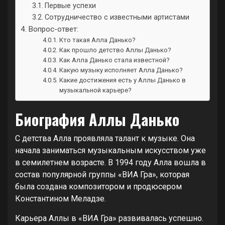
Первые успехи
Сотрудничество с известными артистами
Вопрос-ответ:
Кто такая Алла Данько?
Как прошло детство Аллы Данько?
Как Алла Данько стала известной?
Какую музыку исполняет Алла Данько?
Какие достижения есть у Аллы Данько в
музыкальной карьере?
Биография Аллы Данько
С детства Алла проявляла талант к музыке. Она
начала заниматься музыкальным искусством уже
в семилетнем возрасте. В 1994 году Алла вошла в
состав популярной группы «ВИА Гра», которая
была создана композитором и продюсером
Константином Меладзе.
Карьера Аллы в «ВИА Гра» развивалась успешно.