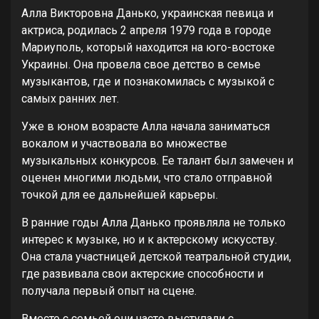
Алла Викторовна Данько, украинская певица и
актриса, родилась 2 апреля 1979 года в городе
Мариуполь, который находится на юго-востоке
Украины. Она провела свое детство в семье
музыкантов, где и познакомилась с музыкой с
самых ранних лет.
Уже в юном возрасте Алла начала заниматься
вокалом и участвовала во множестве
музыкальных конкурсов. Ее талант был замечен и
оценен многими людьми, что стало отправной
точкой для ее дальнейшей карьеры.
В ранние годы Алла Данько проявляла не только
интерес к музыке, но и к актерскому искусству.
Она стала участницей детской театральной студии,
где развивала свои актерские способности и
получала первый опыт на сцене.
Вместе с семьей они часто выступали с