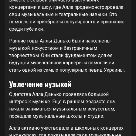
концертами и шоу, где Алла продемонстрировала
свои музыкальные и театральные навыки. Это
помогло ей приобрести популярность и признание
среди публики.
Ранние годы Аллы Данько были наполнены
музыкой, искусством и безграничным
творчеством. Они стали фундаментом для ее
будущей музыкальной карьеры и помогли ей
стать одной из самых популярных певиц Украины.
Увлечение музыкой
С детства Алла Данько проявляла большой
интерес к музыке. Еще в раннем возрасте она
начала заниматься музыкальным искусством,
посещала музыкальные школы и студии.
Алла активно участвовала в школьных концертах
и конкурсах, где показывала свои музыкальные