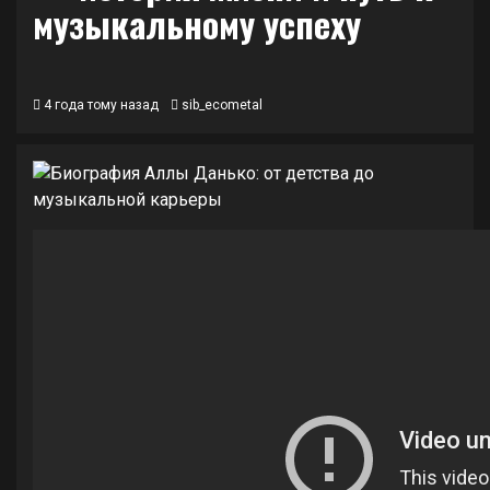
музыкальному успеху
4 года тому назад
sib_ecometal