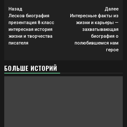
Продолжить
Назад
Далее
чтение
Лесков биография
Интересные факты из
презентация 8 класс
жизни и карьеры —
интересная история
захватывающая
жизни и творчества
биография о
писателя
полюбившемся нам
герое
БОЛЬШЕ ИСТОРИЙ