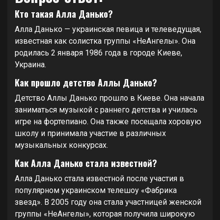
Кто такая Алла Данько?
Алла Данько — украинская певица и телеведущая,
известная как солистка группы «НеАнгелы». Она
родилась 2 января 1986 года в городе Киеве,
Украина.
Как прошло детство Аллы Данько?
Детство Аллы Данько прошло в Киеве. Она начала
заниматься музыкой с раннего детства и училась
игре на фортепиано. Она также посещала хоровую
школу и принимала участие в различных
музыкальных конкурсах.
Как Алла Данько стала известной?
Алла Данько стала известной после участия в
популярном украинском телешоу «Фабрика
звезд». В 2005 году она стала участницей женской
группы «НеАнгелы», которая получила широкую