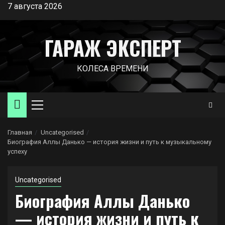
Перейти
7 августа 2026
к
содержимому
ГАРАЖ ЭКСПЕРТ
КОЛЕСА ВРЕМЕНИ
Основное
меню
Главная
Uncategorised
Биография Аллы Данько — история жизни и путь к музыкальному
успеху
Uncategorised
Биография Аллы Данько
— история жизни и путь к