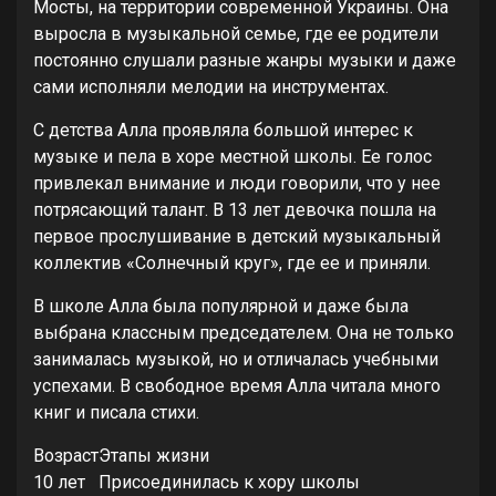
Мосты, на территории современной Украины. Она
выросла в музыкальной семье, где ее родители
постоянно слушали разные жанры музыки и даже
сами исполняли мелодии на инструментах.
С детства Алла проявляла большой интерес к
музыке и пела в хоре местной школы. Ее голос
привлекал внимание и люди говорили, что у нее
потрясающий талант. В 13 лет девочка пошла на
первое прослушивание в детский музыкальный
коллектив «Солнечный круг», где ее и приняли.
В школе Алла была популярной и даже была
выбрана классным председателем. Она не только
занималась музыкой, но и отличалась учебными
успехами. В свободное время Алла читала много
книг и писала стихи.
Возраст
Этапы жизни
10 лет
Присоединилась к хору школы