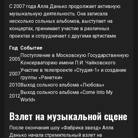
С 2007 года Алла Данько продолжает активную
музыкальную деятельность. Она записала
несколько сольных альбомов, выступает на
концертах, принимает участие в различных
проектах и сотрудничает с другими артистами.
Год
Событие
Поступление в Московскую Государственную
2005
Консерваторию имени П.И. Чайковского
Участие в телепроекте «Студия-1» и создание
2007
группы «Ранетки»
2010
Выход сольного альбома «Любовь»
Выход сольного альбома «Come Into My
2012
World»
Взлет на музыкальной сцене
После окончания шоу «Фабрика звезд» Алла
Данько начала стремительный взлет на