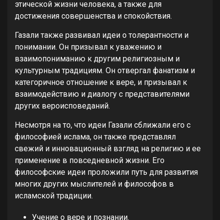
этической жизни человека, а также для
достижения совершенства и спокойствия.
Газали также развивал идеи о толерантности и
понимании. Он призывал к уважению и
взаимопониманию к другим религиозным и
культурным традициям. Он отвергал фанатизм и
категоричное отношение к вере, и призывал к
взаимодействию и диалогу с представителями
других вероисповеданий.
Несмотря на то, что идеи Газали сближали его с
философией ислама, он также представлял
свежий и инновационный взгляд на религию и ее
применение в повседневной жизни. Его
философские идеи проложили путь для развития
многих других мыслителей и философов в
исламской традиции.
Учение о вере и познании.