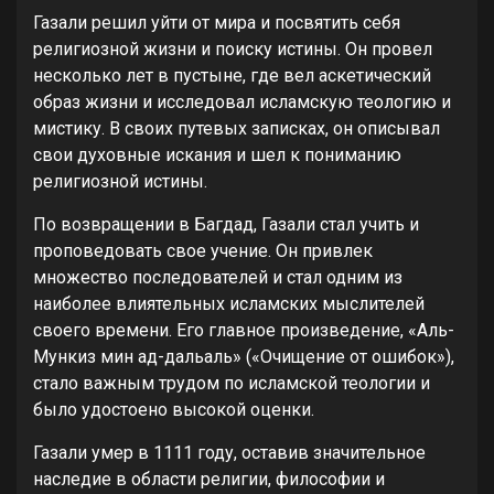
Газали решил уйти от мира и посвятить себя
религиозной жизни и поиску истины. Он провел
несколько лет в пустыне, где вел аскетический
образ жизни и исследовал исламскую теологию и
мистику. В своих путевых записках, он описывал
свои духовные искания и шел к пониманию
религиозной истины.
По возвращении в Багдад, Газали стал учить и
проповедовать свое учение. Он привлек
множество последователей и стал одним из
наиболее влиятельных исламских мыслителей
своего времени. Его главное произведение, «Аль-
Мункиз мин ад-дальаль» («Очищение от ошибок»),
стало важным трудом по исламской теологии и
было удостоено высокой оценки.
Газали умер в 1111 году, оставив значительное
наследие в области религии, философии и