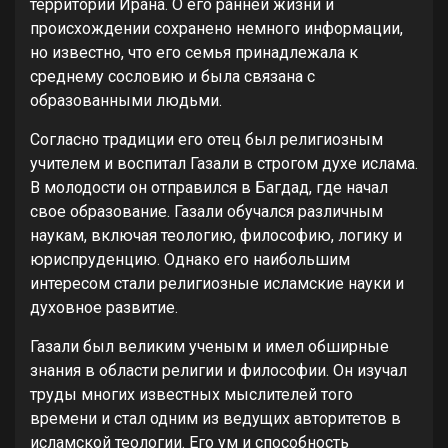
территории Ирана. О его ранней жизни и
происхождении сохранено немного информации,
но известно, что его семья принадлежала к
среднему сословию и была связана с
образованными людьми.
Согласно традиции его отец был религиозным
учителем и воспитал Газали в строгом духе ислама.
В молодости он отправился в Багдад, где начал
свое образование. Газали обучался различным
наукам, включая теологию, философию, логику и
юриспруденцию. Однако его наибольшим
интересом стали религиозные исламские науки и
духовное развитие.
Газали был великим ученым и имел обширные
знания в области религии и философии. Он изучал
труды многих известных мыслителей того
времени и стал одним из ведущих авторитетов в
исламской теологии. Его ум и способность