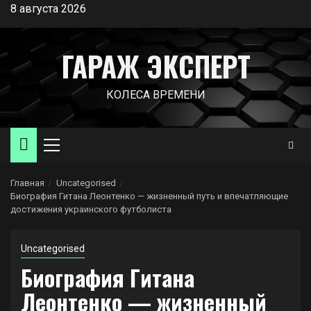
Перейти
8 августа 2026
к
содержимому
ГАРАЖ ЭКСПЕРТ
КОЛЕСА ВРЕМЕНИ
Основное
меню
Главная
Uncategorised
Биография Гитана Леонтенко — жизненный путь и впечатляющие
достижения украинского футболиста
Uncategorised
Биография Гитана
Леонтенко — жизненный