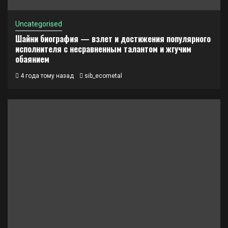
Uncategorised
Шайни биография — взлет и достижения популярного
исполнителя с несравненным талантом и жгучим
обаянием
4 года тому назад
sib_ecometal