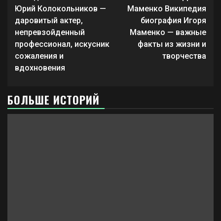
чтение
Юрий Колокольников —
Маменко Википедия
даровитый актер,
биография Игоря
непревзойденный
Маменко — важные
профессионал, искусник
факты из жизни и
сожаления и
творчества
вдохновения
БОЛЬШЕ ИСТОРИЙ