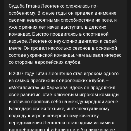
Судьба Гитана Леонтенко сложилась по-
особенному. В юные годы он привлек внимание
своими невероятными способностями на поле, и
уже с ранних лет начал выступать в детских
командах. Быстро продвигаясь в спортивной
карьере, Леонтенко неуклонно двигался к своей
мечте. Он провел несколько сезонов в основной
составе украинской команды, чем вызвал интерес
со стороны европейских клубов.
В 2007 году Гитан Леонтенко стал игроком одного
из самых престижных европейских клубов –
«Металлиста» из Харькова. Здесь он продолжил
свое развитие, став ключевым игроком команды
и отлично проявив себя на международной арене.
Благодаря своей технике, интеллектуальному
подходу к игре и невероятному качеству
передвижения Леонтенко стал одним из самых
востребованных футболистов в Украине и за ее