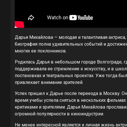
Дарья Михайлова — молодая и талантливая актриса,
биография полна удивительных событий и достижен
многих ее поклонников.
Родилась Дарья в небольшом городе Волгограде, гд
поддерживала ее стремление к искусству, и в шко
постановках и театральных проектах. Уже тогда было
привлекает внимание зрителей.
Успех пришел к Дарье после переезда в Москву. Он
время учебы успела сняться в нескольких фильмах и
критиками и зрителями. Дарья Михайлова прослав
огромной популярности в киноиндустрии.
Не менее интересной является и личная жизнь акт