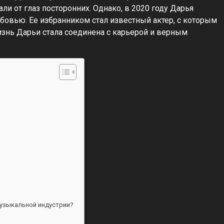
и от глаз посторонних. Однако, в 2020 году Дарья
бовью. Ее избранником стал известный актер, с которым
изнь Дарьи стала соединена с карьерой и верным
музыкальной индустрии?