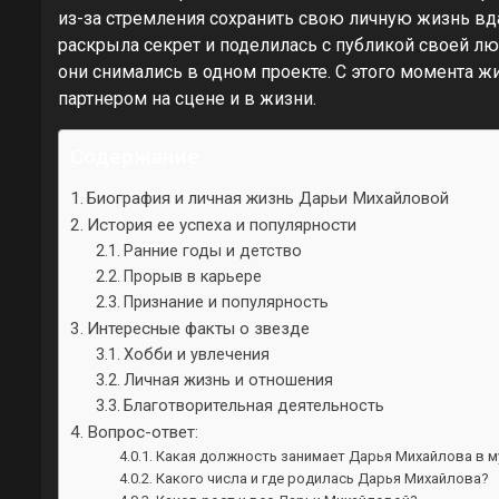
из-за стремления сохранить свою личную жизнь вдал
раскрыла секрет и поделилась с публикой своей лю
они снимались в одном проекте. С этого момента ж
партнером на сцене и в жизни.
Содержание
Биография и личная жизнь Дарьи Михайловой
История ее успеха и популярности
Ранние годы и детство
Прорыв в карьере
Признание и популярность
Интересные факты о звезде
Хобби и увлечения
Личная жизнь и отношения
Благотворительная деятельность
Вопрос-ответ:
Какая должность занимает Дарья Михайлова в 
Какого числа и где родилась Дарья Михайлова?