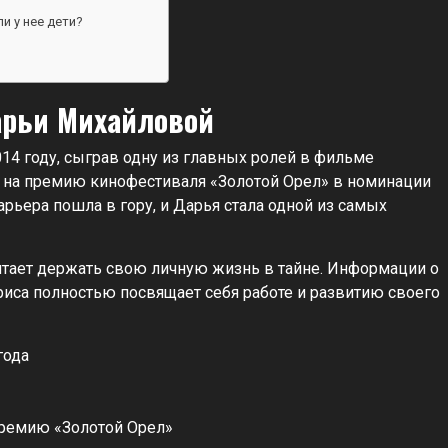
и у нее дети?
?
арьи Михайловой
14 году, сыграв одну из главных ролей в фильме
а на премию кинофестиваля «Золотой Орел» в номинации
арьера пошла в гору, и Дарья стала одной из самых
итает держать свою личную жизнь в тайне. Информации о
риса полностью посвящает себя работе и развитию своего
года
ремию «Золотой Орел»