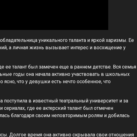
 обладательница уникального таланта и яркой харизмы. Ее
ий, а личная жизнь вызывает интерес и восхищение у
е ее талант был замечен еще в раннем детстве. Вся семья
льные годы она начала активно участвовать в школьных
 ясно, что у девушки есть нечто особенное, что
а поступила в известный театральный университет и за
 сериалах, где ее актерский талант был отмечен
илась благодаря своим неповторимым ролям и добилась
рисы. Долгое время она активно скрывала свои отношения