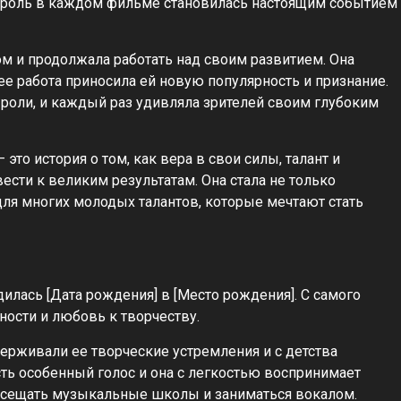
 роль в каждом фильме становилась настоящим событием
м и продолжала работать над своим развитием. Она
ее работа приносила ей новую популярность и признание.
 роли, и каждый раз удивляла зрителей своим глубоким
то история о том, как вера в свои силы, талант и
ести к великим результатам. Она стала не только
для многих молодых талантов, которые мечтают стать
дилась [Дата рождения] в [Место рождения]. С самого
ности и любовь к творчеству.
ерживали ее творческие устремления и с детства
есть особенный голос и она с легкостью воспринимает
посещать музыкальные школы и заниматься вокалом.