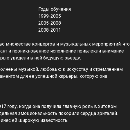
Годы обучения
1999-2005
2005-2008
2008-2011
 во множестве концертов и музыкальных мероприятий, что
алант и проникновенное исполнение привлекли внимание
рые увидели в ней будущую звезду.
полнены музыкой, любовью к искусству и стремлением
даментом для ее успешной карьеры, которую она
7 году, когда она получила главную роль в хитовом
оддельная эмоциональность покорили сердца зрителей.
ринес ей широкую известность.