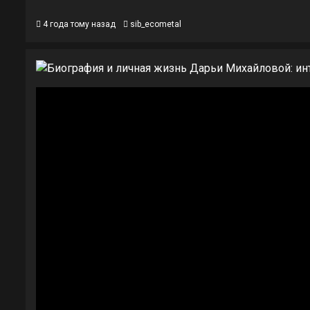
4 года тому назад
sib_ecometal