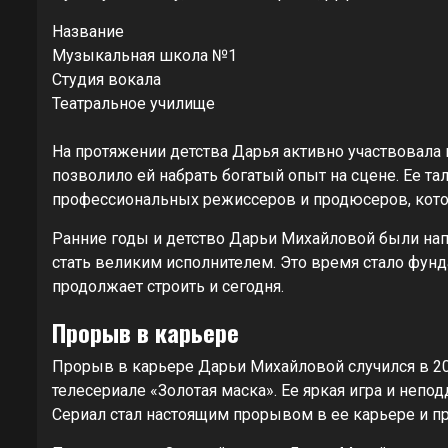
Название
Музыкальная школа №1
Студия вокала
Театральное училище
На протяжении детства Дарья активно участвовала
позволило ей набрать богатый опыт на сцене. Ее т
профессиональных режиссеров и продюсеров, кото
Ранние годы и детство Дарьи Михайловой были на
стать великим исполнителем. Это время стало фун
продолжает строить и сегодня.
Прорыв в карьере
Прорыв в карьере Дарьи Михайловой случился в 201
телесериале «Золотая маска». Ее яркая игра и неп
Сериал стал настоящим прорывом в ее карьере и п