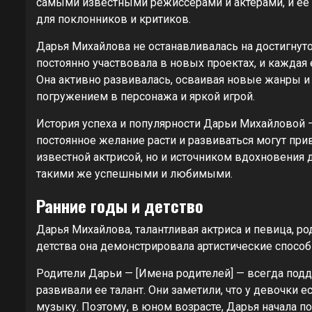
самыми известными режиссерами и актерами, и ее
для поклонников и критиков.
Дарья Михайлова не останавливалась на достигнуто
постоянно участвовала в новых проектах, и каждая 
Она активно развивалась, осваивая новые жанры и
погружением в персонажа и яркой игрой.
История успеха и популярности Дарьи Михайловой — э
постоянное желание расти и развиваться могут прив
известной актрисой, но и источником вдохновения 
такими же успешными и любимыми.
Ранние годы и детство
Дарья Михайлова, талантливая актриса и певица, ро
детства она демонстрировала артистические способ
Родители Дарьи — [Имена родителей] — всегда подд
развивали ее талант. Они заметили, что у девочки 
музыку. Поэтому, в юном возрасте, Дарья начала 