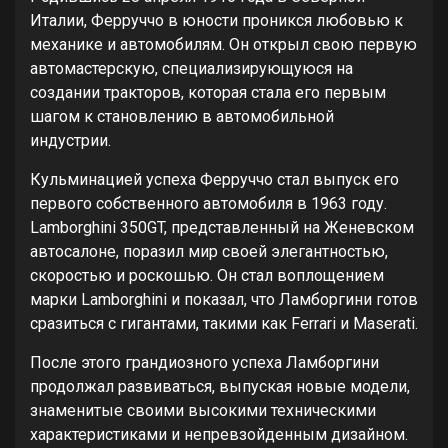
Италии, Ферруччо в юности проникся любовью к
механике и автомобилям. Он открыл свою первую
автомастерскую, специализирующуюся на
создании тракторов, которая стала его первым
шагом к становлению в автомобильной
индустрии.
Кульминацией успеха Ферруччо стал выпуск его
первого собственного автомобиля в 1963 году.
Lamborghini 350GT, представленный на Женевском
автосалоне, поразил мир своей элегантностью,
скоростью и роскошью. Он стал воплощением
марки Lamborghini и показал, что Ламборгини готов
сразиться с гигантами, такими как Ferrari и Maserati.
После этого грандиозного успеха Ламборгини
продолжал развиваться, выпуская новые модели,
знаменитые своими высокими техническими
характеристиками и непревзойденным дизайном.