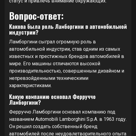
статус и привлечь внимание окружающих.
Вопрос-ответ:
Какова была роль Ламборгини в автомобильной
индустрии?
Ламборгини сыграл огромную роль в
автомобильной индустрии, став одним из самых
известных и престижных брендов автомобилей в
мире. Его машины отличаются высокой
производительностью, совершенным дизайном и
непревзойденными техническими
характеристиками.
Какую компанию основал Ферруччо
Ламборгини?
Ферруччо Ламборгини основал компанию под
названием Automobili Lamborghini S.p.A. в 1963 году.
Он решил создать собственный бренд
автомобилей после неудовлетворительного опыта