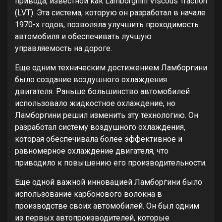
привода, известной как Lamborghini Viscous Traction
(LVT). Эта система, которую он разработал в начале
1970-х годов, позволяла улучшить проходимость
автомобиля и обеспечивать лучшую
управляемость на дороге.
Еще одним техническим достижением Ламборгини
было создание воздушного охлаждения
двигателя. Раньше большинство автомобилей
использовало жидкостное охлаждение, но
Ламборгини решил изменить эту технологию. Он
разработал систему воздушного охлаждения,
которая обеспечивала более эффективное и
равномерное охлаждение двигателя, что
приводило к повышению его производительности.
Еще одной важной инновацией Ламборгини было
использование карбонового волокна в
производстве своих автомобилей. Он был одним
из первых автопроизводителей, которые