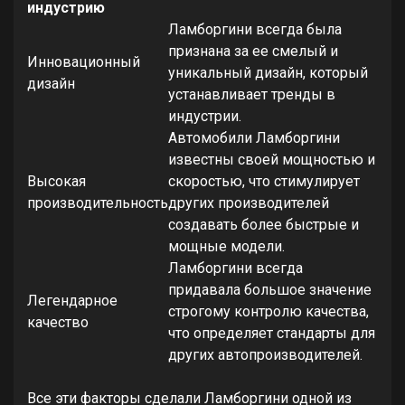
индустрию
Ламборгини всегда была
признана за ее смелый и
Инновационный
уникальный дизайн, который
дизайн
устанавливает тренды в
индустрии.
Автомобили Ламборгини
известны своей мощностью и
Высокая
скоростью, что стимулирует
производительность
других производителей
создавать более быстрые и
мощные модели.
Ламборгини всегда
придавала большое значение
Легендарное
строгому контролю качества,
качество
что определяет стандарты для
других автопроизводителей.
Все эти факторы сделали Ламборгини одной из