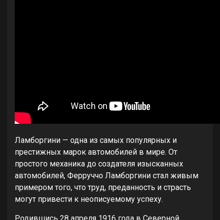
Ламборгини — одна из самых популярных и
престижных марок автомобилей в мире. От
простого механика до создателя изысканных
автомобилей, Ферруччо Ламборгини стал живым
примером того, что труд, преданность и страсть
могут привести к неописуемому успеху.
Родившись 28 апреля 1916 года в Северной