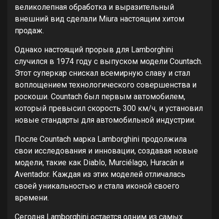
великолепная обработка и выразительный
внешний вид сделали Miura настоящим хитом
продаж.
Однако настоящий прорыв для Lamborghini
случился в 1974 году с выпуском модели Countach.
Этот суперкар снискал всемирную славу и стал
воплощением технологического совершенства и
роскоши. Countach был первым автомобилем,
который превысил скорость 300 км/ч, и установил
новые стандарты для автомобильной индустрии.
После Countach марка Lamborghini продолжила
свои исследования и инновации, создавая новые
модели, такие как Diablo, Murciélago, Huracán и
Aventador. Каждая из этих моделей отличалась
своей уникальностью и стала иконой своего
времени.
Сегодня Lamborghini остается одним из самых