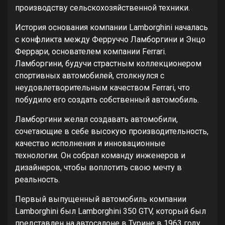
производству сельскохозяйственной техники.
История основания компании Lamborghini началась
с конфликта между Ферруччо Ламборгини и Энцо
Феррари, основателем компании Ferrari.
Ламборгини, будучи страстным коллекционером
спортивных автомобилей, столкнулся с
неудовлетворительным качеством Ferrari, что
побудило его создать собственный автомобиль.
Ламборгини желал создавать автомобили,
сочетающие в себе высокую производительность,
качество исполнения и инновационные
технологии. Он собрал команду инженеров и
дизайнеров, чтобы воплотить свою мечту в
реальность.
Первый выпущенный автомобиль компании
Lamborghini был Lamborghini 350 GTV, который был
представлен на автосалоне в Турине в 1963 году.