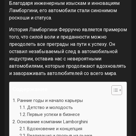
Благодаря инженерным изыскам и инновациям
Ламборгини, его автомобили стали синонимом
роскоши и статуса.
История Ламборгини Ферруччо является примером
того, что силой воли и преданности можно
преодолеть все преграды на пути к успеху. Он
оставил незабываемый след в автомобильной
индустрии, оставив нас с невероятными
автомобилями, которые продолжают вдохновлять
и завораживать автолюбителей со всего мира.
Содержание
Ранние годы и начало карьеры
Детство и молодость
Первые успехи в бизнесе
Основание компании Lamborghini
Вдохновение и концепция
Реализация и прорыв на рынке