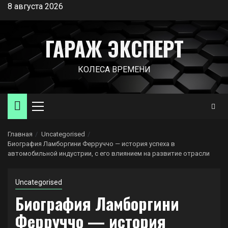
Перейти
8 августа 2026
к
содержимому
ГАРАЖ ЭКСПЕРТ
КОЛЕСА ВРЕМЕНИ
Основное
меню
Главная
Uncategorised
Биография Ламборгини Ферруччо — история успеха в
автомобильной индустрии, с его влиянием на развитие отрасли
Uncategorised
Биография Ламборгини
Ферруччо — история