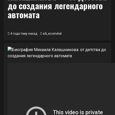
до создания легендарного
автомата
4 года тому назад
sib_ecometal