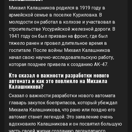
Михаил Калашников родился в 1919 году в
армейской семье в поселке Куриловка. В
молодости он работал в колхозе и участвовал в
строительстве Уссурийской железной дороги. В
1941 году он был призван на фронт, где был
тяжело ранен и провел длительное время в
госпитале. После войны Михаил Калашников
начал свою научно-исследовательскую работу,
которая позднее привела к созданию АК-47.
Кто сказал о важности разработки нового
автомата и как это повлияло на Михаила
Калашникова?
Сказал о важности разработки нового автомата
главарь закупок боеприпасов, который убеждал
Михаила Калашникова, что рано или поздно его
автомат станет легендой. Это заявление очень
вдохновило Калашникова и он посвятил большую
часть своей жизни созданию легендарного