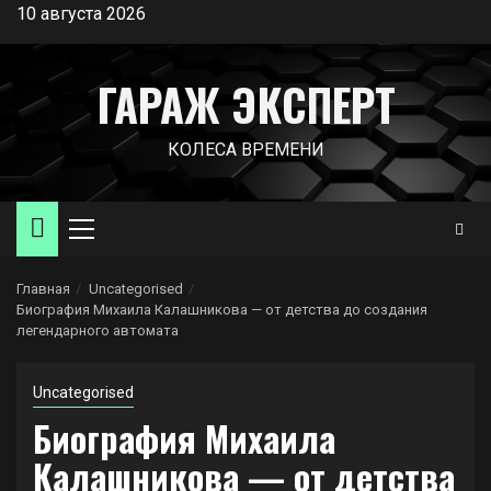
Перейти
10 августа 2026
к
содержимому
ГАРАЖ ЭКСПЕРТ
КОЛЕСА ВРЕМЕНИ
Основное
меню
Главная
Uncategorised
Биография Михаила Калашникова — от детства до создания
легендарного автомата
Uncategorised
Биография Михаила
Калашникова — от детства