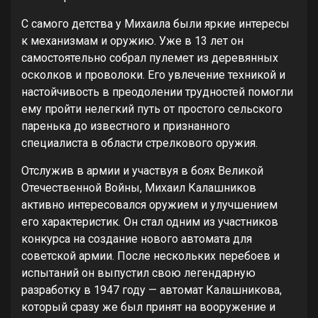
С самого детства у Михаила были яркие интересы
к механизмам и оружию. Уже в 13 лет он
самостоятельно собрал пулемет из деревянных
осколков и проволоки. Его увлечение техникой и
настойчивость в преодолении трудностей помогли
ему пройти нелегкий путь от простого сельского
паренька до известного и признанного
специалиста в области стрелкового оружия.
Отслужив в армии и участвуя в боях Великой
Отечественной Войны, Михаил Калашников
активно интересовался оружием и улучшением
его характеристик. Он стал одним из участников
конкурса на создание нового автомата для
советской армии. После нескольких перебоев и
испытаний он выпустил свою легендарную
разработку в 1947 году — автомат Калашникова,
который сразу же был принят на вооружение и