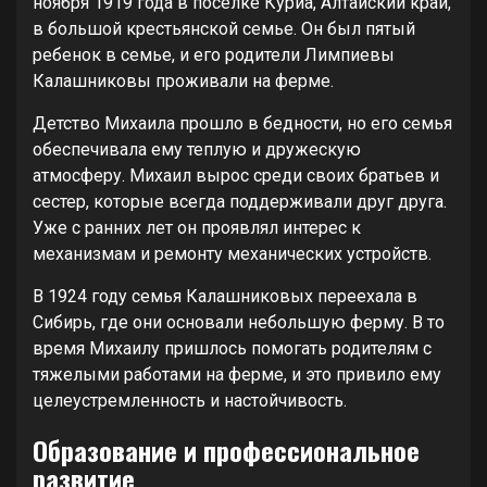
ноября 1919 года в поселке Куриа, Алтайский край,
в большой крестьянской семье. Он был пятый
ребенок в семье, и его родители Лимпиевы
Калашниковы проживали на ферме.
Детство Михаила прошло в бедности, но его семья
обеспечивала ему теплую и дружескую
атмосферу. Михаил вырос среди своих братьев и
сестер, которые всегда поддерживали друг друга.
Уже с ранних лет он проявлял интерес к
механизмам и ремонту механических устройств.
В 1924 году семья Калашниковых переехала в
Сибирь, где они основали небольшую ферму. В то
время Михаилу пришлось помогать родителям с
тяжелыми работами на ферме, и это привило ему
целеустремленность и настойчивость.
Образование и профессиональное
развитие