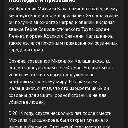
Изобретения Михаила Калашникова принесли ему
мировую известность и признание. За свою жизнь
он получил множество наград и званий, включая
звание Героя Социалистического Труда, орден
Ленина и орден Красного Знамени. Калашников
также являлся почетным гражданином различных
городов и стран.
Оружие, созданное Михаилом Калашниковым,
остается популярным по сей день. Его автоматы
используются во многих вооруженных
конфликтах по всему миру. В то же время,
Калашников считал, что его изобретения были
созданы для защиты родной страны, а не для
убийства людей.
В 2014 году, спустя несколько лет после смерти
Михаила Калашникова, был открыт музей его
имени в Ижевске. Этот музей стал местом, где