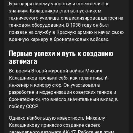
Благодаря своему упорству и стремлению к
знаниям, Калашников стал выпускником
технического училища, специализировавшегося на
танковом оборудовании. В 1938 году он был
призван на службу в Красную армию и начал свою
военную карьеру в бронетанковых войсках.
Первые успехи и путь к созданию
автомата
Во время Второй мировой войны Михаил
Калашников проявил себя как талантливый
инженер и конструктор. Он участвовал в
разработке и модернизации советских танков и
бронетехники, что внесло значительный вклад в
победу СССР.
Однако наибольшую известность Михаилу
Калашникову принесло создание своего
легендарного автомата AK-47. Работа над этим