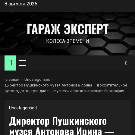
Перейти
8 августа 2026
к
содержимому
ГАРАЖ ЭКСПЕРТ
КОЛЕСА ВРЕМЕНИ
Основное
меню
Главная
Uncategorised
Директор Пушкинского музея Антонова Ирина — восхитительное
руководство, грандиозные успехи и захватывающая биография
Uncategorised
Директор Пушкинского
музея Антонова Ирина —