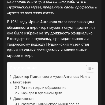
окончания института она начала работать в
Пушкинском музее, преданным своей профессии и
музею на всю свою жизнь.
В 1961 году Ирина Антонова стала исполняющим
обязанности директора музея, а спустя десять лет
она была избрана на эту должность официально.
Благодаря ее энтузиазму, проницательности и
творческому подходу Пушкинский музей стал
одним из самых посещаемых и влиятельных
музеев в мире.
Содержание
Директор Пушкинского музея Антонова Ирина
Биография
Ранние годы и образование
Карьера в музейном деле
Достижения
Развитие Пушкинского музея под ее