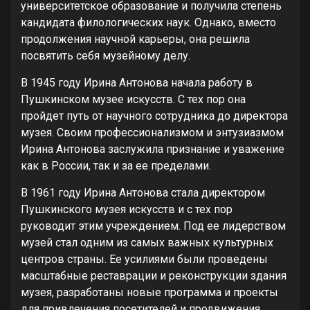
университетское образование и получила степень
кандидата филологических наук. Однако, вместо
продолжения научной карьеры, она решила
посвятить себя музейному делу.
В 1945 году Ирина Антонова начала работу в
Пушкинском музее искусств. С тех пор она
пройдет путь от научного сотрудника до директора
музея. Своим профессионализмом и энтузиазмом
Ирина Антонова заслужила признание и уважение
как в России, так и за ее пределами.
В 1961 году Ирина Антонова стала директором
Пушкинского музея искусств и с тех пор
руководит этим учреждением. Под ее лидерством
музей стал одним из самых важных культурных
центров страны. Ее усилиями были проведены
масштабные реставрации и реконструкции здания
музея, разработаны новые программа и проекты
для привлечения посетителей и продвижения