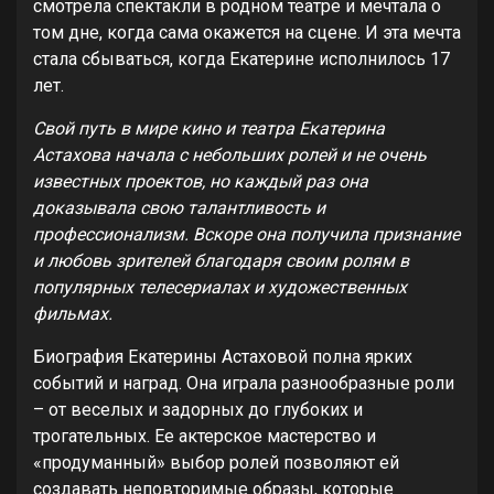
смотрела спектакли в родном театре и мечтала о
том дне, когда сама окажется на сцене. И эта мечта
стала сбываться, когда Екатерине исполнилось 17
лет.
Свой путь в мире кино и театра Екатерина
Астахова начала с небольших ролей и не очень
известных проектов, но каждый раз она
доказывала свою талантливость и
профессионализм. Вскоре она получила признание
и любовь зрителей благодаря своим ролям в
популярных телесериалах и художественных
фильмах.
Биография Екатерины Астаховой полна ярких
событий и наград. Она играла разнообразные роли
– от веселых и задорных до глубоких и
трогательных. Ее актерское мастерство и
«продуманный» выбор ролей позволяют ей
создавать неповторимые образы, которые