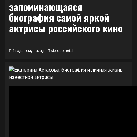
запоминающаяся
биография самой яркой
актрисы российского кино
4 года тому назад
sib_ecometal