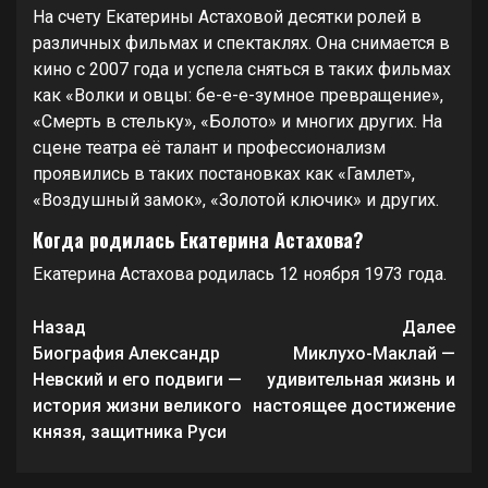
На счету Екатерины Астаховой десятки ролей в
различных фильмах и спектаклях. Она снимается в
кино с 2007 года и успела сняться в таких фильмах
как «Волки и овцы: бе-е-е-зумное превращение»,
«Смерть в стельку», «Болото» и многих других. На
сцене театра её талант и профессионализм
проявились в таких постановках как «Гамлет»,
«Воздушный замок», «Золотой ключик» и других.
Когда родилась Екатерина Астахова?
Екатерина Астахова родилась 12 ноября 1973 года.
Продолжить
Назад
Далее
чтение
Биография Александр
Миклухо-Маклай —
Невский и его подвиги —
удивительная жизнь и
история жизни великого
настоящее достижение
князя, защитника Руси