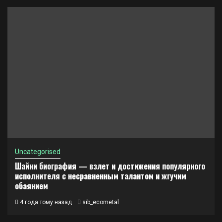
Uncategorised
Шайни биография — взлет и достижения популярного
исполнителя с несравненным талантом и жгучим
обаянием
4 года тому назад
sib_ecometal