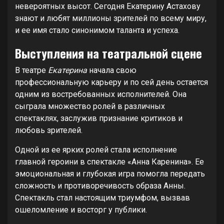
невероятных высот. Сегодня Екатерину Астахову
знают и любят миллионы зрителей по всему миру,
и ее имя стало синонимом таланта и успеха.
Выступления на театральной сцене
В театре
Екатерина
начала свою
профессиональную карьеру и по сей день остается
одним из востребованных исполнителей. Она
сыграла множество ролей в различных
спектаклях, заслужив признание критиков и
любовь зрителей.
Одной из ее ярких ролей стала исполнение
главной героини в спектакле «Анна Каренина». Ее
эмоциональная и глубокая игра помогла передать
сложность и противоречивость образа Анны.
Спектакль стал настоящим триумфом, вызвав
ошеломление и восторг у публики.