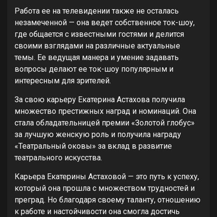
Работа ее на телевидении также не осталась
незамеченной — она ведет собственное ток-шоу,
где общается с известными гостями и делится
своими взглядами на различные актуальные
темы. Ее ведущая манера и умение задавать
вопросы делают ее ток-шоу популярным и
интересным для зрителей.
За свою карьеру Екатерина Астахова получила
множество престижных наград и номинаций. Она
стала обладательницей премии «Золотой глобус»
за лучшую женскую роль и получила награду
«Театральный оковы» за вклад в развитие
театрального искусства.
Карьера Екатерины Астаховой — это путь к успеху,
который она прошла с множеством трудностей и
преград. Но благодаря своему таланту, отношению
к работе и настойчивости она смогла достичь