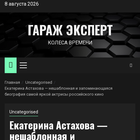
Перейти
8 августа 2026
к
содержимому
ГАРАЖ ЭКСПЕРТ
КОЛЕСА ВРЕМЕНИ
Основное
меню
Главная
Uncategorised
Екатерина Астахова — нешаблонная и запоминающаяся
биография самой яркой актрисы российского кино
Uncategorised
Екатерина Астахова —
нешаблонная и