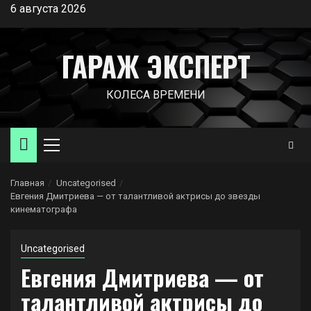
Перейти
6 августа 2026
к
содержимому
ГАРАЖ ЭКСПЕРТ
КОЛЕСА ВРЕМЕНИ
Основное
меню
Главная
Uncategorised
Евгения Дмитриева — от талантливой актрисы до звезды
кинематографа
Uncategorised
Евгения Дмитриева — от
талантливой актрисы до