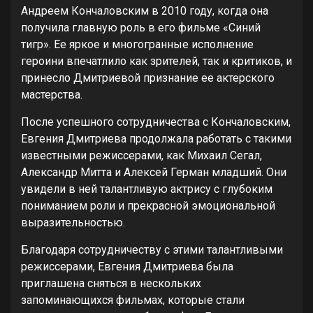
Андреем Кончаловским в 2010 году, когда она
получила главную роль в его фильме «Синий
тигр». Ее яркое и многогранные исполнение
героини впечатлило как зрителей, так и критиков, и
принесло Дмитриевой признание ее актерского
мастерства.
После успешного сотрудничества с Кончаловским,
Евгения Дмитриева продолжала работать с такими
известными режиссерами, как Михаил Сегал,
Александр Митта и Алексей Герман младший. Они
увидели в ней талантливую актрису с глубоким
пониманием роли и прекрасной эмоциональной
выразительностью.
Благодаря сотрудничеству с этими талантливыми
режиссерами, Евгения Дмитриева была
приглашена сняться в нескольких
запоминающихся фильмах, которые стали