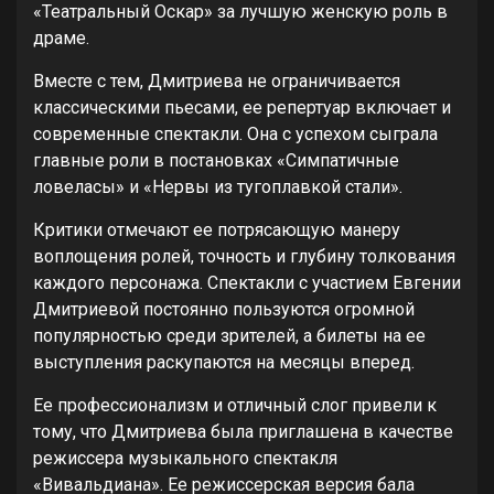
«Театральный Оскар» за лучшую женскую роль в
драме.
Вместе с тем, Дмитриева не ограничивается
классическими пьесами, ее репертуар включает и
современные спектакли. Она с успехом сыграла
главные роли в постановках «Симпатичные
ловеласы» и «Нервы из тугоплавкой стали».
Критики отмечают ее потрясающую манеру
воплощения ролей, точность и глубину толкования
каждого персонажа. Спектакли с участием Евгении
Дмитриевой постоянно пользуются огромной
популярностью среди зрителей, а билеты на ее
выступления раскупаются на месяцы вперед.
Ее профессионализм и отличный слог привели к
тому, что Дмитриева была приглашена в качестве
режиссера музыкального спектакля
«Вивальдиана». Ее режиссерская версия бала