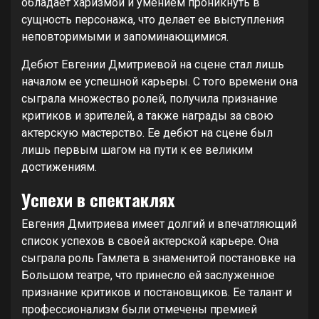
обладает харизмой и умением проникнуть в
сущность персонажа, что делает ее выступления
неповторимыми и запоминающимися.
Дебют Евгении Дмитриевой на сцене стал лишь
началом ее успешной карьеры. С того времени она
сыграла множество ролей, получила признание
критиков и зрителей, а также награды за свою
актерскую мастерство. Ее дебют на сцене был
лишь первым шагом на пути к ее великим
достижениям.
Успехи в спектаклях
Евгения Дмитриева имеет долгий и впечатляющий
список успехов в своей актерской карьере. Она
сыграла роль Гамлета в знаменитой постановке на
Большом театре, что принесло ей заслуженное
признание критиков и постановщиков. Ее талант и
профессионализм были отмечены премией