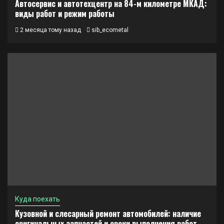
Автосервис и автотехцентр на 84-м километре МКАД:
виды работ и режим работы
2 месяца тому назад
sib_ecometal
Куда поехать
Кузовной и слесарный ремонт автомобилей: наличие
оригинальных запчастей и сроки выполнения работ