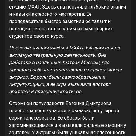
студию МХАТ. Здесь она получила глубокие знания
и навыки актерского мастерства. Ее
преподаватели быстро заметили ее талант и
потенциал, и она стала одним из самых ярких
студентов своего курса.
После окончания учебы в МХАТе Евгения начала
активную театральную деятельность. Она
работала в различных театрах Москвы, где
проявила себя как талантливая и перспективная
актриса. Ее роли были разнообразными и
интригующими, а ее игра вызывала восторг
зрителей и признание критиков.
Огромной популярности Евгения Дмитриева
приобрела после участия в съемках популярной
серии телесериалов. Ее образы были
запоминающимися и вызывали сильные эмоции у
зрителей. У актрисы была уникальная способность