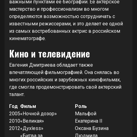
важными пунктами ее биографии. Ее актерское
мастерство и профессионализм во многом
определяются возможностью сотрудничать с
известными режиссерами, и это делает ее одной
из самых востребованных актрис в российском
кинематографе.
Кино и телевидение
Евгения Дмитриева обладает также
впечатляющей фильмографией. Она снялась во
многих российских и зарубежных кинофильмах,
где смогла продемонстрировать свой актерский
талант.
Год
Фильм
Роль
2005
«Ночной дозор»
Мальфой
2010
«Великая»
Екатерина II
2012
«Духless»
Оксана Бузина
«Битва за
Людмила