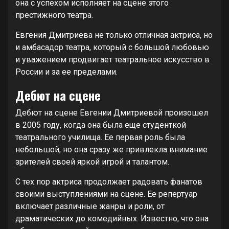
она с успехом исполняет на сцене этого
престижного театра.
Евгения Дмитриева не только отличная актриса, но
и амбасадор театра, который с большой любовью
и уважением продвигает театральное искусство в
России и за ее пределами.
Дебют на сцене
Дебют на сцене Евгении Дмитриевой произошел
в 2005 году, когда она была еще студенткой
театрального училища. Ее первая роль была
небольшой, но она сразу же привлекла внимание
зрителей своей яркой игрой и талантом.
С тех пор актриса продолжает радовать фанатов
своими выступлениями на сцене. Ее репертуар
включает различные жанры и роли, от
драматических до комедийных. Известно, что она