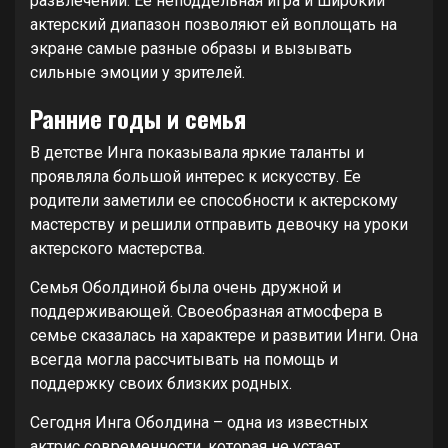
развлечений. Ее неподдельная игра и широкий
актерский диапазон позволяют ей воплощать на
экране самые разные образы и вызывать
сильные эмоции у зрителей.
Ранние годы и семья
В детстве Инга показывала яркие таланты и
проявляла большой интерес к искусству. Ее
родители заметили ее способности к актерскому
мастерству и решили отправить девочку на уроки
актерского мастерства.
Семья Оболдиной была очень дружной и
поддерживающей. Своеобразная атмосфера в
семье сказалась на характере и развитии Инги. Она
всегда могла рассчитывать на помощь и
поддержку своих близких родных.
Сегодня Инга Оболдина – одна из известных
актрис современности, которая не устает