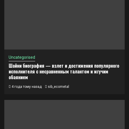
Uncategorised
Шайни биография — взлет и достижения популярного
исполнителя с несравненным талантом и жгучим
обаянием
4 года тому назад
sib_ecometal