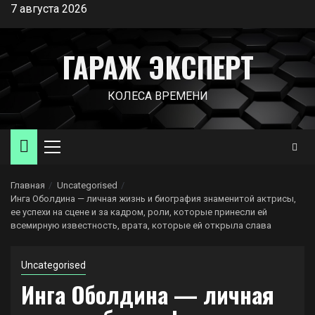
Перейти
7 августа 2026
к
содержимому
ГАРАЖ ЭКСПЕРТ
КОЛЕСА ВРЕМЕНИ
Основное
меню
Главная
Uncategorised
Инга Оболдина — личная жизнь и биография знаменитой актрисы,
ее успехи на сцене и за кадром, роли, которые принесли ей
всемирную известность, врата, которые ей открыла слава
Uncategorised
Инга Оболдина — личная