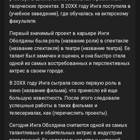
творческих проектах. В 20XX году Инга поступила в
(учебное заведение), где обучалась на актерскому
факультете.
Первый значимый проект в карьере Инги
Оболдины была роль (название роли) в спектакле
(название спектакля) в театре (название театра). Ее
талант был замечен и оценен, и она быстро стала
одной из самых востребованных и перспективных
актрис в своем городе.
В 20XX году Инга сыграла свою первую роль в
кино (название фильма), что принесло ей еще
большую известность. После этого следовали
успешные работы в таких фильмах и
телесериалах, как (перечислить проекты).
Сегодня Инга Оболдина считается одной из самых
талантливых и обаятельных актрис в индустрии