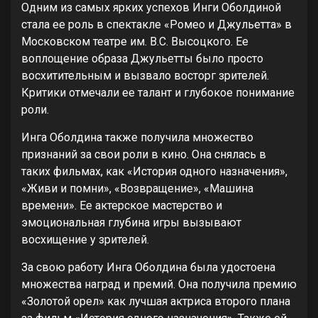
Одним из самых ярких успехов Инги Оболдиной
стала ее роль в спектакле «Ромео и Джульетта» в
Московском театре им. В.С. Высоцкого. Ее
воплощение образа Джульетты было просто
восхитительным и вызвало восторг зрителей.
Критики отмечали ее талант и глубокое понимание
роли.
Инга Оболдина также получила множество
признаний за свои роли в кино. Она снялась в
таких фильмах, как «История одного назначения»,
«Живи и помни», «Возвращение», «Машина
времени». Ее актерское мастерство и
эмоциональная глубина игры вызывают
восхищение у зрителей.
За свою работу Инга Оболдина была удостоена
множества наград и премий. Она получила премию
«Золотой орел» как лучшая актриса второго плана