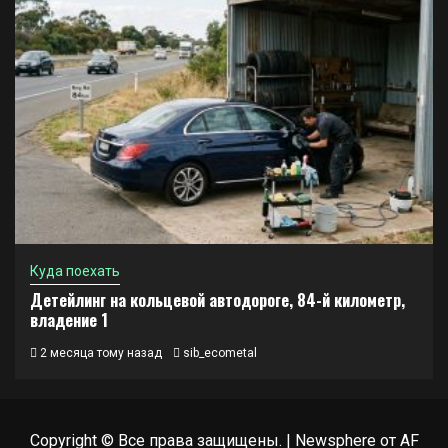
Куда поехать
Детейлинг на кольцевой автодороге, 84-й километр,
владение 1
2 месяца тому назад
sib_ecometal
Copyright © Все права защищены.
|
Newsphere
от AF