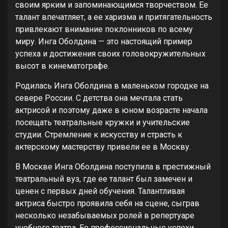
своим ярким и запоминающимся творчеством. Ее
талант впечатляет, а ее харизма и притягательность
привлекают внимание поклонников по всему
миру. Инга Оболдина — это настоящий пример
успеха и достижения своих головокружительных
высот в кинематографе.
Родилась Инга Оболдина в маленьком городке на
севере России. С детства она мечтала стать
актрисой и поэтому даже в юном возрасте начала
посещать театральные кружки и учительские
студии. Стремление к искусству и страсть к
актерскому мастерству привели ее в Москву.
В Москве Инга Оболдина поступила в престижный
театральный вуз, где ее талант был замечен и
ценен с первых дней обучения. Талантливая
актриса быстро проявила себя на сцене, сыграв
несколько незабываемых ролей в репертуаре
учебного театра. Ее профессиональные успехи