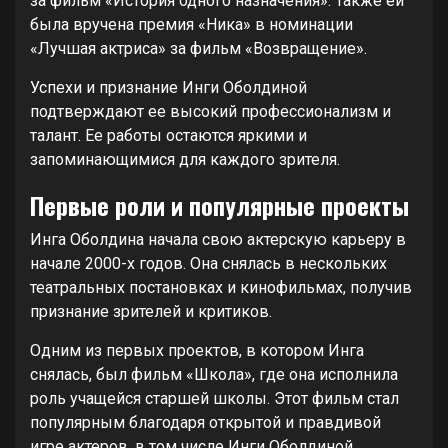
за фильм «История одного назначения». Также ей
была вручена премия «Ника» в номинации
«Лучшая актриса» за фильм «Возвращение».
Успехи и признание Инги Оболдиной
подтверждают ее высокий профессионализм и
талант. Ее работы остаются яркими и
запоминающимися для каждого зрителя.
Первые роли и популярные проекты
Инга Оболдина начала свою актерскую карьеру в
начале 2000-х годов. Она снялась в нескольких
театральных постановках и кинофильмах, получив
признание зрителей и критиков.
Одним из первых проектов, в котором Инга
снялась, был фильм «Школа», где она исполнила
роль учащейся старшей школы. Этот фильм стал
популярным благодаря открытой и правдивой
игре актеров, в том числе Инги Оболдиной.