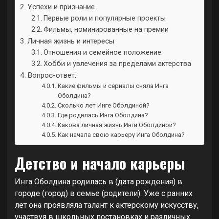
Успехи и признание
Первые роли и популярные проекты
Фильмы, номинированные на премии
Личная жизнь и интересы
Отношения и семейное положение
Хобби и увлечения за пределами актерства
Вопрос-ответ:
Какие фильмы и сериалы сняла Инга
Оболдина?
Сколько лет Инге Оболдиной?
Где родилась Инга Оболдина?
Какова личная жизнь Инги Оболдиной?
Как начала свою карьеру Инга Оболдина?
Детство и начало карьеры
Инга Оболдина родилась в (дата рождения) в
городе (город) в семье (родители). Уже с ранних
лет она проявляла талант к актерскому искусству,
участвуя в школьных постановках и различных