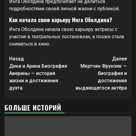
Инга Оболдина предпочитает не делиться
подробностями своей личной жизни с публикой.
Как начала свою карьеру Инга Оболдина?
Инга Оболдина начала свою карьеру актрисы с
участия в театральных постановках, а позже стала
сниматься в кино.
Продолжить
Назад
Далее
чтение
Дина и Арина Биография
Мкртчян Фрунзик —
Аверины — история
биография и
жизни и достижения
достижения
дуэта
выдающегося актёра
БОЛЬШЕ ИСТОРИЙ