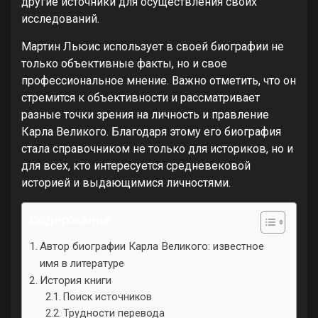
другие источники для осуществления своих
исследований.
Мартин Льюис использует в своей биографии не
только объективные факты, но и свое
профессиональное мнение. Важно отметить, что он
стремится к объективности и рассматривает
разные точки зрения на личность и правление
Карла Великого. Благодаря этому его биография
стала справочником не только для историков, но и
для всех, кто интересуется средневековой
историей и выдающимися личностями.
Содержание
Автор биографии Карла Великого: известное
имя в литературе
История книги
Поиск источников
Трудности перевода