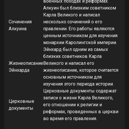
военных походах и реформах.
Алкуин был близким советником
Карла Великого и написал
Сочинения
несколько сочинений о его
Алкуина
правлении. Его работы являются
ценным источником для изучения
монархии Каролингской империи.
Эйнхард был одним из самых
близких советников Карла
Жизнеописание
Великого и написал его
Эйнхарда
жизнеописание, которое считается
основным источником для
изучения этого периода истории.
Церковные документы содержат
записи о жизни Карла Великого,
Церковные
его отношении к религии и
документы
реформах, проведенных в церкви
во время его правления.