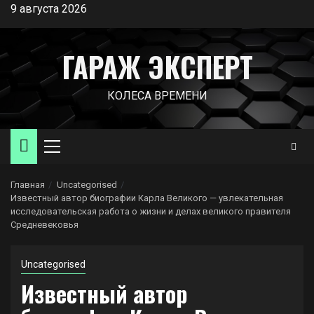
Перейти
9 августа 2026
к
содержимому
ГАРАЖ ЭКСПЕРТ
КОЛЕСА ВРЕМЕНИ
Основное
меню
Главная
Uncategorised
Известный автор биографии Карла Великого — увлекательная
исследовательская работа о жизни и делах великого правителя
Средневековья
Uncategorised
Известный автор