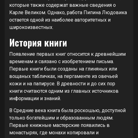
которые также содержат важные сведения о
Карле Великом. Однако, работа Пипина Людовика
остается одной из наиболее авторитетных и
широкоизвестных.
История книги
Появление первых книг относится к древнейшим
временам и связано с изобретением письма.
Первые книги были созданы на глиняных или
вощаных табличках, на пергаменте из овечьей
кожи и на папирусе. В древности и до сих пор
книги считаются одним из главных источников
информации и знаний.
В Средние века книга была роскошью, доступной
только богатейшим и образованным людям.
Первые книжные мастерские появились в
монастырях, где монахи копировали и