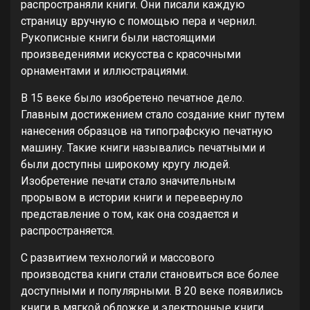
распространяли книги. Они писали каждую
страницу вручную с помощью пера и чернил.
Рукописные книги были настоящими
произведениями искусства с красочными
орнаментами и иллюстрациями.
В 15 веке было изобретено печатное дело.
Главным достижением стало создание книг путем
нанесения образцов на типографскую печатную
машину. Такие книги назывались печатными и
были доступны широкому кругу людей.
Изобретение печати стало значительным
прорывом в истории книги и перевернуло
представление о том, как она создается и
распространяется.
С развитием технологий и массового
производства книги стали становиться все более
доступными и популярными. В 20 веке появились
книги в мягкой обложке и электронные книги,