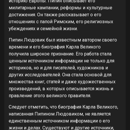
историю Европы. Пипин описывает его
милитарные кампании, реформы и культурные
достижения. Он также рассказывает о его
отношениях с папой Римским, его религиозных
убеждениях и семейной жизни.
Пипин Людовик был известным автором своего
времени и его биография Карла Великого
получила широкое признание. Его работа стала
ценным источником информации не только для
историков, но и для писателей, художников и
других исследователей. Она стала основой для
множества книг, статей и даже художественных
произведений, в которых описывается жизнь и
правление этого великого правителя.
Следует отметить, что биография Карла Великого,
написанная Пипином Людовиком, не является
единственным источником информации о его
жизни и делах. Существуют и другие источники,