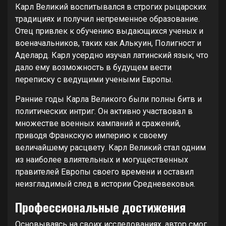
Карл Великий воспитывался в строгих рыцарских
традициях и получил непременное образование.
Отец привлек к обучению выдающихся ученых и
военачальников, таких как Алькуин, Полигност и
Аделард. Карл усердно изучал латинский язык, что
дало ему возможность в будущем вести
переписку с ведущими учеными Европы.
Ранние годы Карла Великого были полны битв и
политических интриг. Он активно участвовал в
множестве военных кампаний и сражений,
приводя Франкскую империю к своему
величайшему расцвету. Карл Великий стал одним
из наиболее влиятельных и могущественных
правителей Европы своего времени и оставил
неизгладимый след в истории Средневековья.
Профессиональные достижения
Основываясь на своих исследованиях, автор смог