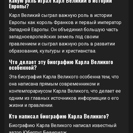
Какую роль играл Карл Великий в истории
Европы?
Карл Великий сыграл важную роль в истории
Европы как король Франков и первый император
Западной Европы. Он объединил большую часть
западноевропейских земель под своим
правлением и сыграл важную роль в развитии
образования, культуры и христианства.
Что делает эту биографию Карла Великого
особенной?
Эта биография Карла Великого особенна тем, что
она написана прямым современником и
контемпорариусом Карла Великого, что делает ее
одним из главных источников информации о его
жизни и правлении.
Кто написал биографию Карла Великого?
Биографию Карла Великого написал известный
автор Юбертус Беверидж.