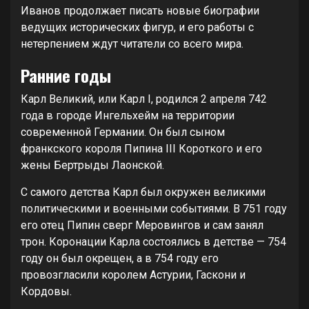
Иванов продолжает писать новые биографии
ведущих исторических фигур, и его работы с
нетерпением ждут читатели со всего мира.
Ранние годы
Карл Великий, или Карл I, родился 2 апреля 742
года в городе Ингельхейм на территории
современной Германии. Он был сыном
франкского короля Пипина III Короткого и его
жены Бертрыды Лаонской.
С самого детства Карл был окружен великими
политическими и военными событиями. В 751 году
его отец Пипин сверг Меровингов и сам занял
трон. Коронации Карла состоялись в детстве — 754
году он был окрещен, а в 754 году его
провозгласили королем Астурии, Гаскони и
Кордовы.