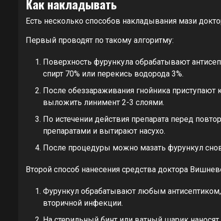
Как накладывать
Есть несколько способов накладывания мази докто
Первый проводят по такому алгоритму:
Поверхность фурункула обрабатывают антисе
спирт 70% или перекись водорода 3%.
После обеззараживания гнойника приступают к
выложить линимент 2-3 слоями.
По истечении действия препарата перед пов
препаратами и вытирают насухо.
После процедуры можно мазать фурункул снов
Второй способ нанесения средства доктора Вишнев
Фурункул обрабатывают любым антисептиком, 
вторичной инфекции.
На стерильный бинт или ватный шарик наносят