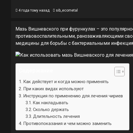
4 года тому назад
sib_ecometal
Мазь Вишневского при фурункулах – это популярн
противовоспалительными, ранозаживляющими свой
медицины для борьбы с бактериальными инфекция
Содержание
Как действует и когда можно применять
При каких видах используют
Инструкция по применению для лечения чириев
Как накладывать
Сколько держать
Длительность лечения
Противопоказания и чем можно заменить