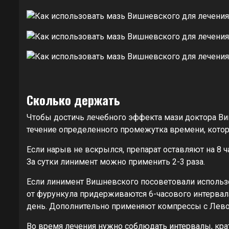
Сколько держать
Чтобы достичь лечебного эффекта мази доктора Ви
течение определенного промежутка времени, которы
Если нарыв не вскрылся, препарат оставляют на 8 ч
За сутки линимент можно применить 2-3 раза.
Если линимент Вишневского посоветовали использ
от фурункула придерживаются 6-часового интервал
день. Дополнительно применяют компрессы с Лев
Во время лечения нужно соблюдать интервалы, крат