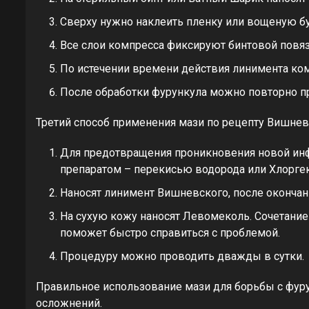
Сверху нужно наклеить пленку или вощеную бу
Все слои компресса фиксируют бинтовой повяз
По истечении времени действия линимента ком
После обработки фурункула можно повторно п
Третий способ применения мази по рецепту Вишнев
Для предотвращения проникновения новой и
препаратом – перекисью водорода или Хлорге
Наносят линимент Вишневского, после окончани
На сухую кожу наносят Левомеколь. Сочетани
поможет быстро справиться с проблемой.
Процедуру можно проводить дважды в сутки.
Правильное использование мази для борьбы с фур
осложнений.