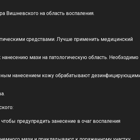
ра Вишневского на область воспаления.
птическими средствами. Лучше применить медицинский
 нанесению мази на патологическую область. Необходимо
торным нанесением кожу обрабатывают дезинфицирующим
а.
ского:
чтобы предупредить занесение в очаг воспаления
 немного мази и прикладывают к пораженному участку.