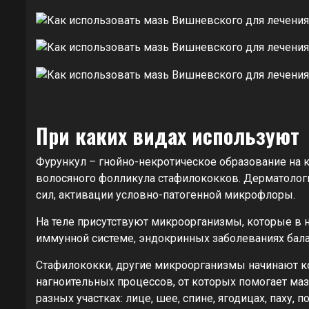
При каких видах используют
Фурункул – гнойно-некротическое образование на 
волосяного фолликула стафилококков. Дерматолог
сил, активации условно-патогенной микрофлоры.
На теле присутствуют микроорганизмы, которые в 
иммунной системе, эндокринных заболеваниях бал
Стафилококки, другие микроорганизмы начинают 
нагноительных процессов, от которых помогает ма
разных участках: лице, шее, спине, ягодицах, паху, 