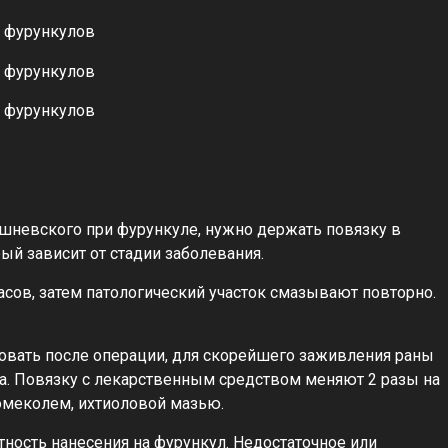
шневского при фурункуле, нужно держать повязку в
й зависит от стадии заболевания.
асов, затем патологический участок смазывают повторно.
овать после операции, для скорейшего заживления раны
а. Повязку с лекарственным средством меняют 2 разы на
омеколем, ихтиоловой мазью.
ность нанесения на фурункул. Недостаточное или