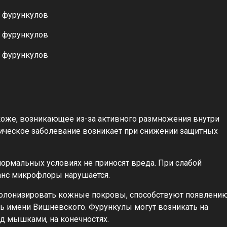
коже, возникающее из-за активного размножения внутри
ическое заболевание возникает при снижении защитных
нормальных условиях не приносят вреда. При слабой
анс микрофлоры нарушается.
колонизировать кожные покровы, способствуют появлени
зь имени Вишневского. Фурункулы могут возникать на
под мышками, на конечностях.