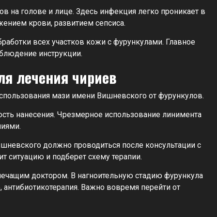
в на голове и лице. Здесь инфекция легко проникает в
жением крови, развитием сепсиса.
аботки всех участков кожи с фурункулами. Главное
облюдение инструкции.
ля лечения чириев
спользования мази имени Вишневского от фурункулов.
ность нанесения. Чрезмерное использование линимента
ниями.
шневского должно проводиться после консультации с
ит ситуацию и подберет схему терапии.
лечащим доктором. В нагноительную стадию фурункула
 антибиотикотерапия. Важно вовремя перейти от