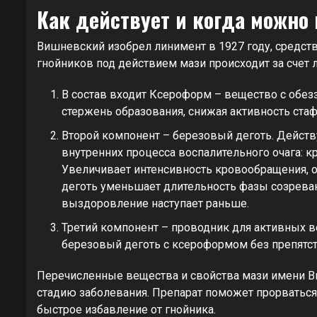
Как действует и когда можно
Вишневский изобрел линимент в 1927 году, средст
гнойников под действием мази происходит за счет 
В состав входит Ксероформ – вещество с обе
стержень образования, снижая активность ста
Второй компонент – березовый деготь. Действ
внутренних процесса воспалительного очага: к
Увеличивает интенсивность кровообращения, 
деготь уменьшает длительность фазы созреван
выздоровление наступает раньше.
Третий компонент – проводник для активных ве
березовый деготь с ксероформом без препятст
Перечисленные вещества и свойства мази имени В
стадию заболевания. Препарат поможет прорваться
быстрое избавление от гнойника.