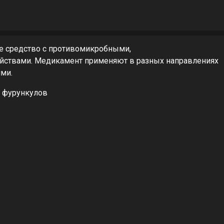
ое средство с противомикробными,
ствами. Медикамент применяют в разных направлениях
ми.