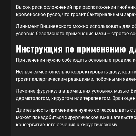
Высок риск осложнений при расположении гнойнико
кровеносное русло, что грозит бактериальным зара
Линимент Вишневского можно использовать для обр
условие безопасного применения мази – строгое с
Инструкция по применению д
При лечении нужно соблюдать основные правила и
Нельзя самостоятельно корректировать дозу, крат
грозит аллергическим реакциями, побочными явле
Лечение фурункула в домашних условиях мазью Ви
дерматологом, хирургом или терапевтом. Врач оцен
Длительность применения нужно согласовывать с 
может понадобиться хирургическое вмешательство,
консервативного лечения к хирургическому.