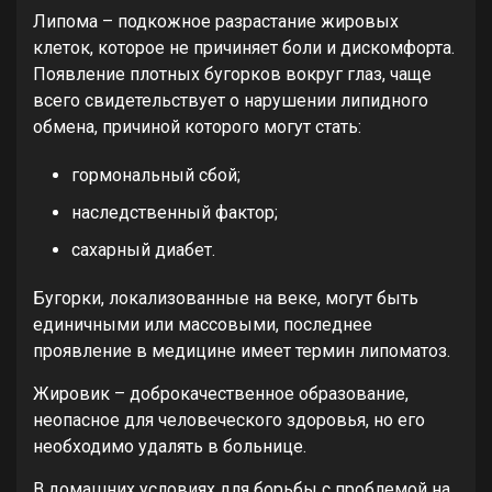
Липома – подкожное разрастание жировых
клеток, которое не причиняет боли и дискомфорта.
Появление плотных бугорков вокруг глаз, чаще
всего свидетельствует о нарушении липидного
обмена, причиной которого могут стать:
гормональный сбой;
наследственный фактор;
сахарный диабет.
Бугорки, локализованные на веке, могут быть
единичными или массовыми, последнее
проявление в медицине имеет термин липоматоз.
Жировик – доброкачественное образование,
неопасное для человеческого здоровья, но его
необходимо удалять в больнице.
В домашних условиях для борьбы с проблемой на