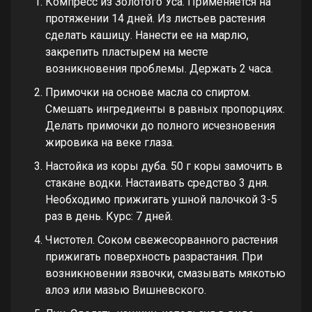
Компресс из Золотого Уса. Применяется на
протяжении 14 дней. Из листьев растения
сделать кашицу. Нанести ее на марлю,
закрепить пластырем на месте
возникновения проблемы. Держать 2 часа.
Примочки на основе масла со спиртом.
Смешать ингредиенты в равных пропорциях.
Делать примочки до полного исчезновения
жировика на веке глаза.
Настойка из коры дуба. 50 г коры замочить в
стакане водки. Настаивать средство 3 дня.
Необходимо прижигать ушной палочкой 3-5
раз в день. Курс: 7 дней.
Чистотел. Соком свежесорванного растения
прижигать поверхность разрастания. При
возникновении язвочки, смазывать мякотью
алоэ или мазью Вишневского.