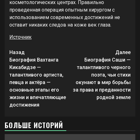
косметологических центрах. Правильно
проведенная операция опытным хирургом с
использованием современных достижений не
оставит никаких следов на коже век глаза.
Источник
Продолжить
Назад
Далее
чтение
Биография Вахтанга
Биография Саши —
Кикабидзе —
талантливого черного
талантливого артиста,
поэта, чьи стихи
певца и актёра —
окунают в мир борьбы
основные этапы его
за права и преданности
жизни и впечатляющие
родной земле
достижения
БОЛЬШЕ ИСТОРИЙ