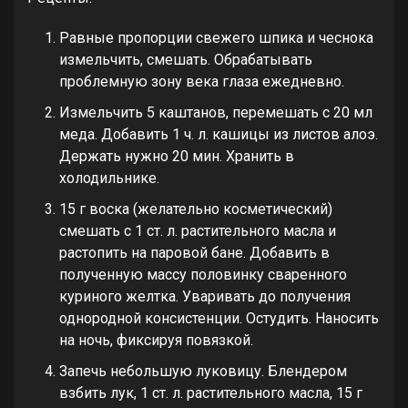
Равные пропорции свежего шпика и чеснока
измельчить, смешать. Обрабатывать
проблемную зону века глаза ежедневно.
Измельчить 5 каштанов, перемешать с 20 мл
меда. Добавить 1 ч. л. кашицы из листов алоэ.
Держать нужно 20 мин. Хранить в
холодильнике.
15 г воска (желательно косметический)
смешать с 1 ст. л. растительного масла и
растопить на паровой бане. Добавить в
полученную массу половинку сваренного
куриного желтка. Уваривать до получения
однородной консистенции. Остудить. Наносить
на ночь, фиксируя повязкой.
Запечь небольшую луковицу. Блендером
взбить лук, 1 ст. л. растительного масла, 15 г