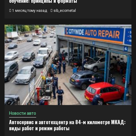
обучение: принципы и форматы
1 месяц тому назад
sib_ecometal
Новости авто
Автосервис и автотехцентр на 84-м километре МКАД:
виды работ и режим работы