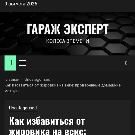
Перейти
9 августа 2026
к
содержимому
ГАРАЖ ЭКСПЕРТ
КОЛЕСА ВРЕМЕНИ
Основное
меню
Главная
Uncategorised
Как избавиться от жировика на веке: проверенные домашние
методы
Uncategorised
Как избавиться от
жировика на веке: