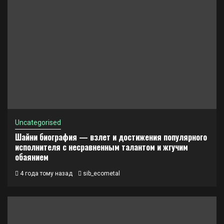
Uncategorised
Шайни биография — взлет и достижения популярного
исполнителя с несравненным талантом и жгучим
обаянием
4 года тому назад
sib_ecometal