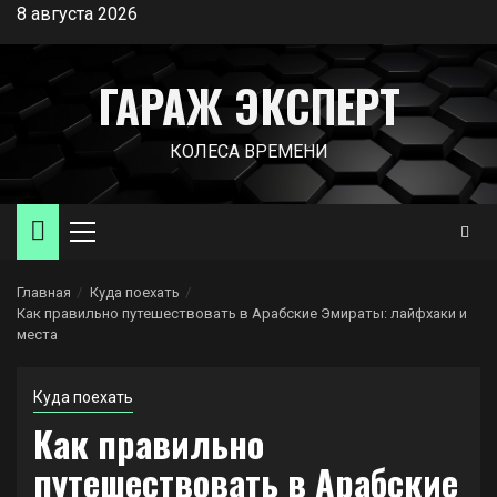
Перейти
8 августа 2026
к
содержимому
ГАРАЖ ЭКСПЕРТ
КОЛЕСА ВРЕМЕНИ
Основное
меню
Главная
Куда поехать
Как правильно путешествовать в Арабские Эмираты: лайфхаки и
места
Куда поехать
Как правильно
путешествовать в Арабские