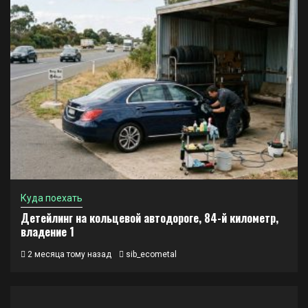
Куда поехать
Детейлинг на кольцевой автодороге, 84-й километр,
владение 1
2 месяца тому назад
sib_ecometal