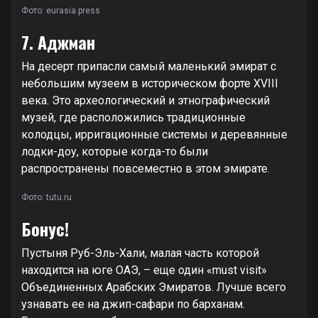
Фото: eurasia.press
7. Аджман
На десерт припасли самый маленький эмират с
небольшим музеем в историческом форте XVIII
века. Это археологический и этнографический
музей, где расположились традиционные
колодцы, ирригационные системы и деревянные
лодки-доу, которые когда-то были
распространены повсеместно в этом эмирате.
Фото: tutu.ru
Бонус!
Пустыня Руб-Эль-Хали, малая часть которой
находится на юге ОАЭ, – еще один «must visit»
Объединенных Арабских Эмиратов. Лучше всего
узнавать ее на джип-сафари по барханам.