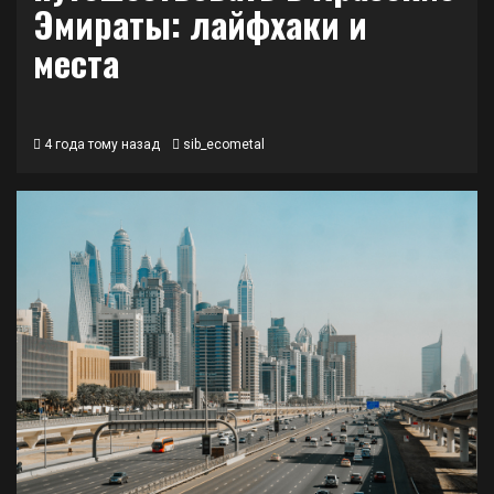
Эмираты: лайфхаки и
места
4 года тому назад
sib_ecometal