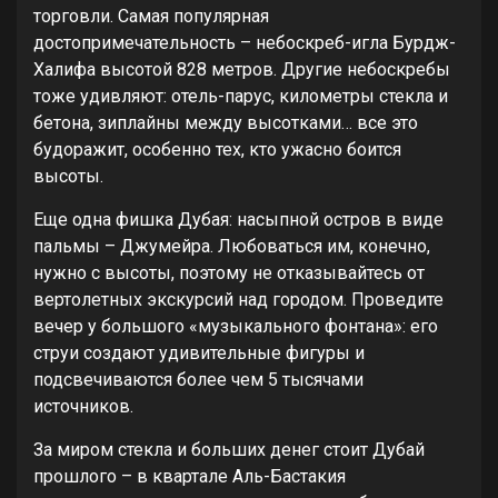
торговли. Самая популярная
достопримечательность – небоскреб-игла Бурдж-
Халифа высотой 828 метров. Другие небоскребы
тоже удивляют: отель-парус, километры стекла и
бетона, зиплайны между высотками… все это
будоражит, особенно тех, кто ужасно боится
высоты.
Еще одна фишка Дубая: насыпной остров в виде
пальмы – Джумейра. Любоваться им, конечно,
нужно с высоты, поэтому не отказывайтесь от
вертолетных экскурсий над городом. Проведите
вечер у большого «музыкального фонтана»: его
струи создают удивительные фигуры и
подсвечиваются более чем 5 тысячами
источников.
За миром стекла и больших денег стоит Дубай
прошлого – в квартале Аль-Бастакия