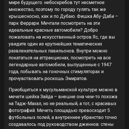
мире будущего: небоскребов тут несметное
множество, поэтому по городу гулять так же
крышесносно, как и по Дубаю. Фишка Абу-Даби –
парк Феррари. Мечтали посмотреть на эти
идеальные красные автомобили? Добро
пожаловать на искусственный остров Яс, где вы
увидите один из крупнейших тематических
развлекательных павильонов. Внутри можно
покататься на аттракционах, посмотреть на все
легендарные автомобили, выпущенные с 1947
года, побывать на гоночных стимуляторах и
прочувствовать роскошь Эмиратов.
Приобщиться к мусульманской культуре можно в
мечети шейха Зайда – внешне она чем-то похожа
на Тадж-Махал, но не реальный, а тот, с красивых
фотографий. Мечеть площадью превосходит 5
футбольных полей, а внутреннее убранство точно
создавалось под руководством джиннов: стены