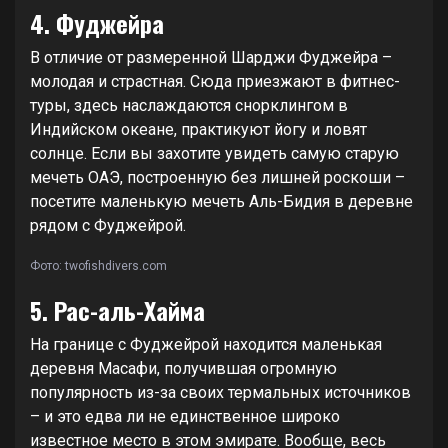
4. Фуджейра
В отличие от размеренной Шарджи Фуджейра –
молодая и страстная. Сюда приезжают в фитнес-
туры, здесь наслаждаются снорклингом в
Индийском океане, практикуют йогу и ловят
солнце. Если вы захотите увидеть самую старую
мечеть ОАЭ, построенную без лишней роскоши –
посетите маленькую мечеть Аль-Бидия в деревне
рядом с Фуджейрой.
Фото: twofishdivers.com
5. Рас-аль-Хайма
На границе с Фуджейрой находится маленькая
деревня Масафи, получившая огромную
популярность из-за своих термальных источников
– и это едва ли не единственное широко
известное место в этом эмирате. Вообще, весь