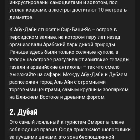
инкрустированы самоцветами и золотом, пол
устлан коврами, а люстры достигают 10 метров в
диаметре.
К Абу-Даби относят и Сир-Бани-Яс – остров в
персидском заливе, на котором пару лет назад
организовали Арабский парк дикой природы.
Раньше здесь были только соляные купола, а
теперь на острове разгуливают азиатские гепарды,
газели и аравийские антилопы – так что смело
выезжайте на сафари. Между Абу-Даби и Дубаем
расположен город Аль Айн с огромными
торговыми центрами, самым крупным зоопарком
на Ближнем Востоке и древним фортом.
2. Дубай
Это самый лояльный к туристам Эмират в плане
соблюдения правил. Сюда приезжают шопоголики
за лучшими ценами: это зона беспошлинной