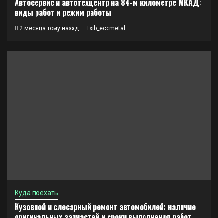
Автосервис и автотехцентр на 84-м километре МКАД:
виды работ и режим работы
2 месяца тому назад
sib_ecometal
Куда поехать
Кузовной и слесарный ремонт автомобилей: наличие
оригинальных запчастей и сроки выполнения работ