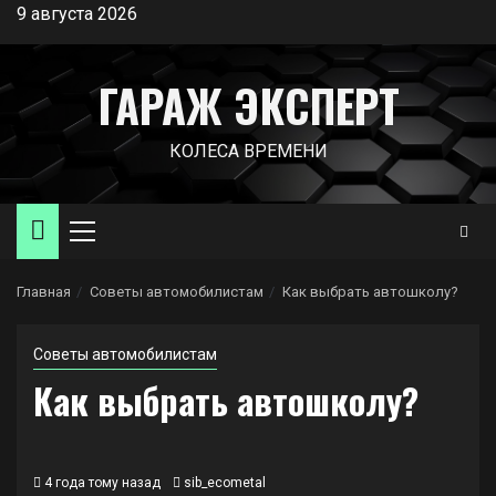
Перейти
9 августа 2026
к
содержимому
ГАРАЖ ЭКСПЕРТ
КОЛЕСА ВРЕМЕНИ
Основное
меню
Главная
Советы автомобилистам
Как выбрать автошколу?
Советы автомобилистам
Как выбрать автошколу?
4 года тому назад
sib_ecometal