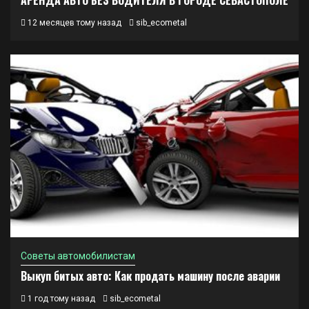
АРЕНДА АВТО БЕЗ ВОДИТЕЛЯ В ГОРОДЕ СЕВАСТОПОЛЕ
12 месяцев тому назад
sib_ecometal
Советы автомобилистам
Выкуп битых авто: Как продать машину после аварии
1 год тому назад
sib_ecometal