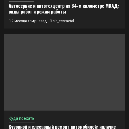
Автосервис и автотехцентр на 84-м километре МКАД:
виды работ и режим работы
2 месяца тому назад
sib_ecometal
Куда поехать
Кузовной и слесарный ремонт автомобилей: наличие