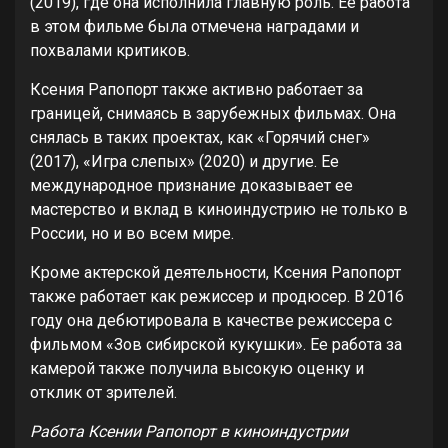
(2019), где она исполнила главную роль. Ее работа
в этом фильме была отмечена наградами и
похвалами критиков.
Ксения Рапопорт также активно работает за
границей, снимаясь в зарубежных фильмах. Она
снялась в таких проектах, как «Горячий снег»
(2017), «Игра слепых» (2020) и другие. Ее
международное признание доказывает ее
мастерство и вклад в киноиндустрию не только в
России, но и во всем мире.
Кроме актерской деятельности, Ксения Рапопорт
также работает как режиссер и продюсер. В 2016
году она дебютировала в качестве режиссера с
фильмом «Зов сибирской кукушки». Ее работа за
камерой также получила высокую оценку и
отклик от зрителей.
Работа Ксении Рапопорт в киноиндустрии