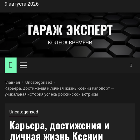
Перейти
9 августа 2026
к
содержимому
ГАРАЖ ЭКСПЕРТ
КОЛЕСА ВРЕМЕНИ
Основное
меню
Главная
Uncategorised
Карьера, достижения и личная жизнь Ксении Рапопорт —
уникальная история успеха российской актрисы
Uncategorised
Карьера, достижения и
личная жизнь Ксении