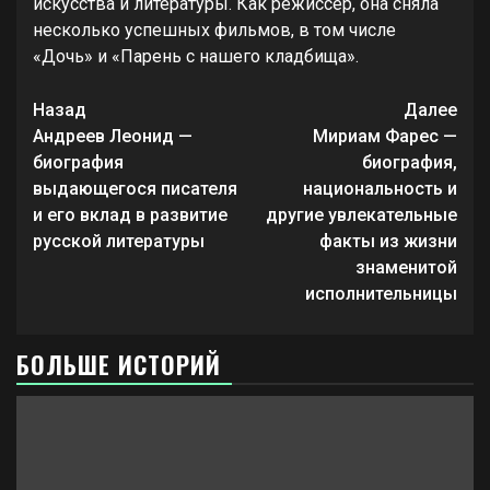
искусства и литературы. Как режиссер, она сняла
несколько успешных фильмов, в том числе
«Дочь» и «Парень с нашего кладбища».
Продолжить
Назад
Далее
чтение
Андреев Леонид —
Мириам Фарес —
биография
биография,
выдающегося писателя
национальность и
и его вклад в развитие
другие увлекательные
русской литературы
факты из жизни
знаменитой
исполнительницы
БОЛЬШЕ ИСТОРИЙ