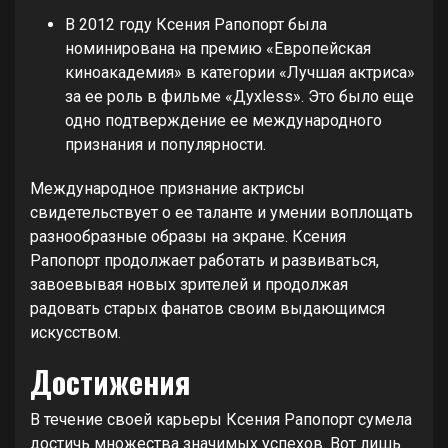
В 2012 году Ксения Рапопорт была
номинирована на премию «Европейская
киноакадемия» в категории «Лучшая актриса»
за ее роль в фильме «Духless». Это было еще
одно подтверждение ее международного
признания и популярности.
Международное признание актрисы
свидетельствует о ее таланте и умении воплощать
разнообразные образы на экране. Ксения
Рапопорт продолжает работать и развиваться,
завоевывая новых зрителей и продолжая
радовать старых фанатов своим выдающимся
искусством.
Достижения
В течение своей карьеры Ксения Рапопорт сумела
достичь множества значимых успехов. Вот лишь