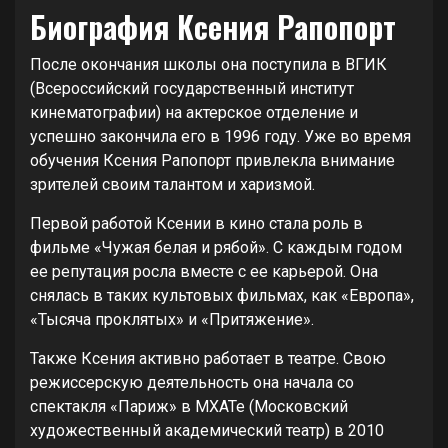
Биография Ксения Рапопорт
После окончания школы она поступила в ВГИК
(Всероссийский государственный институт
кинематографии) на актерское отделение и
успешно закончила его в 1996 году. Уже во время
обучения Ксения Рапопорт привлекла внимание
зрителей своим талантом и харизмой.
Первой работой Ксении в кино стала роль в
фильме «Чужая белая и рябой». С каждым годом
ее репутация росла вместе с ее карьерой. Она
снялась в таких культовых фильмах, как «Европа»,
«Тысяча проклятых» и «Притяжение».
Также Ксения активно работает в театре. Свою
режиссерскую деятельность она начала со
спектакля «Париж» в МХАТе (Московский
художественный академический театр) в 2010