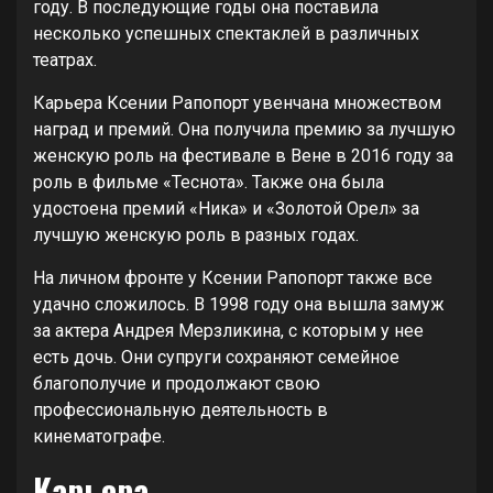
году. В последующие годы она поставила
несколько успешных спектаклей в различных
театрах.
Карьера Ксении Рапопорт увенчана множеством
наград и премий. Она получила премию за лучшую
женскую роль на фестивале в Вене в 2016 году за
роль в фильме «Теснота». Также она была
удостоена премий «Ника» и «Золотой Орел» за
лучшую женскую роль в разных годах.
На личном фронте у Ксении Рапопорт также все
удачно сложилось. В 1998 году она вышла замуж
за актера Андрея Мерзликина, с которым у нее
есть дочь. Они супруги сохраняют семейное
благополучие и продолжают свою
профессиональную деятельность в
кинематографе.
Карьера