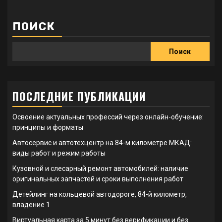
ПОИСК
Поиск
ПОСЛЕДНИЕ ПУБЛИКАЦИИ
Освоение актуальных профессий через онлайн-обучение:
принципы и форматы
Автосервис и автотехцентр на 84-м километре МКАД:
виды работ и режим работы
Кузовной и слесарный ремонт автомобилей: наличие
оригинальных запчастей и сроки выполнения работ
Детейлинг на кольцевой автодороге, 84-й километр,
владение 1
Виртуальная карта за 5 минут без верификации и без