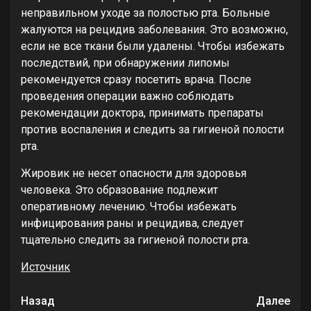
неправильном уходе за полостью рта. Больные
жалуются на рецидив заболевания. Это возможно,
если не все ткани были удалены. Чтобы избежать
последствий, при обнаружении липомы
рекомендуется сразу посетить врача. После
проведения операции важно соблюдать
рекомендации доктора, принимать препараты
против воспаления и следить за гигиеной полости
рта.
Жировик не несет опасности для здоровья
человека. Это образование подлежит
оперативному лечению. Чтобы избежать
инфицирования раны и рецидива, следует
тщательно следить за гигиеной полости рта.
Источник
Продолжить
Назад
Далее