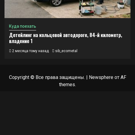
Куда поехать
Детейлинг на кольцевой автодороге, 84-й километр,
владение 1
2 месяца тому назад
sib_ecometal
Copyright © Все права защищены.
|
Newsphere
от AF
themes.