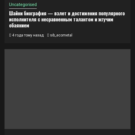
Uncategorised
Шайни биография — взлет и достижения популярного
исполнителя с несравненным талантом и жгучим
обаянием
4 года тому назад
sib_ecometal