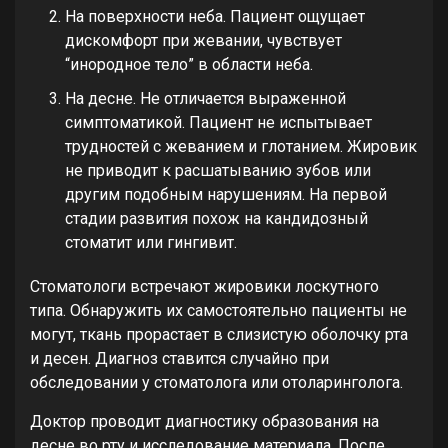
На поверхности неба. Пациент ощущает
дискомфорт при жевании, чувствует
“инородное тело” в области неба.
На десне. Не отличается выраженной
симптоматикой. Пациент не испытывает
трудностей с жеванием и глотанием. Жировик
не приводит к расшатыванию зубов или
другим подобным нарушениям. На первой
стадии развития похож на кандидозный
стоматит или гингивит.
Стоматологи встречают жировики лоскутного
типа. Обнаружить их самостоятельно пациенты не
могут, ткань прорастает в слизистую оболочку рта
и десен. Диагноз ставится случайно при
обследовании у стоматолога или отоларинголога.
Доктор проводит диагностику образования на
десне во рту и исследование материала. После