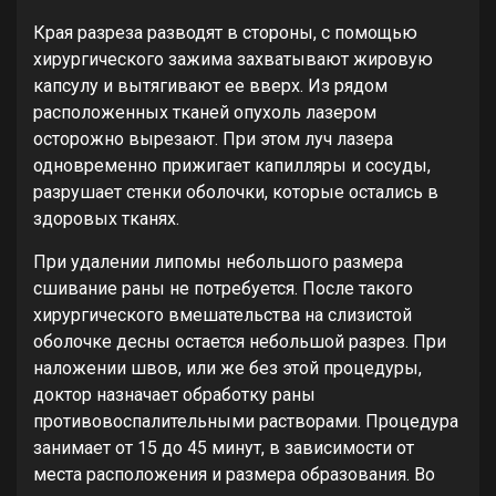
Края разреза разводят в стороны, с помощью
хирургического зажима захватывают жировую
капсулу и вытягивают ее вверх. Из рядом
расположенных тканей опухоль лазером
осторожно вырезают. При этом луч лазера
одновременно прижигает капилляры и сосуды,
разрушает стенки оболочки, которые остались в
здоровых тканях.
При удалении липомы небольшого размера
сшивание раны не потребуется. После такого
хирургического вмешательства на слизистой
оболочке десны остается небольшой разрез. При
наложении швов, или же без этой процедуры,
доктор назначает обработку раны
противовоспалительными растворами. Процедура
занимает от 15 до 45 минут, в зависимости от
места расположения и размера образования. Во