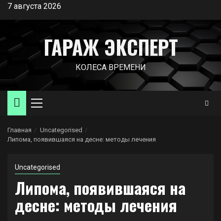
Перейти
7 августа 2026
к
содержимому
ГАРАЖ ЭКСПЕРТ
КОЛЕСА ВРЕМЕНИ
Основное
меню
Главная
Uncategorised
Липома, появившаяся на десне: методы лечения
Uncategorised
Липома, появившаяся на
десне: методы лечения