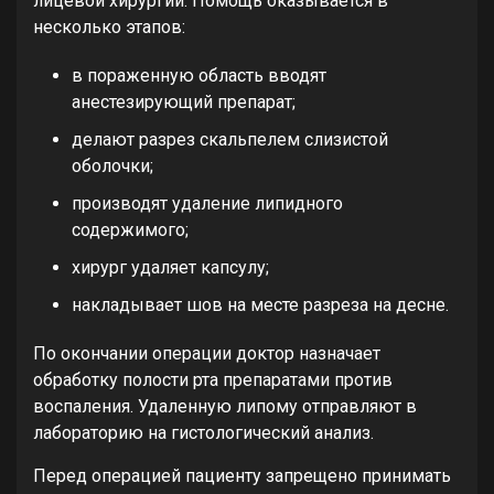
лицевой хирургии. Помощь оказывается в
несколько этапов:
в пораженную область вводят
анестезирующий препарат;
делают разрез скальпелем слизистой
оболочки;
производят удаление липидного
содержимого;
хирург удаляет капсулу;
накладывает шов на месте разреза на десне.
По окончании операции доктор назначает
обработку полости рта препаратами против
воспаления. Удаленную липому отправляют в
лабораторию на гистологический анализ.
Перед операцией пациенту запрещено принимать