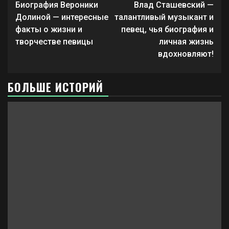
чтение
Биография Вероники
Влад Сташевский —
Долиной — интересные
талантливый музыкант и
факты о жизни и
певец, чья биография и
творчестве певицы
личная жизнь
вдохновляют!
БОЛЬШЕ ИСТОРИЙ