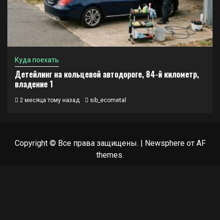
Куда поехать
Детейлинг на кольцевой автодороге, 84-й километр,
владение 1
2 месяца тому назад
sib_ecometal
Copyright © Все права защищены.
|
Newsphere
от AF
themes.