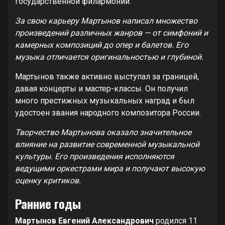
государственной филармонии.
За свою карьеру Мартынов написал множество
произведений различных жанров — от симфоний и
камерных композиций до опер и балетов. Его
музыка отличается оригинальностью и глубиной.
Мартынов также активно выступал за границей,
давая концерты и мастер-классы. Он получил
много престижных музыкальных наград и был
удостоен звания народного композитора России.
Творчество Мартынова оказало значительное
влияние на развитие современной музыкальной
культуры. Его произведения исполняются
ведущими оркестрами мира и получают высокую
оценку критиков.
Ранние годы
Мартынов Евгений Александрович
родился 11