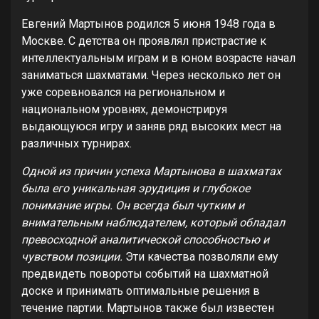
Евгений Мартынов родился 5 июня 1948 года в
Москве. С детства он проявлял пристрастие к
интеллектуальным играм и в юном возрасте начал
заниматься шахматами. Через несколько лет он
уже соревновался на региональном и
национальном уровнях, демонстрируя
выдающуюся игру и заняв ряд высоких мест на
различных турнирах.
Одной из причин успеха Мартынова в шахматах
была его уникальная эрудиция и глубокое
понимание игры. Он всегда был чутким и
внимательным наблюдателем, который обладал
превосходной аналитической способностью и
чувством позиции.
Эти качества позволяли ему
предвидеть повороты событий на шахматной
доске и принимать оптимальные решения в
течение партии. Мартынов также был известен