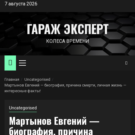
Перейти
7 августа 2026
к
содержимому
ГАРАЖ ЭКСПЕРТ
КОЛЕСА ВРЕМЕНИ
Основное
меню
Главная
Uncategorised
Мартынов Евгений — биография, причина смерти, личная жизнь —
интересные факты!
Uncategorised
Мартынов Евгений —
биография, причина