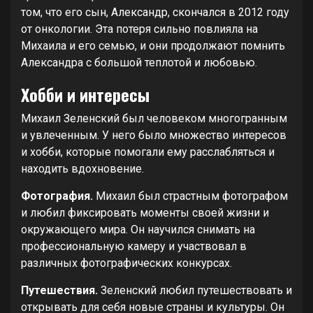
том, что его сын, Александр, скончался в 2012 году
от онкологии. Эта потеря сильно повлияла на
Михаила и его семью, и они продолжают помнить
Александра с большой теплотой и любовью.
Хобби и интересы
Михаил Зеленский был человеком многогранным
и увлеченным. У него было множество интересов
и хобби, которые помогали ему расслабляться и
находить вдохновение.
Фотография.
Михаил был страстным фотографом
и любил фиксировать моменты своей жизни и
окружающего мира. Он научился снимать на
профессиональную камеру и участвовал в
различных фотографических конкурсах.
Путешествия.
Зеленский любил путешествовать и
открывать для себя новые страны и культуры. Он