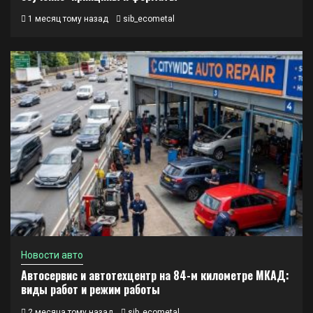
1 месяц тому назад
sib_ecometal
Новости авто
Автосервис и автотехцентр на 84-м километре МКАД:
виды работ и режим работы
2 месяца тому назад
sib_ecometal