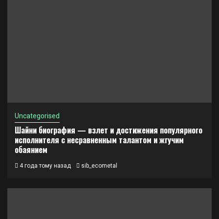
Uncategorised
Шайни биография — взлет и достижения популярного
исполнителя с несравненным талантом и жгучим
обаянием
4 года тому назад
sib_ecometal