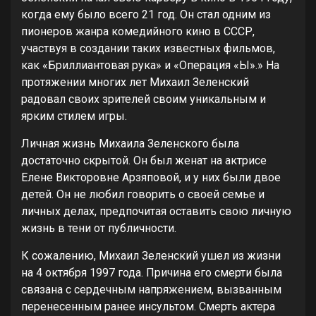
когда ему было всего 21 год. Он стал одним из
пионеров жанра комедийного кино в СССР,
участвуя в создании таких известных фильмов,
как «Бриллиантовая рука» и «Операция «Ы».» На
протяжении многих лет Михаил Зеленский
радовал своих зрителей своим уникальным и
ярким стилем игры.
Личная жизнь Михаила Зеленского была
достаточно скрытой. Он был женат на актрисе
Елене Викторовне Арзяповой, и у них были двое
детей. Он не любил говорить о своей семье и
личных делах, предпочитая оставить свою личную
жизнь в тени от публичности.
К сожалению, Михаил Зеленский ушел из жизни
на 4 октября 1997 года. Причина его смерти была
связана с сердечным напряжением, вызванным
перенесенным ранее инсультом. Смерть актера