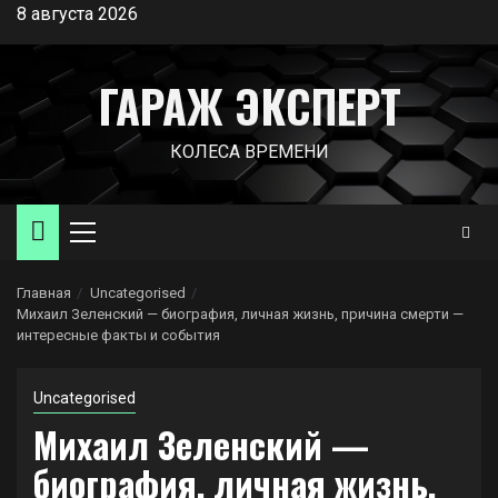
Перейти
8 августа 2026
к
содержимому
ГАРАЖ ЭКСПЕРТ
КОЛЕСА ВРЕМЕНИ
Основное
меню
Главная
Uncategorised
Михаил Зеленский — биография, личная жизнь, причина смерти —
интересные факты и события
Uncategorised
Михаил Зеленский —
биография, личная жизнь,