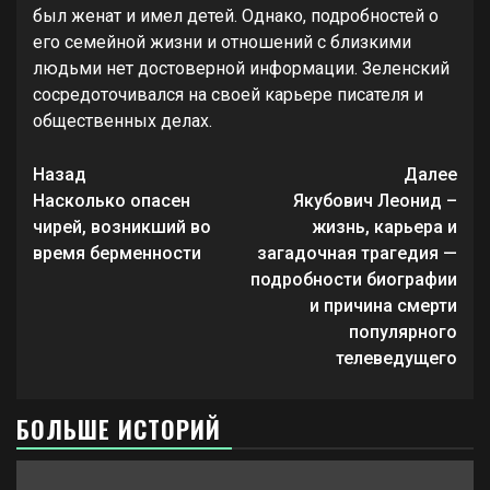
был женат и имел детей. Однако, подробностей о
его семейной жизни и отношений с близкими
людьми нет достоверной информации. Зеленский
сосредоточивался на своей карьере писателя и
общественных делах.
Продолжить
Назад
Далее
чтение
Насколько опасен
Якубович Леонид –
чирей, возникший во
жизнь, карьера и
время берменности
загадочная трагедия —
подробности биографии
и причина смерти
популярного
телеведущего
БОЛЬШЕ ИСТОРИЙ