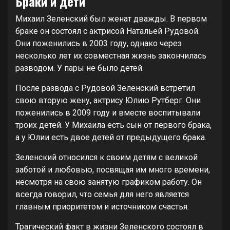
Браки и дети
Михаил Зеленский был женат дважды. В первом
браке он состоял с актрисой Натальей Рудовой.
Они поженились в 2003 году, однако через
несколько лет их совместная жизнь закончилась
разводом. У пары не было детей.
После развода с Рудовой Зеленский встретил
свою вторую жену, актрису Юлию Рутберг. Они
поженились в 2009 году и вместе воспитывали
троих детей. У Михаила есть сын от первого брака,
а у Юлии есть двое детей от предыдущего брака.
Зеленский относился к своим детям с великой
заботой и любовью, посвящая им много времени,
несмотря на свою занятую графиком работу. Он
всегда говорил, что семья для него является
главным приоритетом и источником счастья.
Трагический факт в жизни Зеленского состоял в