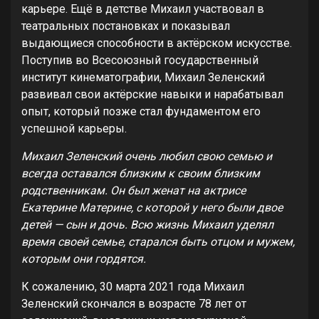
карьере. Ещё в детстве Михаил участвовал в
театральных постановках и показывал
выдающиеся способности в актёрском искусстве.
Поступив во Всесоюзный государственный
институт кинематографии, Михаил Зеленский
развивал свои актёрские навыки и нарабатывал
опыт, который позже стал фундаментом его
успешной карьеры.
Михаил Зеленский очень любил свою семью и
всегда оставался близким к своим близким
родственникам. Он был женат на актрисе
Екатерине Материне, с которой у него были двое
детей — сын и дочь. Всю жизнь Михаил уделял
время своей семье, старался быть отцом и мужем,
которым они гордятся.
К сожалению, 30 марта 2021 года Михаил
Зеленский скончался в возрасте 78 лет от