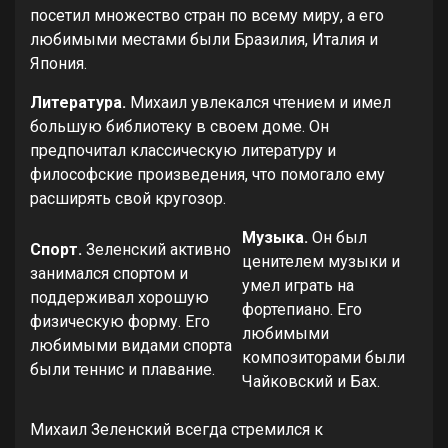
посетил множество стран по всему миру, а его
любимыми местами были Бразилия, Италия и
Япония.
Литература.
Михаил увлекался чтением и имел
большую библиотеку в своем доме. Он
предпочитал классическую литературу и
философские произведения, что помогало ему
расширять свой кругозор.
Музыка.
Он был
Спорт.
Зеленский активно
ценителем музыки и
занимался спортом и
умел играть на
поддерживал хорошую
фортепиано. Его
физическую форму. Его
любимыми
любимыми видами спорта
композиторами были
были теннис и плавание.
Чайковский и Бах.
Михаил Зеленский всегда стремился к