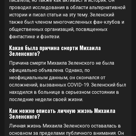
писатель, но также как активист и историк. Он
проводил исследования в области альтернативной
истории и писал статьи на эту тему. Зеленский
также был членом многочисленных фан-клубов и
общественных организаций, посвященных
фантастике и фэнтези.
Какая была причина смерти Михаила
Зеленского?
Причина смерти Михаила Зеленского не была
официально объявлена. Однако, по
неофициальным данным, он скончался от
осложнений, вызванных COVID-19. Зеленский был
находился в больнице в серьезном состоянии в
последние недели своей жизни.
Как можно описать личную жизнь Михаила
Зеленского?
Личная жизнь Михаила Зеленского оставалась в
основном за пределами публичного внимания. Он