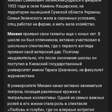
Михаил Семенович Зеленский
родился 8 февраля
1953 года в селе Камень-Каширское, на
территории нынешней Сумской области Украины.
Семья Зеленского жила в скромных условиях,
отец работал на ферме, а мать вела хозяйство.
Михаил
проявил свои таланты еще с юных лет. В
школе он был отличником, активно участвовал в
школьных спектаклях, где с первого взгляда
проявил свой актерский дар. Поэтому
неудивительно, что после окончания школы он
поступил в Киевский государственный
университет имени Тараса Шевченко, на факультет
журналистики.
В университете Михаил начал активно заниматься
театром, посещая различные кружки и
театральные коллективы. Одной из самых важных
ролей в его жизни стала роль в спектакле
«Любовь и голуби», где он впервые встретил