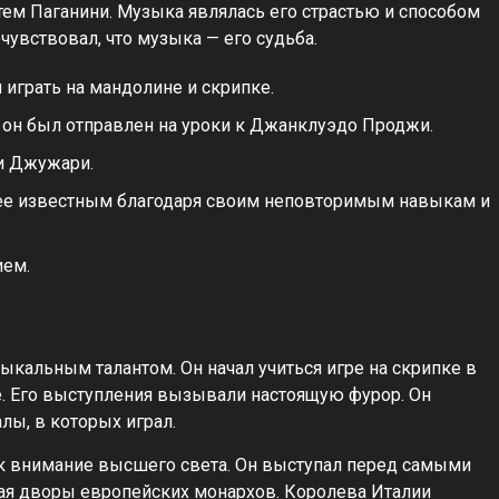
тем Паганини. Музыка являлась его страстью и способом
увствовал, что музыка — его судьба.
 играть на мандолине и скрипке.
 он был отправлен на уроки к Джанклуэдо Проджи.
ни Джужари.
лее известным благодаря своим неповторимым навыкам и
ием.
кальным талантом. Он начал учиться игре на скрипке в
не. Его выступления вызывали настоящую фурор. Он
лы, в которых играл.
 внимание высшего света. Он выступал перед самыми
я дворы европейских монархов. Королева Италии