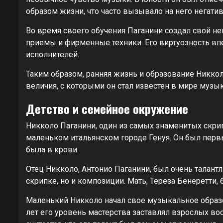
образом жизни, что часто вызывало на него негати
Во время своего обучения Паганини создал свой 
приемы и фирменные техники. Его виртуозность вп
исполнителей.
Таким образом, ранняя жизнь и образование Никкол
величия, с которыми он стал известен в мире музык
Детство и семейное окружение
Никколо Паганини, один из самых знаменитых скрип
маленьком итальянском городе Генуя. Он был перв
была в крови.
Отец Никколо, Антонио Паганини, был очень талант
скрипке, но и композиции. Мать, Тереза Бенеретти,
Маленький Никколо начал свое музыкальное образов
лет его уровень мастерства заставлял взрослых в