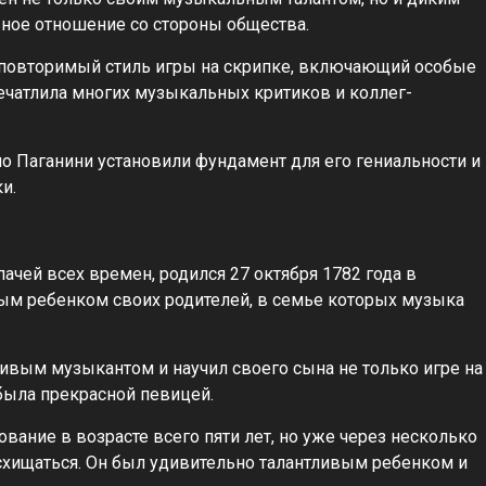
вное отношение со стороны общества.
неповторимый стиль игры на скрипке, включающий особые
ечатлила многих музыкальных критиков и коллег-
о Паганини установили фундамент для его гениальности и
и.
ачей всех времен, родился 27 октября 1782 года в
ым ребенком своих родителей, в семье которых музыка
ливым музыкантом и научил своего сына не только игре на
 была прекрасной певицей.
ание в возрасте всего пяти лет, но уже через несколько
осхищаться. Он был удивительно талантливым ребенком и