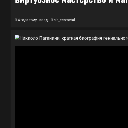
4 года тому назад
sib_ecometal