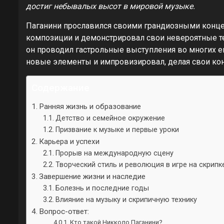
достиг небывалых высот в мировой музыке.
Паганини прославился своими грандиозными конце
композиции и демонстрировал свои невероятные тех
он проводил гастрольные выступления во многих е
новые элементы и импровизировал, делая свои к
Содержание
Ранняя жизнь и образование
Детство и семейное окружение
Призвание к музыке и первые уроки
Карьера и успехи
Прорыв на международную сцену
Творческий стиль и революция в игре на скрипк
Завершение жизни и наследие
Болезнь и последние годы
Влияние на музыку и скрипичную технику
Вопрос-ответ:
Кто такой Никколо Паганини?