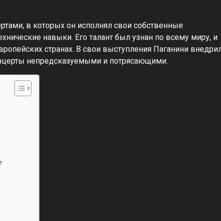
ртами, в которых он исполнял свои собственные
нические навыки. Его талант был узнан по всему миру, и
вропейских странах. В свои выступления Паганини внедри
онцерты непредсказуемыми и потрясающими.
е