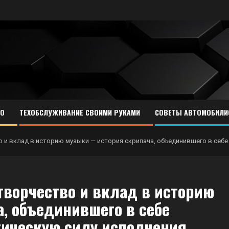
ТО
ТЕХОБСЛУЖИВАНИЕ СВОИМИ РУКАМИ
СОВЕТЫ АВТОМОБИЛИ
о и вклад в историю музыки — история скрипача, объединившего в себе
творчество и вклад в историю
, объединившего в себе
гическую силу исполнения