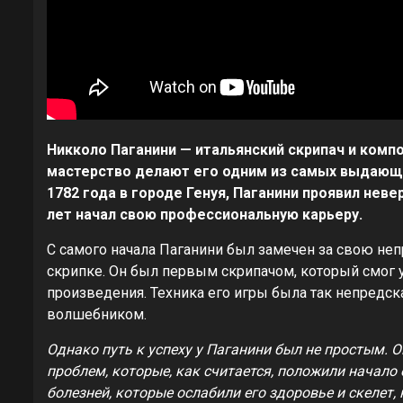
Никколо Паганини — итальянский скрипач и комп
мастерство делают его одним из самых выдающи
1782 года в городе Генуя, Паганини проявил неве
лет начал свою профессиональную карьеру.
С самого начала Паганини был замечен за свою не
скрипке. Он был первым скрипачом, который смог
произведения. Техника его игры была так непредск
волшебником.
Однако путь к успеху у Паганини был не простым.
проблем, которые, как считается, положили начало 
болезней, которые ослабили его здоровье и скелет,