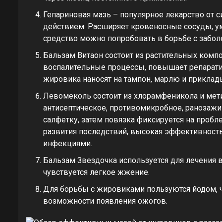
Гепариновая мазь – популярное лекарство от
действием. Расширяет кровеносные сосуды, у
средство можно попробовать в борьбе с заболе
Бальзам Витаон состоит из растительных комп
воспалительные процессы, повышает репарати
жировика наносят на тампон, марлю и приклад
Левомеколь состоит из хлорамфеникола и мет
антисептическое, противомикробное, ранозаж
салфетку, затем повязка фиксируется на пробл
развития последствий, высокая эффективност
инфекциями.
Бальзам Звездочка используется для лечения 
чувствуется легкое жжение.
Для борьбы с жировиками пользуются йодом, ч
возможности появления ожогов.