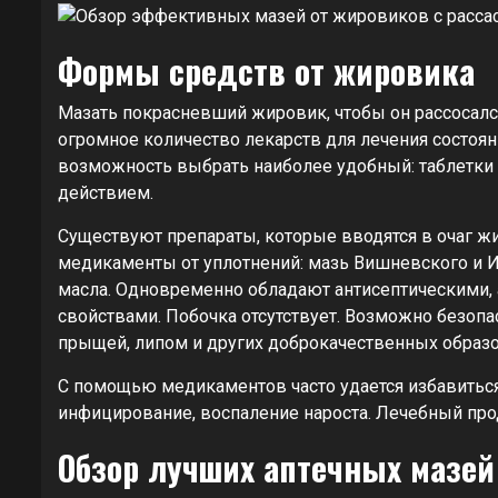
Формы средств от жировика
Мазать покрасневший жировик, чтобы он рассосалс
огромное количество лекарств для лечения состоя
возможность выбрать наиболее удобный: таблетки
действием.
Существуют препараты, которые вводятся в очаг 
медикаменты от уплотнений: мазь Вишневского и Их
масла. Одновременно обладают антисептическими,
свойствами. Побочка отсутствует. Возможно безоп
прыщей, липом и других доброкачественных образо
С помощью медикаментов часто удается избавиться 
инфицирование, воспаление нароста. Лечебный про
Обзор лучших аптечных мазей