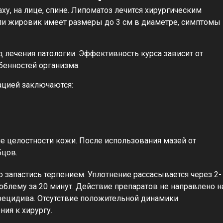
аху, на лице, спине. Липоматоз лечится хирургическим
сли жировик имеет размеры до 3 см в диаметре, симптомы
 лечения патологии. Эффективность курса зависит от
бенностей организма.
ацией заключаются:
 целостности кожи. После использования мазей от
бцов.
запастись терпением. Уплотнение рассасывается через 2-
облему за 20 минут. Действие препаратов не направлено н
рецидива. Отсутствие положительной динамики
ия к хирургу.