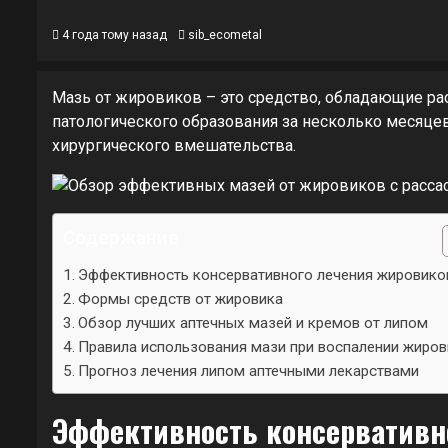
4 года тому назад
sib_ecometal
Мазь от жировиков – это средство, обладающие р
патологического образования за несколько месяце
хирургического вмешательства.
Содержание
Эффективность консервативного лечения жировико
Формы средств от жировика
Обзор лучших аптечных мазей и кремов от липом
Правила использования мази при воспалении жиров
Прогноз лечения липом аптечными лекарствами
Эффективность консервативн