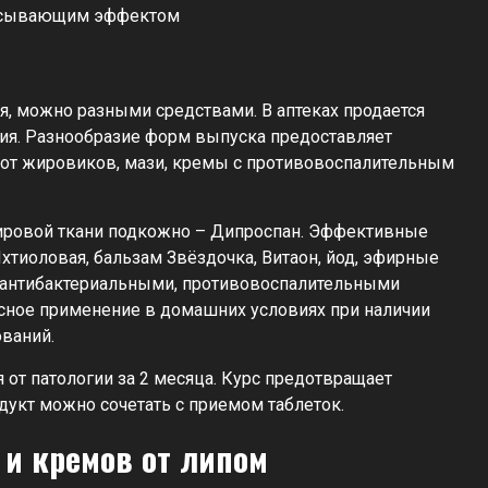
я, можно разными средствами. В аптеках продается
ния. Разнообразие форм выпуска предоставляет
 от жировиков, мази, кремы с противовоспалительным
жировой ткани подкожно – Дипроспан. Эффективные
тиоловая, бальзам Звёздочка, Витаон, йод, эфирные
 антибактериальными, противовоспалительными
асное применение в домашних условиях при наличии
ваний.
от патологии за 2 месяца. Курс предотвращает
дукт можно сочетать с приемом таблеток.
 и кремов от липом