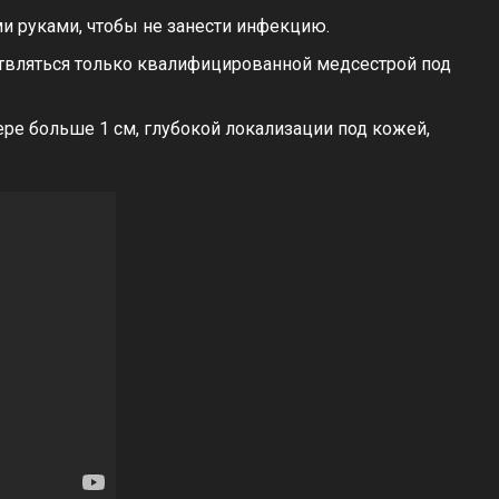
и руками, чтобы не занести инфекцию.
твляться только квалифицированной медсестрой под
ре больше 1 см, глубокой локализации под кожей,