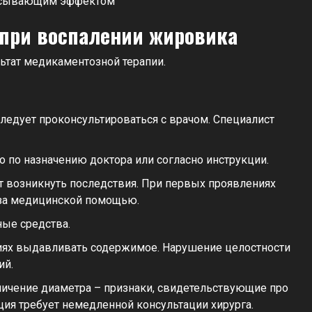
 при воспалении жировика
ьтат медикаментозной терапии.
следует проконсультироваться с врачом. Специалист
о по назначению доктора или согласно инструкции.
т возникнуть последствия. При первых проявлениях
 за медицинской помощью.
ные средства.
иях выдавливать содержимое. Нарушение целостности
ий.
личение диаметра – признаки, свидетельствующие про
ция требует немедленной консультации хирурга.