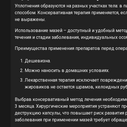
Уплотнения образуются на разных участках тела: в п
способом. Консервативная терапия применяется, е
не выражены.
Использование мазей – доступный и удобный метод
течения и стадии заболевания, индивидуальных осо
Преимущества применения препаратов перед опер
Дешевизна.
Можно наносить в домашних условиях.
Лекарственная терапия исключает повреждение
жировиков не остается шрамов, келоидных ру
Выбрав консервативный метод лечения необходимо 
3 месяца. Хирургические мероприятия устраняют пр
деструкцию капсулы, что повышает риск развития 
заболевания при применении мазей требует обращен