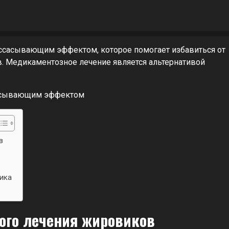
ассасывающим эффектом, которое помогает избавиться от
в. Медикаментозное лечение является альтернативой
в
ика
ого лечения жировиков