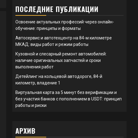
ПОСЛЕДНИЕ ПУБЛИКАЦИИ
Освоение актуальных профессий через онлайн-
обучение: принципы и форматы
Автосервис и автотехцентр на 84-м километре
МКАД: виды работ и режим работы
Кузовной и слесарный ремонт автомобилей:
наличие оригинальных запчастей и сроки
выполнения работ
Детейлинг на кольцевой автодороге, 84-й
километр, владение 1
Виртуальная карта за 5 минут без верификации и
без участия банков с пополнением в USDT: принцип
работы и риски
АРХИВ