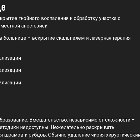
це
крытие гнойного воспаления и обработку участка с
местной анестезией.
в больнице – вскрытие скальпелем и лазерная терапия
образование. Вмешательство, независимо от сложности –
 методики недоступны. Нежелательно раскрывать
ия шрамов и рубцов. Обычно удаление чирия хирургически