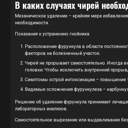
В каких случаях чирей необх
Механическое удаление – крайняя мера избавления 
необходимости.
Показания к устранению гнойника:
Расположение фурункула в области постоянно
факторов на болезненный участок.
Чирей не прорывает самостоятельно. Иногда в
головки. Чтобы исключить внутренний прорыв
Симптомы острой интоксикации – повышение тем
Видимые осложнения фурункулеза – карбункул,
Решение об удалении фурункула принимает лечащий
лабораторных анализов.
Самостоятельное вырезание или выдавливание без 