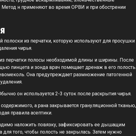
в. Метод н применяют во время ОРВИ и при обострении
ея
й полоски из перчатки, которую используют для просушки
аления чирья.
 из перчатки полосы необходимой длины и ширины. После
щью пинцета и зонда врач помещает дренаж в его полость
евомеколь. Она предупреждает размножение патогенной
удаления.
бычно он используется 2-3 суток после раскрытия чирья.
о содержимого, а рана закрывается грануляционной тканью,
дая правила асептики.
ходимо наложить повязку, зафиксировать ее дышащим
 для того, чтобы полость не закрылась. Затем нужно