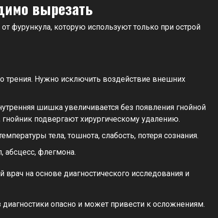
одимо вырезать
от фурункула, которую используют только при острой
го трения. Нужно исключить воздействие внешних
нутренняя шишка увеличивается без появления гнойной
, гнойник подвергают хирургическому удалению.
пературы тела, тошнота, слабость, потеря сознания.
 абсцесс, флегмона.
 врач на основе диагностического исследования и
диагностики опасно и может привести к осложнениям.