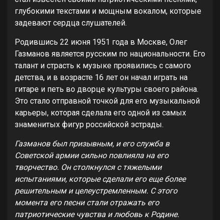
глубокими текстами и мощным вокалом, которые
задевают сердца слушателей.
Родившись 22 июня 1951 года в Москве, Олег
Газманов является русским по национальности. Его
талант и страсть к музыке проявились с самого
детства, и в возрасте 16 лет он начал играть на
гитаре и петь во дворце культуры своего района.
Это стало отправной точкой для его музыкальной
карьеры, которая сделала его одной из самых
знаменитых фигур российской эстрады.
Газманов был призывным, и его служба в
Советской армии сильно повлияла на его
творчество. Он столкнулся с тяжелыми
испытаниями, которые сделали его еще более
решительным и целеустремленным. С этого
момента его песни стали отражать его
патриотические чувства и любовь к Родине.