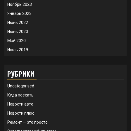
Ноябрь 2023
Январь 2023
Июнь 2022
Июнь 2020
Май 2020
Июль 2019
РУБРИКИ
Uncategorised
Куда поехать
Новости авто
Новости плюс
Ремонт — это просто