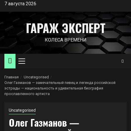
Перейти
7 августа 2026
к
содержимому
ГАРАЖ ЭКСПЕРТ
КОЛЕСА ВРЕМЕНИ
Основное
меню
Главная
Uncategorised
Олег Газманов — замечательный певец и легенда российской
эстрады — национальность и удивительная биография
прославленного артиста
Uncategorised
Олег Газманов —