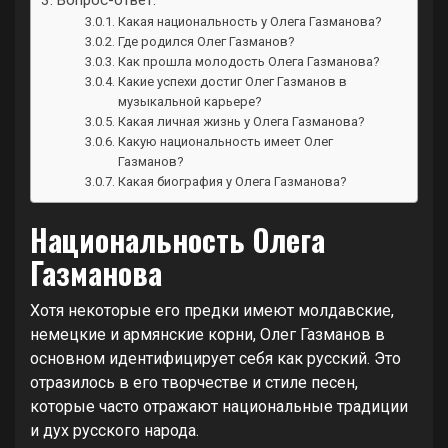
Вопрос-ответ:
Какая национальность у Олега Газманова?
Где родился Олег Газманов?
Как прошла молодость Олега Газманова?
Какие успехи достиг Олег Газманов в
музыкальной карьере?
Какая личная жизнь у Олега Газманова?
Какую национальность имеет Олег
Газманов?
Какая биография у Олега Газманова?
Национальность Олега
Газманова
Хотя некоторые его предки имеют молдавские,
немецкие и армянские корни, Олег Газманов в
основном идентифицирует себя как русский. Это
отразилось в его творчестве и стиле песен,
которые часто отражают национальные традиции
и дух русского народа.