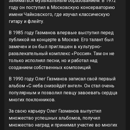
заниматься музыкальным образованием. В 1972
году он поступил в Московскую консерваторию
имени Чайковского, где изучал классическую
гитару и флейту.
В 1985 году Газманов впервые выступил перед
публикой на концерте в Москве. Его талант был
замечен и он был приглашен в культурно-
развлекательный комплекс «Россия». Там он не
только исполнял песни, но и работал над
созданием собственных композиций.
В 1990 году Олег Газманов записал свой первый
альбом «С неба снизойдёт ангел». Он стал очень
популярным и позволил певцу завоевать сердца
многих поклонников.
За свою карьеру Олег Газманов выпустил
множество успешных альбомов, получил
множество наград и принимал участие во многих