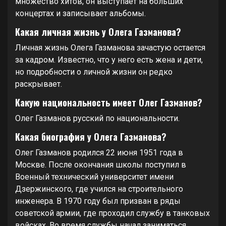
множество хитов, он выступает на больших
концертах и записывает альбомы.
Какая личная жизнь у Олега Газманова?
Личная жизнь Олега Газманова зачастую остается
за кадром. Известно, что у него есть жена и дети,
но подробности о личной жизни он редко
раскрывает.
Какую национальность имеет Олег Газманов?
Олег Газманов русский по национальности.
Какая биография у Олега Газманова?
Олег Газманов родился 22 июня 1951 года в
Москве. После окончания школы поступил в
Военный технический университет имени
Дзержинского, где учился на строительного
инженера. В 1970 году был призван в ряды
советской армии, где проходил службу в танковых
войсках. Во время службы начал заниматься