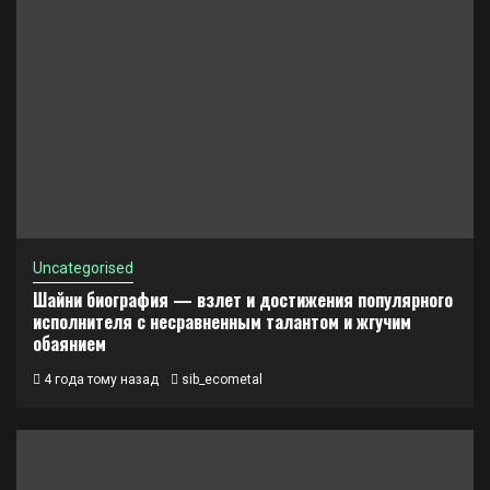
Uncategorised
Шайни биография — взлет и достижения популярного
исполнителя с несравненным талантом и жгучим
обаянием
4 года тому назад
sib_ecometal