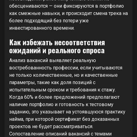
обесцениваются — они фиксируются в портфолио
как смежные навыки, и происходит смена трека на
более подходящий без потери уже
инвестированного времени.
Как избежать несоответствия
ожиданий и реального спроса
Анализ вакансий выявляет реальную
востребованность профессии, если учитываются
не только количественные, но и качественные
параметры, такие как доля позиций с
испытательным сроком и требования к стажу.
Когда 60% и более предложений предполагают
наличие портфолио и готовность к тестовому
заданию, это указывает на устоявшуюся практику
найма, при которой сертификат без доказанных
проектов не будет рассматриваться.
Сопоставление описаний вакансий с темами