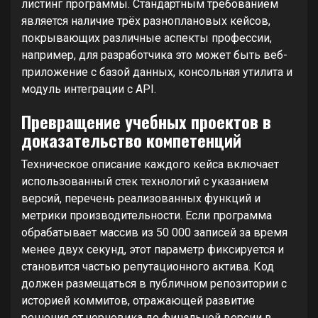
листинг программы. Стандартным требованием
является наличие трёх разноплановых кейсов,
покрывающих различные аспекты профессии,
например, для разработчика это может быть веб-
приложение с базой данных, консольная утилита и
модуль интеграции с API.
Превращение учебных проектов в
доказательство компетенций
Техническое описание каждого кейса включает
использованный стек технологий с указанием
версий, перечень реализованных функций и
метрики производительности. Если программа
обрабатывает массив из 50 000 записей за время
менее двух секунд, этот параметр фиксируется и
становится частью репутационного актива. Код
должен размещаться в публичном репозитории с
историей коммитов, отражающей развитие
решения от черновика до финальной версии в