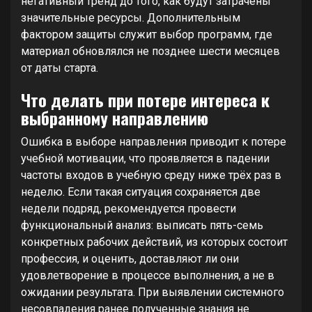
негативный тренд до того, как будут затрачены
значительные ресурсы. Дополнительным
фактором защиты служит выбор программ, где
материал обновлялся не позднее шести месяцев
от даты старта.
Что делать при потере интереса к
выбранному направлению
Ошибка в выборе направления приводит к потере
учебной мотивации, что проявляется в падении
частоты входов в учебную среду ниже трёх раз в
неделю. Если такая ситуация сохраняется две
недели подряд, рекомендуется провести
функциональный анализ: выписать пять-семь
конкретных рабочих действий, из которых состоит
профессия, и оценить, доставляют ли они
удовлетворение в процессе выполнения, а не в
ожидании результата. При выявлении системного
несовпадения ранее полученные знания не