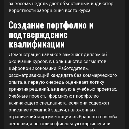
за восемь недель даёт объективный индикатор
вероятности завершения всего курса.
Создание портфолио и
подтверждение
квалификации
Демонстрация навыков заменяет диплом об
окончании курсов в большинстве сегментов
цифровой экономики. Работодатель,
рассматривающий кандидата без коммерческого
опыта, в первую очередь оценивает логику
принятия решений, видимую в учебных проектах.
Учебные проекты формируют портфолио
начинающего специалиста, если они содержат
описание исходной задачи, наложенных
ограничений и аргументации выбранного способа
решения, а не только финальную картинку или