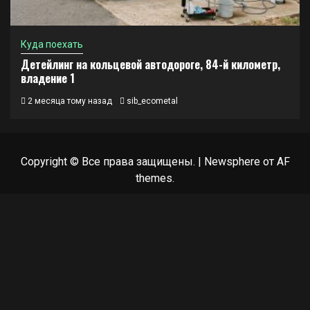
Куда поехать
Детейлинг на кольцевой автодороге, 84-й километр,
владение 1
2 месяца тому назад
sib_ecometal
Copyright © Все права защищены.
|
Newsphere
от AF
themes.