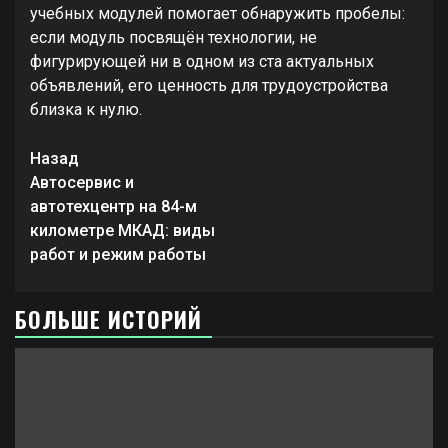
учебных модулей помогает обнаружить пробелы:
если модуль посвящён технологии, не
фигурирующей ни в одном из ста актуальных
объявлений, его ценность для трудоустройства
близка к нулю.
Продолжить
Назад
чтение
Автосервис и
автотехцентр на 84-м
километре МКАД: виды
работ и режим работы
БОЛЬШЕ ИСТОРИЙ