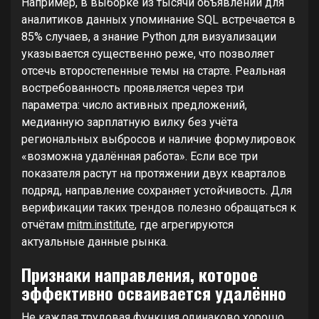
Например, в выборке из тысячи объявлений для
аналитиков данных упоминание SQL встречается в
85% случаев, а знание Python для визуализации
указывается существенно реже, что позволяет
отсечь второстепенные темы на старте. Реальная
востребованность проявляется через три
параметра: число активных предложений,
медианную зарплатную вилку без учёта
региональных выбросов и наличие формулировок
«возможна удалённая работа». Если все три
показателя растут на протяжении двух кварталов
подряд, направление сохраняет устойчивость. Для
верификации таких трендов полезно обращаться к
отчётам
mitm.institute
, где агрегируются
актуальные данные рынка.
Признаки направления, которое
эффективно осваивается удалённо
Не каждая трудовая функция одинаково хорошо