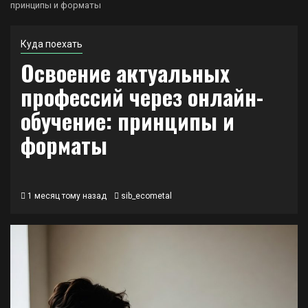
принципы и форматы
Куда поехать
Освоение актуальных
профессий через онлайн-
обучение: принципы и
форматы
1 месяц тому назад
sib_ecometal