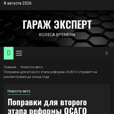
Перейти
8 августа 2026
к
содержимому
ГАРАЖ ЭКСПЕРТ
КОЛЕСА ВРЕМЕНИ
Основное
меню
Главная
Новости авто
Поправки для второго этапа реформы ОСАГО отправят на
рассмотрение до конца года
Новости авто
Поправки для второго
этапа реформы ОСАГО