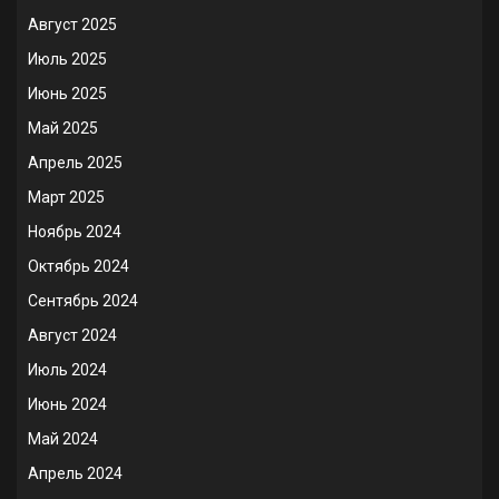
Август 2025
Июль 2025
Июнь 2025
Май 2025
Апрель 2025
Март 2025
Ноябрь 2024
Октябрь 2024
Сентябрь 2024
Август 2024
Июль 2024
Июнь 2024
Май 2024
Апрель 2024