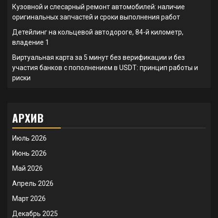
Кузовной и слесарный ремонт автомобилей: наличие
оригинальных запчастей и сроки выполнения работ
Детейлинг на кольцевой автодороге, 84-й километр,
владение 1
Виртуальная карта за 5 минут без верификации и без
участия банков с пополнением в USDT: принцип работы и
риски
АРХИВ
Июль 2026
Июнь 2026
Май 2026
Апрель 2026
Март 2026
Декабрь 2025