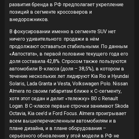
развития бренда в РФ предполагает укрепление
позиций в сегменте кроссоверов и
внедорожников.
В фокусировании именно в сегменте SUV нет
ничего удивительного: продажи в нём
продолжают оставаться стабильными. По данным
«Автостата», в первой половине текущего года его
доля составила 42,8%. Спросом также пользуются
автомобили В-класса (доля – 38,5%), в котором в
течение нескольких лет лидируют Kia Rio и Hyundai
Solaris, Lada Granta и Vesta, Volkswagen Polo. Nissan
Almera по своим габаритам ближе к С-сегменту,
хотя этот седан и делит «тележку» B0 с Renault
Logan. В С-классе первые строчки занимают Skoda
Octavia, Kia cee’d и Ford Focus. Almera проигрывает
всем вышеперечисленным автомобилям и в
плане дизайна, и в плане оборудования –
серьёзного обновления у этой модели в РФ не