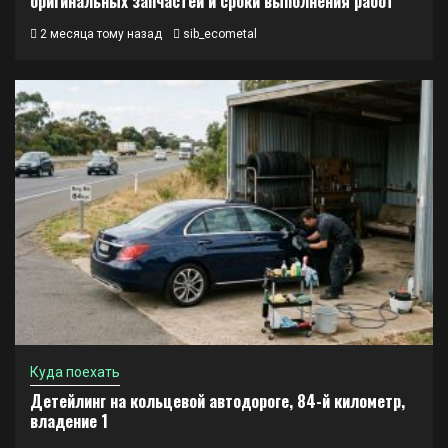
оригинальных запчастей и сроки выполнения работ
2 месяца тому назад
sib_ecometal
Куда поехать
Детейлинг на кольцевой автодороге, 84-й километр,
владение 1