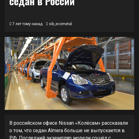
седан в России
7 лет тому назад
sib_ecometal
В российском офисе Nissan «Колёсам» рассказали
о том, что седан Almera больше не выпускается в
РФ. Последний экземпляр модели сошёл с