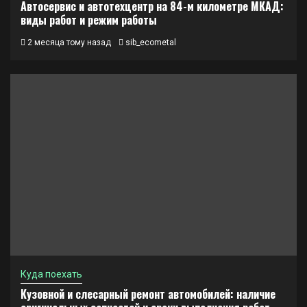
Автосервис и автотехцентр на 84-м километре МКАД:
виды работ и режим работы
2 месяца тому назад
sib_ecometal
Куда поехать
Кузовной и слесарный ремонт автомобилей: наличие