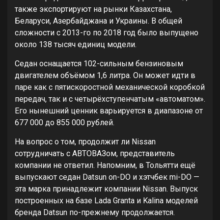
также экспортируют на рынки Казахстана,
Беларуси, Азербайджана и Украины. В общей
сложности с 2013-го по 2018 год было выпущено
около 138 тысяч единиц модели.
Седан оснащается 102-сильным бензиновым
двигателем объёмом 1,6 литра. Он может идти в
паре как с пятискоростной механической коробкой
передач, так и с четырёхступенчатым «автоматом».
Его нынешний ценник варьируется в диапазоне от
677 000 до 855 000 рублей.
На вопрос о том, продолжит ли Nissan
сотрудничать с АВТОВАЗом, представитель
компании не ответил. Напомним, в Тольятти ещё
выпускают седан Datsun on-DO и хэтчбек mi-DO —
эта марка принадлежит компании Nissan. Выпуск
построенных на базе Lada Granta и Kalina моделей
бренда Datsun по-прежнему продолжается.