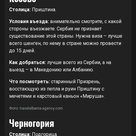
Столица:
Приштина.
Условия въезда:
внимательно смотрите, с какой
стороны въезжаете: Сербия не признает
существование этой страны. Нужна виза – лучше
всего шенген, по нему в стране можно провести
до 15 дней.
Как добраться:
лучше всего из Сербии, а на
выезд – в Македонию или Албанию.
Что посмотреть:
старинный Призрень,
восстающую из пепла и руин Приштину с
мечетями и карстовый каньон «Мируша».
Фото: travelalbania-agency.com
Черногория
Столица:
Подгорица.