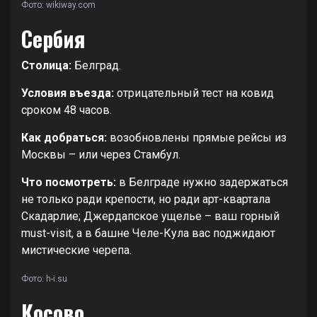
Фото: wikiway.com
Сербия
Столица:
Белград.
Условия въезда:
отрицательный тест на ковид
сроком 48 часов.
Как добраться:
возобновлены прямые рейсы из
Москвы – или через Стамбул.
Что посмотреть:
в Белграде нужно задержаться
не только ради крепости, но ради арт-квартала
Скадарлие; Джердапское ущелье – ваш горный
must-visit, а в башне Челе-Кула вас поджидают
мистические черепа.
Фото: h-i.su
Косово