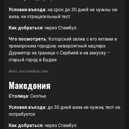
Условия въезда:
на срок до 30 дней не нужны ни
виза, ни отрицательный тест.
Как добраться:
через Стамбул.
Что посмотреть:
Которский залив с его яхтами и
приморским городом; невероятный нацпарк
Дурмитор на границе с Сербией и на закуску –
старый город в Будве.
Фото: miro.medium.com
Македония
Столица:
Скопье.
Условия въезда:
до 30 дней виза не нужна, тест не
потребуется.
Как добраться:
через Стамбул.