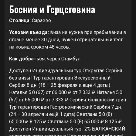
Босния и Герцеговина
Столица:
Сараево.
Условия въезда:
виза не нужна при пребывании в
стране менее 30 дней, нужен отрицательный тест
на ковид сроком 48 часов.
Как добраться:
через Стамбул.
Доступен Индивидуальный тур
Открытая Сербия
без визы! Тур гарантирован Экскурсионный
Сербия
8 дн.
(18 – 25 февраля и ещё 4 даты)
Наталья 5.0
(67)
от 66 000 ₽
от 7 333 ₽
Наталья 5.0
(67)
от 66 000 ₽
от 7 333 ₽
Сербия: балканский трип
Тур гарантирован Гастрономический Сербия
7 дн.
(24 – 30 апреля и ещё 1 дата)
Светлана 5.0
(8)
65 000 ₽
8 125 ₽
Светлана 5.0
(8)
65 000 ₽
8 125 ₽
Доступен Индивидуальный тур
-2%
БАЛКАНСКИЙ