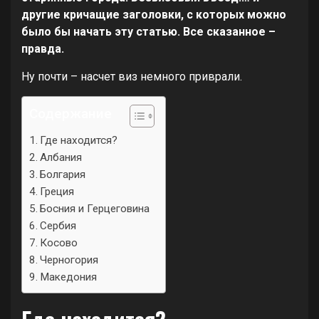
другие кричащие заголовки, с которых можно
было бы начать эту статью. Все сказанное –
правда.
Ну почти – насчет виз немного приврали.
Содержание
Где находится?
Албания
Болгария
Греция
Босния и Герцеговина
Сербия
Косово
Черногория
Македония