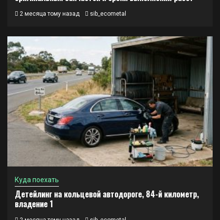
2 месяца тому назад
sib_ecometal
Куда поехать
Детейлинг на кольцевой автодороге, 84-й километр,
владение 1
2 месяца тому назад
sib_ecometal