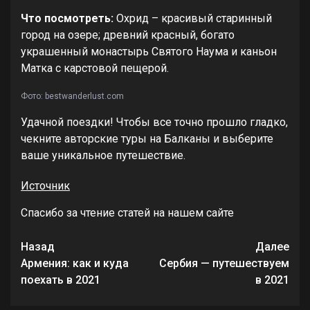
Что посмотреть:
Охрид – красивый старинный
город на озере; древний красный, богато
украшенный монастырь Святого Наума и каньон
Матка с карстовой пещерой.
Фото: bestwanderlust.com
Удачной поездки! Чтобы все точно прошло гладко,
чекните авторские туры на Балканы и выберите
ваше уникальное путешествие.
Источник
Спасибо за чтение статей на нашем сайте
Продолжить
Назад
Далее
чтение
Армения: как и куда
Сербия — путешествуем
поехать в 2021
в 2021