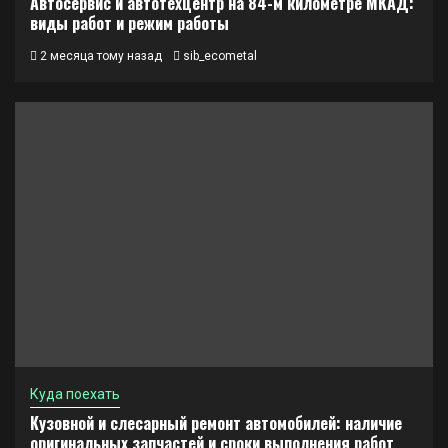
Автосервис и автотехцентр на 84-м километре МКАД:
виды работ и режим работы
2 месяца тому назад
sib_ecometal
Куда поехать
Кузовной и слесарный ремонт автомобилей: наличие
оригинальных запчастей и сроки выполнения работ