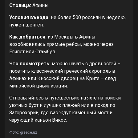
Столица:
Афины.
Условия въезда:
не более 500 россиян в неделю,
нужен шенген.
Как добраться:
из Москвы в Афины
возобновились прямые рейсы, можно через
Египет или Стамбул.
Что посмотреть:
можно начать с древностей –
посетить классический греческий акрополь в
Афинах или Кносский дворец на Крите – след
минойской цивилизации.
Отправляйтесь в путешествие на яхте на поиски
уютных бухт и лучших пляжей или в поход по
Загорохории, где вас ждут каменный мост и
чарующий каньон Викос.
Фото: greece.uz