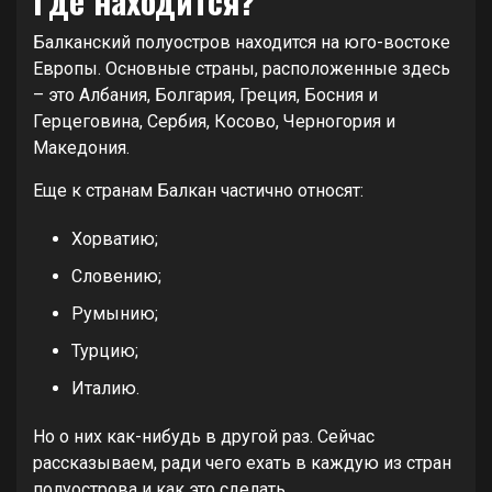
Где находится?
Балканский полуостров находится на юго-востоке
Европы. Основные страны, расположенные здесь
– это Албания, Болгария, Греция, Босния и
Герцеговина, Сербия, Косово, Черногория и
Македония.
Еще к странам Балкан частично относят:
Хорватию;
Словению;
Румынию;
Турцию;
Италию.
Но о них как-нибудь в другой раз. Сейчас
рассказываем, ради чего ехать в каждую из стран
полуострова и как это сделать.