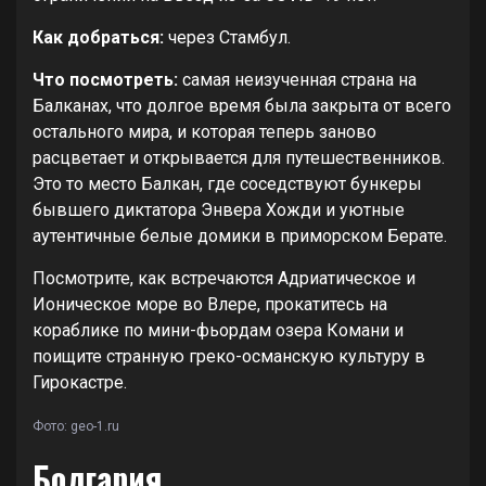
Как добраться:
через Стамбул.
Что посмотреть:
самая неизученная страна на
Балканах, что долгое время была закрыта от всего
остального мира, и которая теперь заново
расцветает и открывается для путешественников.
Это то место Балкан, где соседствуют бункеры
бывшего диктатора Энвера Хожди и уютные
аутентичные белые домики в приморском Берате.
Посмотрите, как встречаются Адриатическое и
Ионическое море во Влере, прокатитесь на
кораблике по мини-фьордам озера Комани и
поищите странную греко-османскую культуру в
Гирокастре.
Фото: geo-1.ru
Болгария