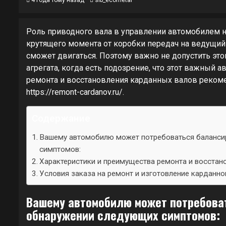
4 года тому назад
sib_ecometal
Роль приводного вала в управлении автомобилем н
крутящего момента от коробки передач на ведущий 
сможет двигаться. Поэтому важно не допустить это
агрегата, когда есть подозрение, что этот важный 
ремонта и восстановления карданных валов реком
https://remont-cardanov.ru/.
Содержание
Вашему автомобилю может потребоваться баланси
симптомов:
Характеристики и преимущества ремонта и восстан
Условия заказа на ремонт и изготовление карданно
Вашему автомобилю может потребоват
обнаружении следующих симптомов: