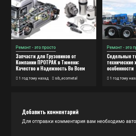
Ремонт - это просто
Ремонт - это 
Запчасти для Грузовиков от
Седельные тя
Компании ПРОТРАК в Тюмени:
технические 
Качество и Надежность Во Всем
особенности
1 год тому назад
sib_ecometal
1 год тому наз
Добавить комментарий
Для отправки комментария вам необходимо
авт