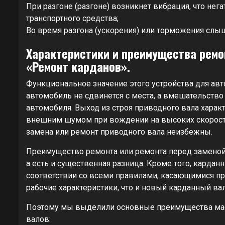
При разгоне (разгоне) возникнет вибрация, что нег
транспортного средства;
Во время разгона (ускорения) или торможения слыш
Характеристики и преимущества ремо
«Ремонт карданов».
Функциональное значение этого устройства для ав
автомобиль не сдвинется с места, а вмешательство
автомобиля. Выход из строя приводного вала хар
внешним шумом при вождении на высоких скоростя
замена или ремонт приводного вала неизбежны.
Преимущество ремонта или ремонта перед заменой 
а есть и существенная разница. Кроме того, кард
соответствии со всеми правилами, касающимися пр
рабочие характеристики, что и новый карданный вал
Поэтому мы выделили основные преимущества мас
валов: