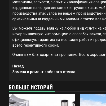
материалы, запчасти, а опыт и квалификация спец
карданные валы для легковых и грузовых автомоби
производства этих узлов на нашем производственн
оригинальными карданными валами, а также возмо
Вы можете подать заявку на любой вид услуги на н
исчерпывающую информацию о способах заказа, сп
официальную гарантию на все виды работ и предос
всего гарантийного срока.
Очень вам благодарны за прочтение. Всего хорошег
Продолжить
Назад
чтение
Замена и ремонт лобового стекла
БОЛЬШЕ ИСТОРИЙ