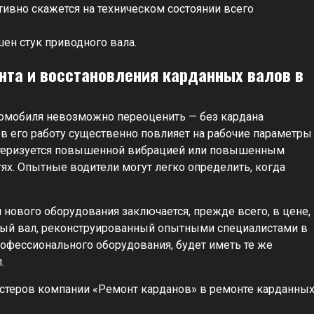
ативно скажется на техническом состоянии всего
ен стук приводного вала.
нта и восстановления карданных валов в
томобиля невозможно переоценить — без кардана
 в его работу существенно повлияет на рабочие параметры
актеризуется повышенной вибрацией или повышенным
х. Опытные водители могут легко определить, когда
нового оборудования заключается, прежде всего, в цене,
анный вал, реконструированный опытными специалистами в
офессионального оборудования, будет иметь те же
.
теров компании «Ремонт карданов» в ремонте карданны