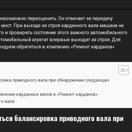
евозможно переоценить. Он отвечает за передачу
мост. При выходе из строя карданного вала машина не
го и проверить состояние этого важного автомобильного
автомобильный агрегат впервые выходит из строя. Для
ендуем обратиться в компанию «Ремонт карданов»
ровка приводного вала при обнаружении следующих
овления карданных валов в «Ремонт карданов».
го вала
ься балансировка приводного вала при