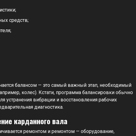
истики;
ных средств;
теля;
ечается балансом — это самый важный этап, необходимый
пример, колес). Кстати, программа балансировки обычно
ля устранения вибрации и восстановления рабочих
едварительная диагностика.
ение карданного вала
ичивается ремонтом и ремонтом — оборудование,