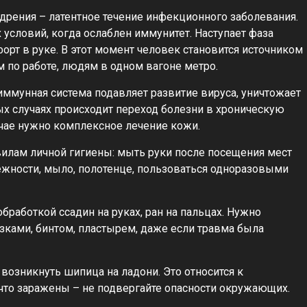
дрения – латентное течение инфекционного заболевания.
условий, когда ослаблен иммунитет. Наступает фаза
орт в руке. В этот момент человек становится источником
 по работе, людям в одном вагоне метро.
иммунная система подавляет развитие вируса, уничтожает
ых случаях происходит переход болезни в хроническую
чае нужно комплексное лечение кожи.
илам личной гигиены: мыть руки после посещения мест
жности, мыло, полотенце, пользоваться одноразовыми
работкой ссадин на руках, ран на пальцах. Нужно
ками, бинтом, пластырем, даже если травма была
возникнуть шипица на ладони. Это относится к
что заражены – не подвергайте опасности окружающих.