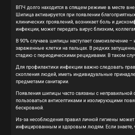
ВПЧ долго находится в спящем режиме в месте вне
Шипица активируется при появлении благоприятных 
клинических проявлений, возникает боль и дискомф
инфекции, может передать вирус близким, коллегам
В 90% случаев шипицы наступает самоизлечение – 
зараженные клетки на пальцах. В редких запущенн
стадию с периодическими рецидивами. В таком слу
Для профилактики инфекции важно следовать прав
скопления людей, иметь индивидуальные принадле
предметами санитарии.
Появления шипицы часто связаны с неправильной об
пользоваться антисептиками и изолирующими повяз
бескровной.
Из-за несоблюдения правил личной гигиены может 
инфицированным и здоровым людям. Если знаете, 