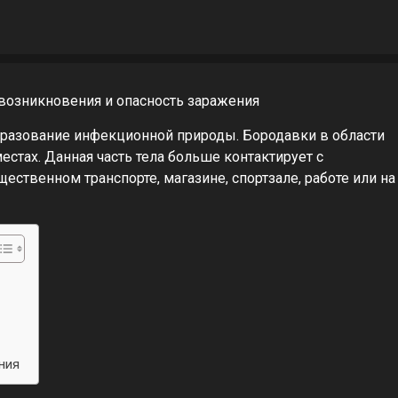
бразование инфекционной природы. Бородавки в области
естах. Данная часть тела больше контактирует с
твенном транспорте, магазине, спортзале, работе или на
ния