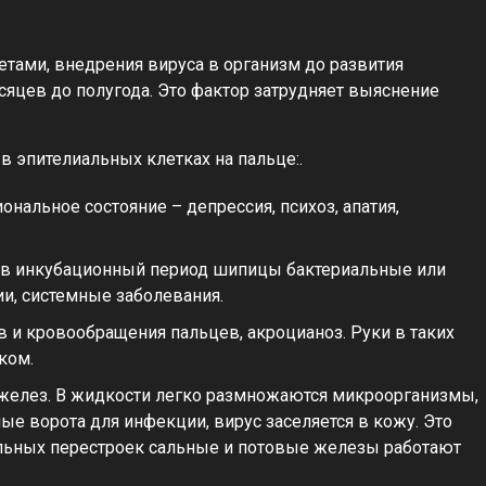
тами, внедрения вируса в организм до развития
сяцев до полугода. Это фактор затрудняет выяснение
 эпителиальных клетках на пальце:.
нальное состояние – депрессия, психоз, апатия,
в инкубационный период шипицы бактериальные или
и, системные заболевания.
 и кровообращения пальцев, акроцианоз. Руки в таких
ком.
 желез. В жидкости легко размножаются микроорганизмы,
ые ворота для инфекции, вирус заселяется в кожу. Это
альных перестроек сальные и потовые железы работают