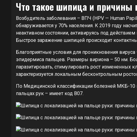
Что такое шипица и причины 
Возбудитель заболевания – ВПЧ (HPV — Human Papil
обнаруживается у 70% населения. К 2019 году насч
неактивном состоянии, активируясь под действием
Быстрое заражение шипицей происходит контактным
Благоприятные условия для проникновения вируса 
эпидермиса пальцев. Размеры вириона – 50 нм. Бол
паразитировать, стимулировать рост измененных кл
характеризуется локальным бесконтрольным росто
По Медицинской классификации болезней МКБ-10 ш
пальцах рук – имеет код В07.