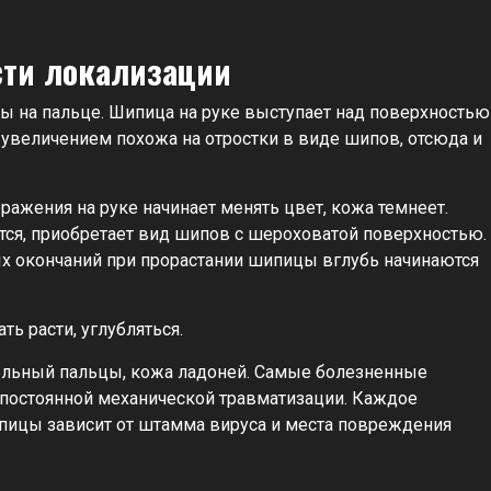
сти локализации
ы на пальце. Шипица на руке выступает над поверхностью
д увеличением похожа на отростки в виде шипов, отсюда и
ражения на руке начинает менять цвет, кожа темнеет.
тся, приобретает вид шипов с шероховатой поверхностью.
х окончаний при прорастании шипицы вглубь начинаются
ь расти, углубляться.
тельный пальцы, кожа ладоней. Самые болезненные
 постоянной механической травматизации. Каждое
ицы зависит от штамма вируса и места повреждения