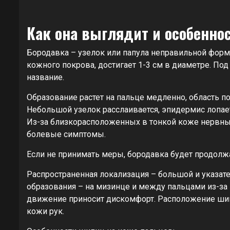
Как она выглядит и особенно
Бородавка – узелок или папула неправильной форм
кожного покрова, достигает 1-3 см в диаметре. По
название.
Образование растет на пальце медленно, область по
Небольшой узелок расслаивается, эпидермис лопае
Из-за близкорасположенных в тонкой коже нервны
болевые симптомы.
Если не принимать меры, бородавка будет продолжат
Распространенная локализация – большой и указа
образования – на мизинце и между пальцами из-за
движение приносит дискомфорт. Расположение шип
кожи рук.