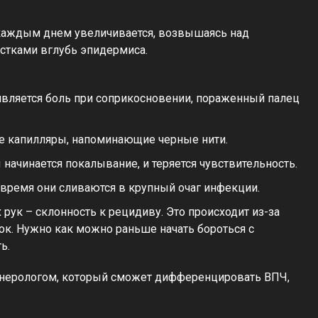
каждым днем увеличивается, возвышаясь над
стками вглубь эпидермиса.
является боль при соприкосновении, пораженный палец
е капилляры, напоминающие черные нити.
начинается покалывание, и теряется чувствительность.
 время они сливаются в крупный очаг инфекции.
рук – склонность к рецидиву. Это происходит из-за
к. Нужно как можно раньше начать бороться с
ь.
енерологом, который сможет дифференцировать ВПЧ,