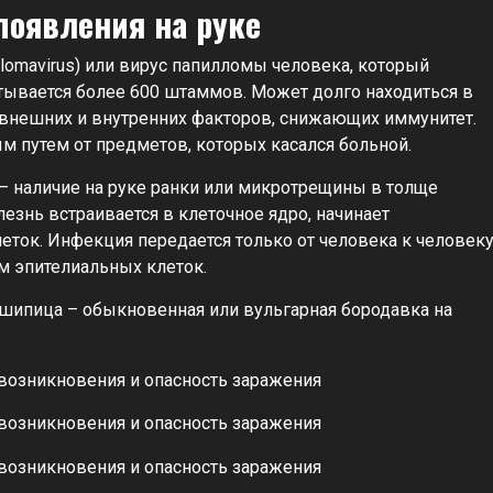
появления на руке
lomavirus) или вирус папилломы человека, который
итывается более 600 штаммов. Может долго находиться в
 внешних и внутренних факторов, снижающих иммунитет.
 путем от предметов, которых касался больной.
– наличие на руке ранки или микротрещины в толще
езнь встраивается в клеточное ядро, начинает
еток. Инфекция передается только от человека к человеку
м эпителиальных клеток.
ипица – обыкновенная или вульгарная бородавка на