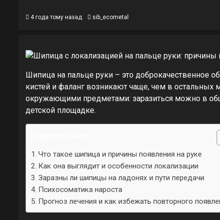
4 года тому назад
sib_ecometal
Шипица на пальце руки – это доброкачественное о
кистей и фаланг возникают чаще, чем в остальных м
окружающими предметами: заразиться можно в общес
детской площадке.
Содержание
Что такое шипица и причины появления на руке
Как она выглядит и особенности локализации
Заразны ли шипицы на ладонях и пути передачи
Психосоматика нароста
Прогноз лечения и как избежать повторного появле