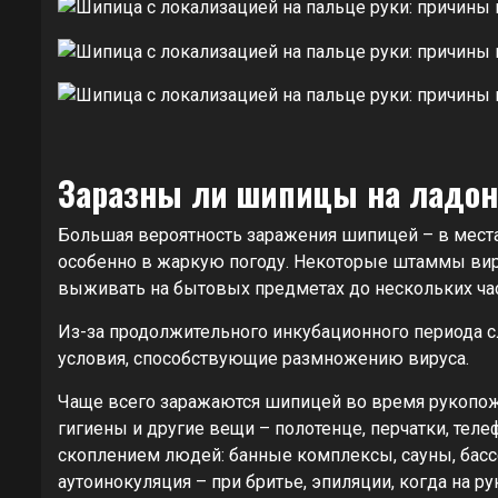
Заразны ли шипицы на ладон
Большая вероятность заражения шипицей – в места
особенно в жаркую погоду. Некоторые штаммы виру
выживать на бытовых предметах до нескольких ча
Из-за продолжительного инкубационного периода с
условия, способствующие размножению вируса.
Чаще всего заражаются шипицей во время рукопож
гигиены и другие вещи – полотенце, перчатки, те
скоплением людей: банные комплексы, сауны, басс
аутоинокуляция – при бритье, эпиляции, когда на ру