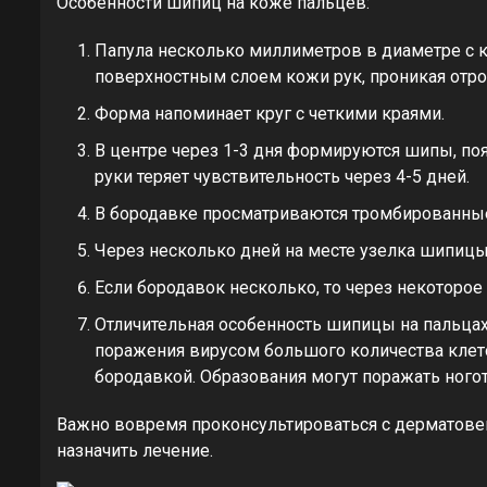
Особенности шипиц на коже пальцев:
Папула несколько миллиметров в диаметре с 
поверхностным слоем кожи рук, проникая отро
Форма напоминает круг с четкими краями.
В центре через 1-3 дня формируются шипы, по
руки теряет чувствительность через 4-5 дней.
В бородавке просматриваются тромбированны
Через несколько дней на месте узелка шипицы 
Если бородавок несколько, то через некоторое
Отличительная особенность шипицы на пальцах 
поражения вирусом большого количества клето
бородавкой. Образования могут поражать ногот
Важно вовремя проконсультироваться с дерматов
назначить лечение.