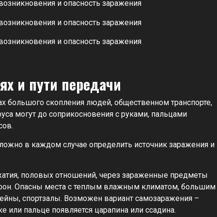
ях и пути передачи
х большого скопления людей, общественном транспорте,
са могут до соприкосновения с руками, пальцами
сов.
ложно в каждом случае определить источник заражения и
атия, половых отношений, через зараженные предметы
лефон. Опасны места с теплым влажным климатом, большим
ейны, спортзалы. Возможен вариант самозаражения –
ке или пальце появляется царапина или ссадина.