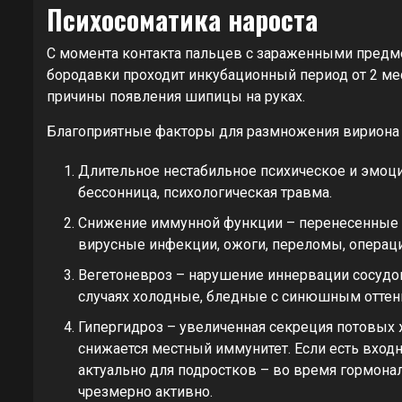
Психосоматика нароста
С момента контакта пальцев с зараженными предме
бородавки проходит инкубационный период от 2 ме
причины появления шипицы на руках.
Благоприятные факторы для размножения вириона в
Длительное нестабильное психическое и эмоцио
бессонница, психологическая травма.
Снижение иммунной функции – перенесенные 
вирусные инфекции, ожоги, переломы, операци
Вегетоневроз – нарушение иннервации сосудов
случаях холодные, бледные с синюшным оттен
Гипергидроз – увеличенная секреция потовых
снижается местный иммунитет. Если есть входн
актуально для подростков – во время гормон
чрезмерно активно.