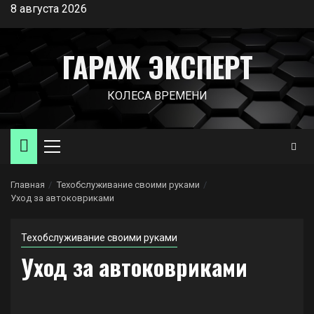
Перейти
8 августа 2026
к
содержимому
ГАРАЖ ЭКСПЕРТ
КОЛЕСА ВРЕМЕНИ
Основное
меню
Главная
Техобслуживание своими руками
Уход за автоковриками
Техобслуживание своими руками
Уход за автоковриками