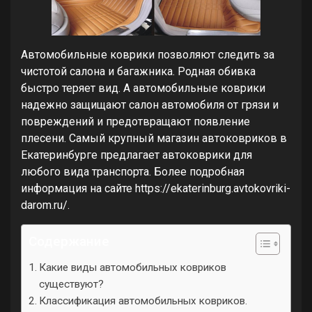
Автомобильные коврики позволяют следить за
чистотой салона и багажника. Родная обивка
быстро теряет вид. А автомобильные коврики
надежно защищают салон автомобиля от грязи и
повреждений и предотвращают появление
плесени. Самый крупный магазин автоковриков в
Екатеринбурге предлагает автоковрики для
любого вида транспорта. Более подробная
информация на сайте https://ekaterinburg.avtokovriki-
darom.ru/.
Содержание
Какие виды автомобильных ковриков
существуют?
Классификация автомобильных ковриков.