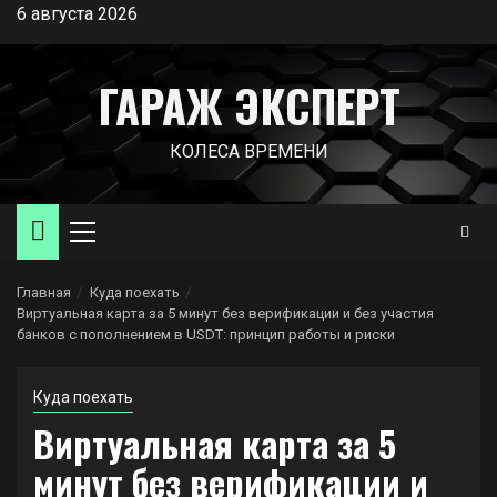
Перейти
6 августа 2026
к
содержимому
ГАРАЖ ЭКСПЕРТ
КОЛЕСА ВРЕМЕНИ
Основное
меню
Главная
Куда поехать
Виртуальная карта за 5 минут без верификации и без участия
банков с пополнением в USDT: принцип работы и риски
Куда поехать
Виртуальная карта за 5
минут без верификации и