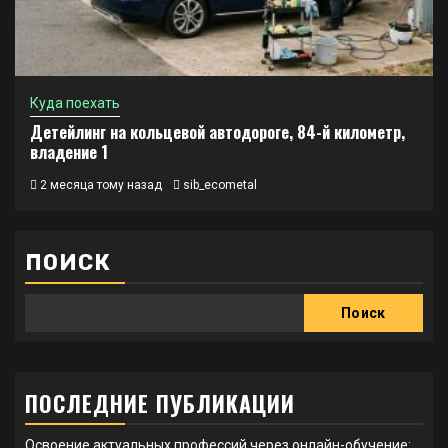
Куда поехать
Детейлинг на кольцевой автодороге, 84-й километр,
владение 1
2 месяца тому назад
sib_ecometal
ПОИСК
Поиск
ПОСЛЕДНИЕ ПУБЛИКАЦИИ
Освоение актуальных профессий через онлайн-обучение: