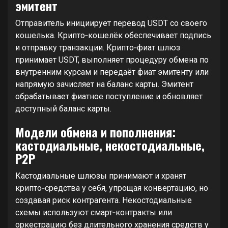
эмитент
Отправитель инициирует перевод USDT со своего
кошелька. Крипто‑кошелёк обеспечивает подпись
и отправку транзакции. Крипто‑фиат шлюз
принимает USDT, выполняет процедуру обмена по
внутренним курсам и передаёт фиат эмитенту или
напрямую зачисляет на баланс карты. Эмитент
обрабатывает фиатное поступление и обновляет
доступный баланс карты.
Модели обмена и пополнения:
кастодиальные, некостодиальные,
P2P
Кастодиальные шлюзы принимают и хранят
крипто‑средства у себя, упрощая конвертацию, но
создавая риск контрагента. Некостодиальные
схемы используют смарт‑контракты или
оркестрацию без длительного хранения средств у