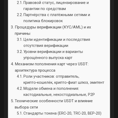
Правовой статус, лицензирование и
гарантии по средствам
Партнёрства с платёжными сетями и
политика блокировок
Процедуры верификации (KYC/AML) и их
причины
Цели идентификации и последствия
отсутствия верификации
Уровни верификации и варианты
упрощённого выпуска карт
Механизм пополнения карт через USDT:
архитектура процесса
Роли участников: отправитель,
крипто‑кошелёк, крипто‑фиат шлюз, эмитент
Модели обмена и пополнения:
кастодиальные, некостодиальные, P2P
Технические особенности USDT и влияние
выбора сети
Стандарты токена (ERC‑20, TRC‑20, BEP‑20)