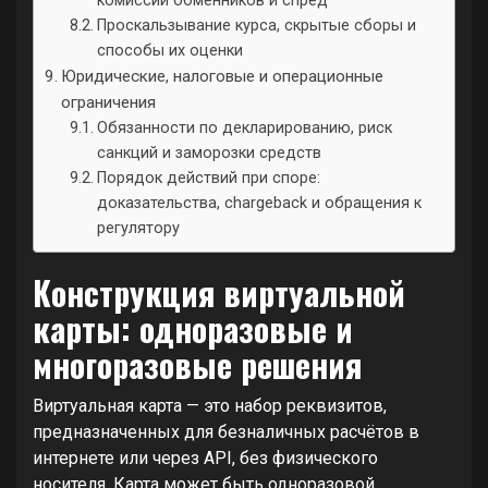
комиссии обменников и спред
Проскальзывание курса, скрытые сборы и
способы их оценки
Юридические, налоговые и операционные
ограничения
Обязанности по декларированию, риск
санкций и заморозки средств
Порядок действий при споре:
доказательства, chargeback и обращения к
регулятору
Конструкция виртуальной
карты: одноразовые и
многоразовые решения
Виртуальная карта — это набор реквизитов,
предназначенных для безналичных расчётов в
интернете или через API, без физического
носителя. Карта может быть одноразовой,