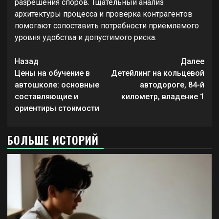
разрешения споров. Тщательный анализ
архитектуры процесса и проверка контрагентов
помогают сопоставить потребности приёмлемого
уровня удобства и допустимого риска.
Продолжить
Назад
Далее
чтение
Цены на обучение в
Детейлинг на кольцевой
автошколе: основные
автодороге, 84-й
составляющие и
километр, владение 1
ориентиры стоимости
БОЛЬШЕ ИСТОРИЙ