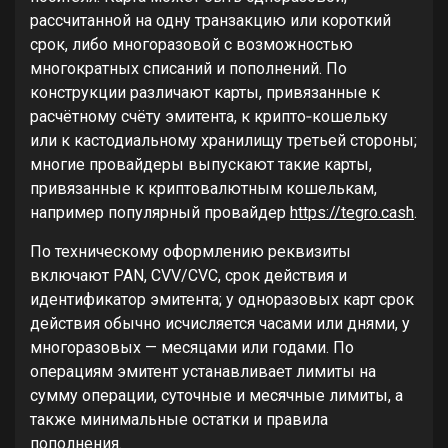
рассчитанной на одну транзакцию или короткий
срок, либо многоразовой с возможностью
многократных списаний и пополнений. По
конструкции различают карты, привязанные к
расчётному счёту эмитента, к крипто‑кошельку
или к кастодиальному хранилищу третьей стороны;
многие провайдеры выпускают такие карты,
привязанные к криптовалютным кошелькам,
например популярный провайдер
https://tegro.cash
.
По техническому оформлению реквизиты
включают PAN, CVV/CVC, срок действия и
идентификатор эмитента; у одноразовых карт срок
действия обычно исчисляется часами или днями, у
многоразовых — месяцами или годами. По
операциям эмитент устанавливает лимиты на
сумму операции, суточные и месячные лимиты, а
также минимальные остатки и правила
пополнения.