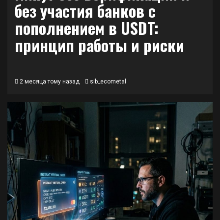
без участия банков с
пополнением в USDT:
принцип работы и риски
2 месяца тому назад
sib_ecometal