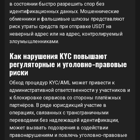
в состоянии быстро разрешить спор без
идентификационных данных. Мошеннические
обменники и фальшивые шлюзы представляют
риск утраты средств при отправке USDT на
неверный адрес или на адрес, контролируемый
злоумышленниками.
Как нарушения KYC повышают
регуляторные и уголовно‑правовые
риски
Обход процедур KYC/AML может привести к
административной ответственности у участников и
к блокировке сервисов со стороны платёжных
партнёров. В ряде юрисдикций участие в
операциях, связанных с трансграничными
переводами без надлежащей идентификации,
может вызвать подозрения в содействии
правонарушениям и повлечь уголовно‑правовые