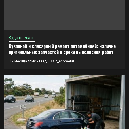
Куда поехать
Кузовной и слесарный ремонт автомобилей: наличие
оригинальных запчастей и сроки выполнения работ
2 месяца тому назад
sib_ecometal