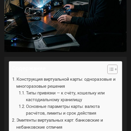
Содержание
Конструкция виртуальной карты: одноразовые и
многоразовые решения
Типы привязки — к счёту, кошельку или
кастодиальному хранилищу
Основные параметры карты: валюта
расчётов, лимиты и срок действия
Эмитенты виртуальных карт: банковские и
небанковские отличия