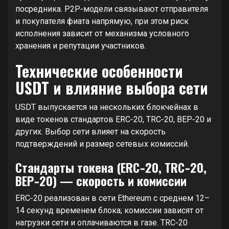
посредника. P2P‑модели связывают отправителя
и покупателя фиата напрямую, при этом риск
исполнения зависит от механизма условного
хранения и репутации участников.
Технические особенности
USDT и влияние выбора сети
USDT выпускается на нескольких блокчейнах в
виде токенов стандартов ERC‑20, TRC‑20, BEP‑20 и
других. Выбор сети влияет на скорость
подтверждений и размер сетевых комиссий.
Стандарты токена (ERC‑20, TRC‑20,
BEP‑20) — скорость и комиссии
ERC‑20 реализован в сети Ethereum с среднем 12–
14 секунд временем блока; комиссии зависят от
нагрузки сети и оплачиваются в газе. TRC‑20