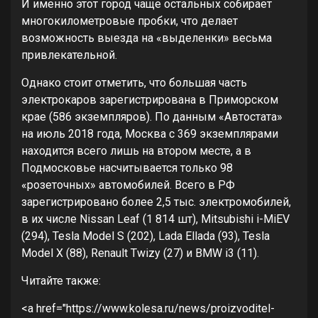
И именно этот город чаще остальных собирает
многокилометровые пробки, что делает
возможность выезда на «выделенки» весьма
привлекательной.
Однако стоит отметить, что большая часть
электрокаров зарегистрирована в Приморском
крае (586 экземпляров). По данным «Автостата»
на июль 2018 года, Москва с 369 экземплярами
находится всего лишь на втором месте, а в
Подмосковье насчитывается только 98
«розеточных» автомобилей. Всего в РФ
зарегистрировано более 2,5 тыс. электромобилей,
в их числе Nissan Leaf (1 814 шт), Mitsubishi i-MiEV
(294), Tesla Model S (202), Lada Ellada (93), Tesla
Model X (88), Renault Twizy (27) и BMW i3 (11).
Читайте также:
<a href="https://www.kolesa.ru/news/proizvoditel-