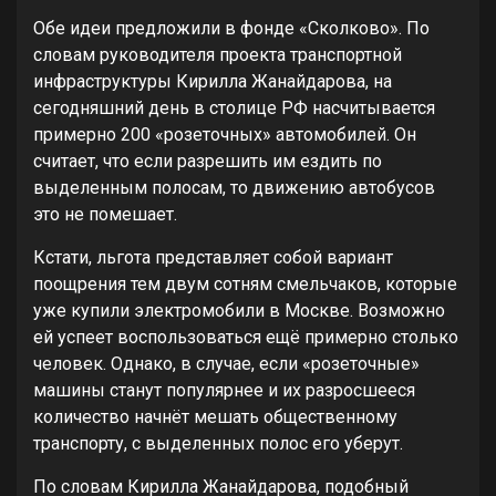
Обе идеи предложили в фонде «Сколково». По
словам руководителя проекта транспортной
инфраструктуры Кирилла Жанайдарова, на
сегодняшний день в столице РФ насчитывается
примерно 200 «розеточных» автомобилей. Он
считает, что если разрешить им ездить по
выделенным полосам, то движению автобусов
это не помешает.
Кстати, льгота представляет собой вариант
поощрения тем двум сотням смельчаков, которые
уже купили электромобили в Москве. Возможно
ей успеет воспользоваться ещё примерно столько
человек. Однако, в случае, если «розеточные»
машины станут популярнее и их разросшееся
количество начнёт мешать общественному
транспорту, с выделенных полос его уберут.
По словам Кирилла Жанайдарова, подобный