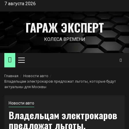
Перейти
7 августа 2026
к
содержимому
ГАРАЖ ЭКСПЕРТ
КОЛЕСА ВРЕМЕНИ
Основное
меню
Главная
Новости авто
Владельцам электрокаров предложат льготы, которые будут
актуальны для Москвы
Новости авто
Владельцам электрокаров
предложат льготы,