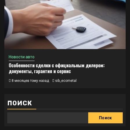
Новости авто
Особенности сделки с официальным дилером:
документы, гарантия и сервис
8 месяцев тому назад
sib_ecometal
ПОИСК
Поиск