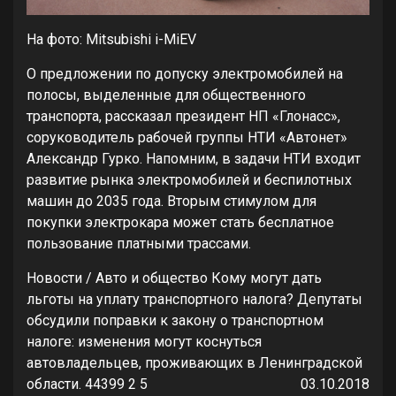
На фото: Mitsubishi i-MiEV
О предложении по допуску электромобилей на
полосы, выделенные для общественного
транспорта, рассказал президент НП «Глонасс»,
соруководитель рабочей группы НТИ «Автонет»
Александр Гурко. Напомним, в задачи НТИ входит
развитие рынка электромобилей и беспилотных
машин до 2035 года. Вторым стимулом для
покупки электрокара может стать бесплатное
пользование платными трассами.
Новости / Авто и общество
Кому могут дать
льготы на уплату транспортного налога?
Депутаты
обсудили поправки к закону о транспортном
налоге: изменения могут коснуться
автовладельцев, проживающих в Ленинградской
области.
44399
2
5
03.10.2018