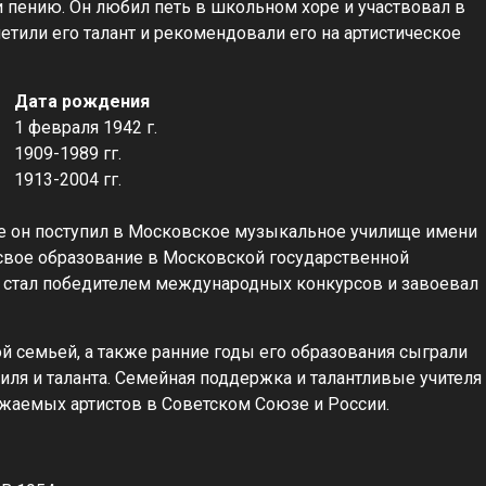
 пению. Он любил петь в школьном хоре и участвовал в
етили его талант и рекомендовали его на артистическое
Дата рождения
1 февраля 1942 г.
1909-1989 гг.
1913-2004 гг.
де он поступил в Московское музыкальное училище имени
свое образование в Московской государственной
н стал победителем международных конкурсов и завоевал
й семьей, а также ранние годы его образования сыграли
ля и таланта. Семейная поддержка и талантливые учителя
ажаемых артистов в Советском Союзе и России.