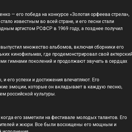
ко — его победа на конкурсе «Золотая орфеева стрела»,
 стало известным во всей стране, и его песни стали
дным артистом РСФСР в 1969 году, а позднее получил
выпустил множество альбомов, включая сборники его
льких кинофильмах, где продемонстрировал свой актерски
ими гимнами поколений и продолжают звучать в сердцах
 и его успехи и достижения впечатляют. Его
окие эмоции, которые он вкладывает в каждую песню,
ем российской культуры.
, когда его заметили на фестивале молодых талантов. Его
рителей и жюри. Все были восхищены его мощным и
 исполнения.