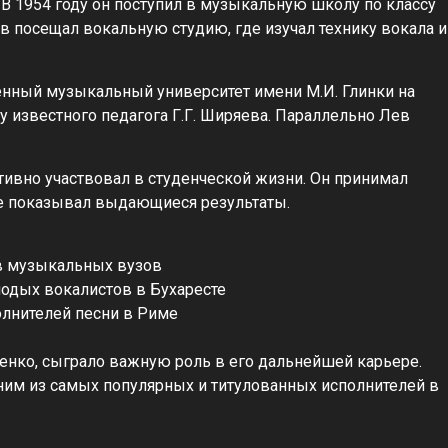
В 1954 году он поступил в музыкальную школу по классу
Лев посещал вокальную студию, где изучал технику вокала и
енный музыкальный университет имени М.И. Глинки на
 у известного педагога Г.Г. Ширяева. Параллельно Лев
тивно участвовал в студенческой жизни. Он принимал
де показывал выдающиеся результаты.
в музыкальных вузов
одых вокалистов в Бухаресте
олнителей песни в Риме
нко, сыграло важную роль в его дальнейшей карьере.
дним из самых популярных и титулованных исполнителей в