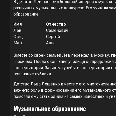
В детстве Лев проявил большой интерес к музыке и
различных музыкальных конкурсах. Его учителя зам
образование.
Имя
Отчество
Лев
Семенович
Отец
Сергей
Мать
Анна
Вместе со своей семьей Лев переехал в Москву, г
Гнесиных. После окончания училища он продолжил 
консерватории. За время учебы в консерватории о
признание публики.
Детство Льва Лещенко вместе с его многочисленно
важную роль в формировании его музыкального сти
помогли ему стать одним из самых известных и ув
Музыкальное образование