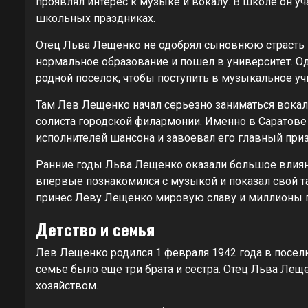
проявлял интерес к музыке и вокалу. В школе он у
школьных праздниках.
Отец Льва Лещенко не одобрял сыновнюю страсть к
нормальное образование и пошел в университет. Од
родной поселок, чтобы поступить в музыкальное уч
Там Лев Лещенко начал серьезно заниматься вокал
солиста городской филармонии. Именно в Саратов
исполнителей шансона и завоевал его главный приз
Ранние годы Льва Лещенко оказали большое влиян
впервые познакомился с музыкой и показал свой та
принес Леву Лещенко мировую славу и миллионы 
Детство и семья
Лев Лещенко родился 1 февраля 1942 года в поселк
семье было еще три брата и сестра. Отец Льва Ле
хозяйством.