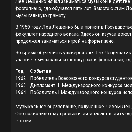
Лев Лещенко начал заниматься музыкой в детстве. 
фортепиано, где обучался пять лет. Вместе с этим 
музыкальную грамоту.
В 1959 году Лев Лещенко был принят в Государств
факультет народного вокала. Здесь он изучал вокал
продолжал заниматься игрой на фортепиано.
Во время обучения в университете Лев Лещенко ак
участие в музыкальных конкурсах и фестивалях, г
Год
Событие
1962
Победитель Всесоюзного конкурса студенто
1963
Дипломант III Международного конкурса мол
1964
Победитель I Международного конкурса исп
Музыкальное образование, полученное Левом Леще
Оно позволило ему проявить свой талант и стать о
России.