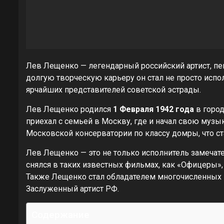
Лев Лещенко — легендарный российский артист, пев
долгую творческую карьеру он стал не просто испо
ярчайших представителей советской эстрады.
Лев Лещенко родился
1 Февраля 1942 года
в город
приехал с семьей в Москву, где и начал свою музы
Московской консерватории по классу домры, что ст
Лев Лещенко — это не только исполнитель замечател
снялся в таких известных фильмах, как «Офицеры»,
Также Лещенко стал обладателем многочисленных н
Заслуженный артист РФ.
Содержание