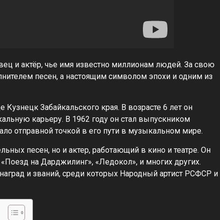
ец и актёр, чье имя известно миллионам людей. За свою
лнителем песен, а настоящим символом эпохи и одним из
е Кузнецк Забайкальского края. В возрасте 6 лет он
кальную карьеру. В 1962 году он стал выпускником
ало отправной точкой в его пути в музыкальном мире.
ьных песен, но и актер, работающий в кино и театре. Он
 «Поезд на Дарджилинг», «Ледокол», и многих других.
аград и званий, среди которых Народный артист РСФСР и