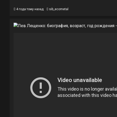
4 года тому назад
sib_ecometal