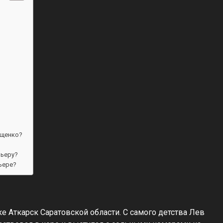
ещенко?
рьеру?
ьере?
е Аткарск Саратовской области. С самого детства Лев