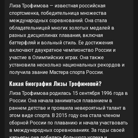
Лиза Трофимова — известная российская
спортсменка, победительница множества
международных соревнований. Она стала
обладательницей многих золотых медалей в
разных дисциплинах плавания, включая
баттерфляй и вольный стиль. Ее достижения
включают двукратное чемпионство России и
участие в Олимпийских играх. Она также
установила несколько национальных рекордов и
получила звание Мастера спорта России.
Какая биография Лизы Трофимовой?
Лиза Трофимова родилась 15 сентября 1996 года в
России. Она начала заниматься плаванием в
раннем детстве и проявила невероятный талант в
этом виде спорта. В 2015 году она стала членом
сборной России по плаванию и начала участвовать
в международных соревнованиях. За годы своей
карьеры она добилась большого успеха и