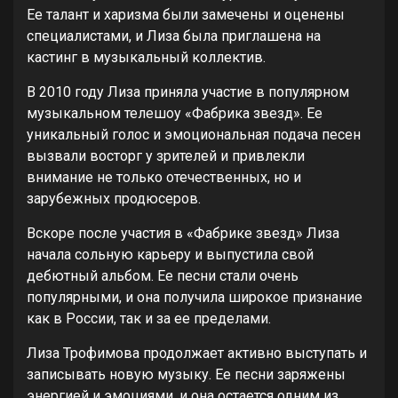
Ее талант и харизма были замечены и оценены
специалистами, и Лиза была приглашена на
кастинг в музыкальный коллектив.
В 2010 году Лиза приняла участие в популярном
музыкальном телешоу «Фабрика звезд». Ее
уникальный голос и эмоциональная подача песен
вызвали восторг у зрителей и привлекли
внимание не только отечественных, но и
зарубежных продюсеров.
Вскоре после участия в «Фабрике звезд» Лиза
начала сольную карьеру и выпустила свой
дебютный альбом. Ее песни стали очень
популярными, и она получила широкое признание
как в России, так и за ее пределами.
Лиза Трофимова продолжает активно выступать и
записывать новую музыку. Ее песни заряжены
энергией и эмоциями, и она остается одним из