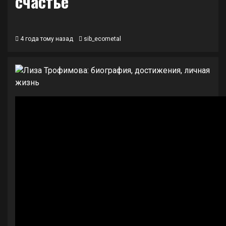
счастье
4 года тому назад
sib_ecometal