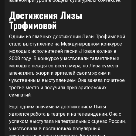
важной фигурой в общем культурном контексте.
Достижения Лизы
Трофимовой
Одним из главных достижений Лизы Трофимовой
стало выступление на Международном конкурсе
молодых исполнителей песни «Новая волна» в
2008 году. В конкурсе участвовали талантливые
молодые певцы со всего мира, но Лиза сумела
впечатлить жюри и зрителей своим ярким и
чувственным выступлением. Она заняла почетное
третье место и получила приз зрительских
симпатий.
Еще одним значимым достижением Лизы
является работа в театре и на телевидении. Она с
успехом выступала на театральных сценах России,
участвовала в постановках популярных
музыкальных шоу и сериалах. Ее талант и