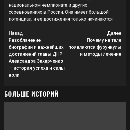
национальном чемпионате и других
соревнованиях в России. Она имеет большой
потенциал, и ее достижения только начинаются.
Продолжить
Назад
Далее
чтение
Разоблачение
Почему на теле
биографии и важнейших
появляются фурункулы
достижений главы ДНР
и методы лечения
Александра Захарченко
— история успеха и силы
воли
БОЛЬШЕ ИСТОРИЙ