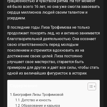
грациозностью и чувством ритма. На тот момент
ей было всего 16 лет, но она уже смогла завоевать
сердца миллионов людей своим талантом и
усердием.
В последние годы Лиза Трофимова не только
продолжает покорять лед, но и активно занимается
благотворительной деятельностью. Она осознает
свою ответственность перед молодым
поколением и стремится вдохновить их на
достижение своих целей. Лиза постоянно
улучшает свое мастерство, старается быть
примером для других и даёт все силы, чтобы стать
одной из величайших фигуристок в истории.
Содержание
Биография Лизы Трофимовой
Детство и юность
Образование и карьера