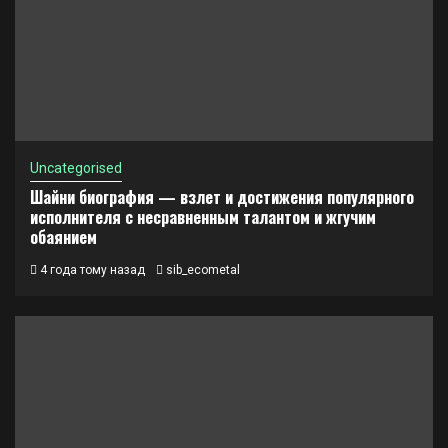
Uncategorised
Шайни биография — взлет и достижения популярного
исполнителя с несравненным талантом и жгучим
обаянием
4 года тому назад
sib_ecometal