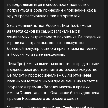
неподдельная игра и способность полностью
погрузиться в роль принесли ей признание как в
кругу профессионалов, так и у зрителей.
Заслуженный артист России, Лиза Трофимова
является одной из самых талантливых и
узнаваемых актрис своего поколения. Ее предания
и роли на театральных сценах пользуются
большой популярностью и признанием не только
в России, но и за ее пределами.
Лиза Трофимова имеет множество наград за свои
выдающиеся достижения в актерском искусстве.
Ее талант и профессионализм были отмечены
главными театральными премиями. Она является
лауреатом премии «Золотая маска» и премии
имени Станиславского. Она также была удостоена
премии Российского актерского союза.
Уникальный стиль игры Лизы Трофимовой и ее