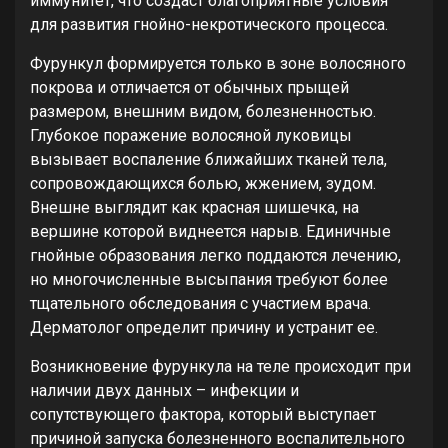
иммунитет, что создаст благоприятные условия
для развития гнойно-некротического процесса.
Фурункул формируется только в зоне волосяного
покрова и отличается от обычных прыщей
размером, внешним видом, болезненностью.
Глубокое поражение волосяной луковицы
вызывает воспаление ближайших тканей тела,
сопровождающихся болью, жжением, зудом.
Внешне выглядит как красная шишечка, на
вершине которой виднеется нарыв. Единичные
гнойные образования легко поддаются лечению,
но многочисленные высыпания требуют более
тщательного обследования с участием врача.
Дерматолог определит причину и устранит ее.
Возникновение фурункула на теле происходит при
наличии двух данных – инфекции и
сопутствующего фактора, который выступает
причиной запуска болезненного воспалительного