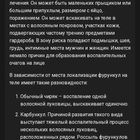
лечения. Он может быть маленьких прыщиком или
большим припухлым, размером с яйцо,
поражением. Он может вскакивать на теле в
местах с волосяным покровом, участках кожи,
подвергающих частому трению предметами
гардероба. В зону риска попадают подмышки, шея,
грудь, интимные места мужчин и женщин. Имеется
немало причин для образования воспалительных
очагов на лице.
В зависимости от места локализации фурункул на
теле имеет такие разновидности:
Обычный чиряк – воспаление одной
волосяной луковицы, выскакивает одиночно.
Карбункул. Причиной развития такого вида
выступает тяжелый воспалительный процесс
нескольких волосяных луковиц,
расположенных рядом. Россыпь фурункулов