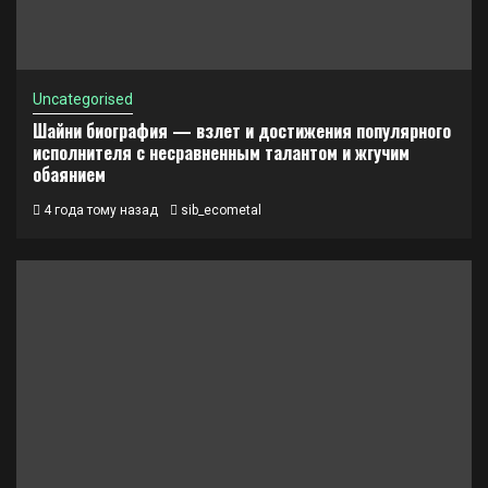
Uncategorised
Шайни биография — взлет и достижения популярного
исполнителя с несравненным талантом и жгучим
обаянием
4 года тому назад
sib_ecometal