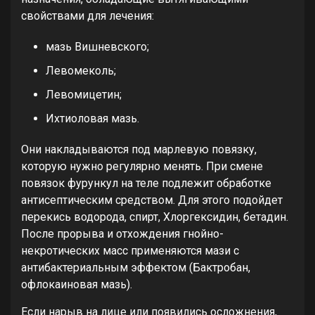
свойствами для лечения:
мазь Вишневского;
Левомеколь;
Левомицетин;
Ихтиоловая мазь.
Они накладываются под марлевую повязку,
которую нужно регулярно менять. При смене
повязок фурункул на теле подлежит обработке
антисептическим средством. Для этого подойдет
перекись водорода, спирт, Хлоргексидин, бетадин.
После прорыва и отхождения гнойно-
некротических масс применяются мази с
антибактериальным эффектом (Бактробан,
офлокаиновая мазь).
Если нарыв на лице или появились осложнения,