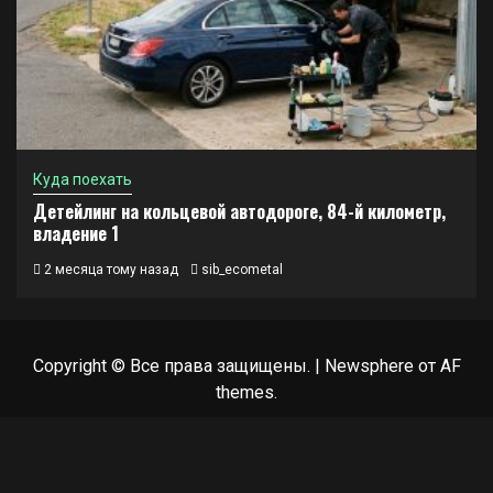
Куда поехать
Детейлинг на кольцевой автодороге, 84-й километр,
владение 1
2 месяца тому назад
sib_ecometal
Copyright © Все права защищены.
|
Newsphere
от AF
themes.