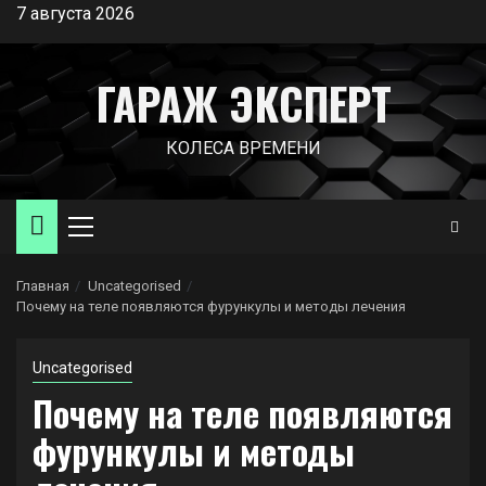
Перейти
7 августа 2026
к
содержимому
ГАРАЖ ЭКСПЕРТ
КОЛЕСА ВРЕМЕНИ
Основное
меню
Главная
Uncategorised
Почему на теле появляются фурункулы и методы лечения
Uncategorised
Почему на теле появляются
фурункулы и методы