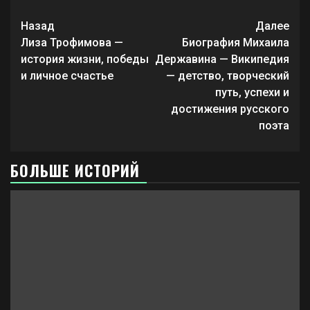
Продолжить
Назад
Далее
чтение
Лиза Трофимова —
Биография Михаила
история жизни, победы
Державина — Википедия
и личное счастье
— детство, творческий
путь, успехи и
достижения русского
поэта
БОЛЬШЕ ИСТОРИЙ