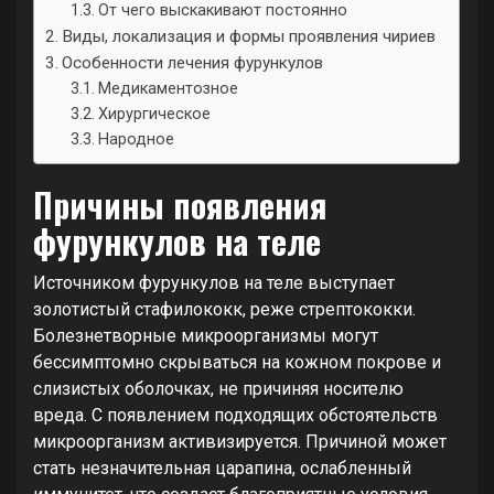
От чего выскакивают постоянно
Виды, локализация и формы проявления чириев
Особенности лечения фурункулов
Медикаментозное
Хирургическое
Народное
Причины появления
фурункулов на теле
Источником фурункулов на теле выступает
золотистый стафилококк, реже стрептококки.
Болезнетворные микроорганизмы могут
бессимптомно скрываться на кожном покрове и
слизистых оболочках, не причиняя носителю
вреда. С появлением подходящих обстоятельств
микроорганизм активизируется. Причиной может
стать незначительная царапина, ослабленный