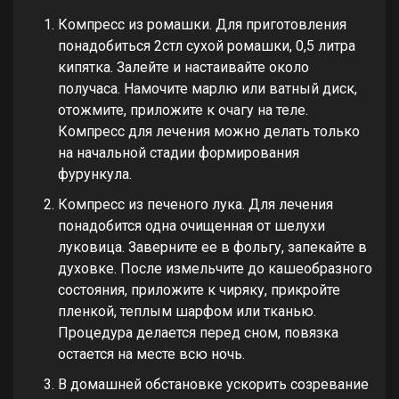
Компресс из ромашки. Для приготовления
понадобиться 2стл сухой ромашки, 0,5 литра
кипятка. Залейте и настаивайте около
получаса. Намочите марлю или ватный диск,
отожмите, приложите к очагу на теле.
Компресс для лечения можно делать только
на начальной стадии формирования
фурункула.
Компресс из печеного лука. Для лечения
понадобится одна очищенная от шелухи
луковица. Заверните ее в фольгу, запекайте в
духовке. После измельчите до кашеобразного
состояния, приложите к чиряку, прикройте
пленкой, теплым шарфом или тканью.
Процедура делается перед сном, повязка
остается на месте всю ночь.
В домашней обстановке ускорить созревание